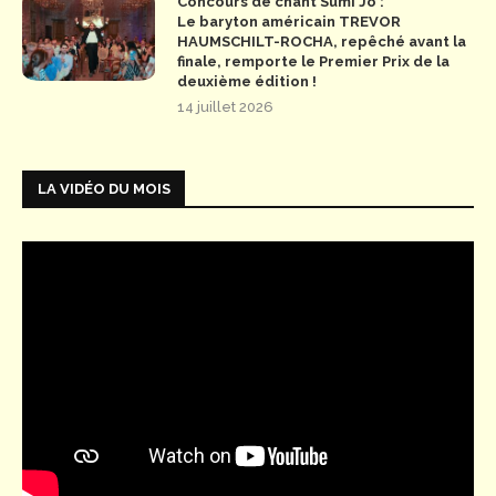
Concours de chant Sumi Jo :
Le baryton américain TREVOR
HAUMSCHILT-ROCHA, repêché avant la
finale, remporte le Premier Prix de la
deuxième édition !
14 juillet 2026
LA VIDÉO DU MOIS