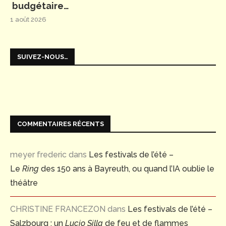
budgétaire…
1 août 2026
SUIVEZ-NOUS…
COMMENTAIRES RÉCENTS
meyer frederic
dans
Les festivals de l’été –
Le
Ring
des 150 ans à Bayreuth, ou quand l’IA oublie le
théâtre
CHRISTINE FRANCEZON
dans
Les festivals de l’été –
Salzbourg : un
Lucio Silla
de feu et de flammes