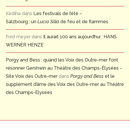
Kediha
dans
Les festivals de l’été –
Salzbourg : un
Lucio Silla
de feu et de flammes
fred meyer
dans
Il aurait 100 ans aujourd’hui : HANS
WERNER HENZE
Porgy and Bess : quand les Voix des Outre-mer font
résonner Gershwin au Théâtre des Champs-Élysées -
Site Voix des Outre-mer
dans
Porgy and Bess
et le
supplément d’âme des Voix des Outre-mer au Théâtre
des Champs-Elysées