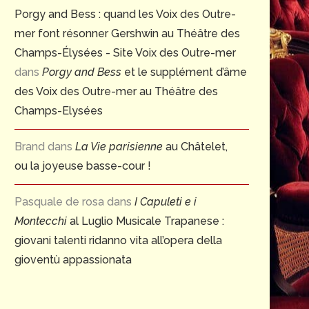
Porgy and Bess : quand les Voix des Outre-
mer font résonner Gershwin au Théâtre des
Champs-Élysées - Site Voix des Outre-mer
dans
Porgy and Bess
et le supplément d’âme
des Voix des Outre-mer au Théâtre des
Champs-Elysées
Brand
dans
La Vie parisienne
au Châtelet,
ou la joyeuse basse-cour !
Pasquale de rosa
dans
I Capuleti e i
Montecchi
al Luglio Musicale Trapanese :
giovani talenti ridanno vita all’opera della
gioventù appassionata