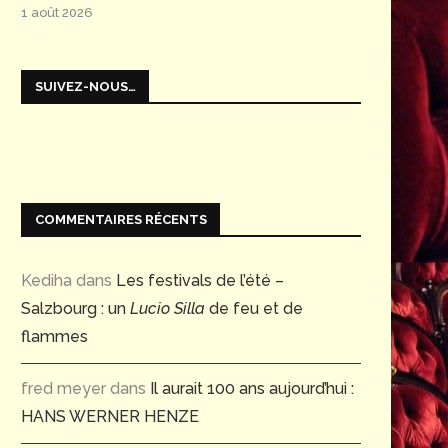
1 août 2026
SUIVEZ-NOUS…
COMMENTAIRES RÉCENTS
Kediha
dans
Les festivals de l’été –
Salzbourg : un
Lucio Silla
de feu et de
flammes
fred meyer
dans
Il aurait 100 ans aujourd’hui :
HANS WERNER HENZE