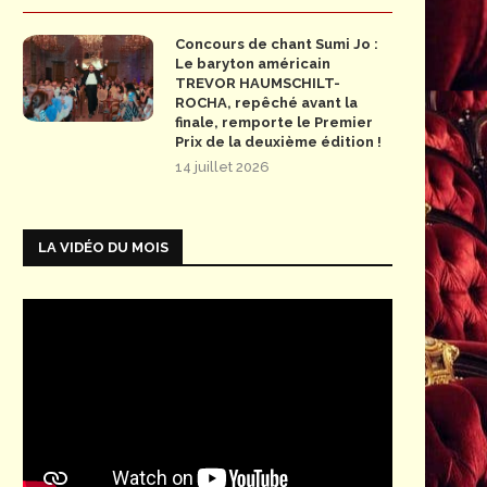
Concours de chant Sumi Jo :
Le baryton américain
TREVOR HAUMSCHILT-
ROCHA, repêché avant la
finale, remporte le Premier
Prix de la deuxième édition !
14 juillet 2026
LA VIDÉO DU MOIS