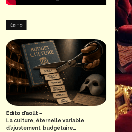
ÉDITO
Édito d’août –
La culture, éternelle variable
d’ajustement budgétaire…