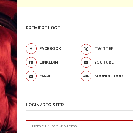
PREMIÈRE LOGE
FACEBOOK
TWITTER
LINKEDIN
YOUTUBE
EMAIL
SOUNDCLOUD
LOGIN/REGISTER