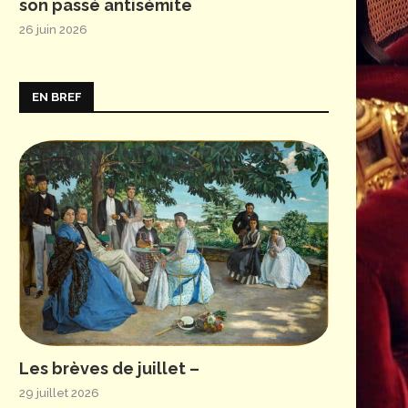
son passé antisémite
26 juin 2026
EN BREF
Les brèves de juillet –
29 juillet 2026