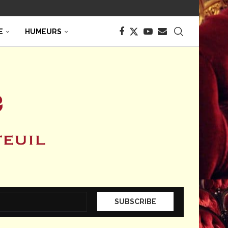
E
HUMEURS