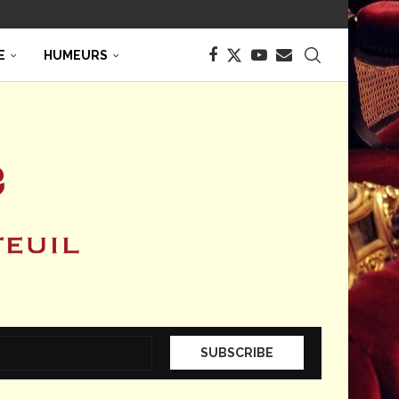
E
HUMEURS