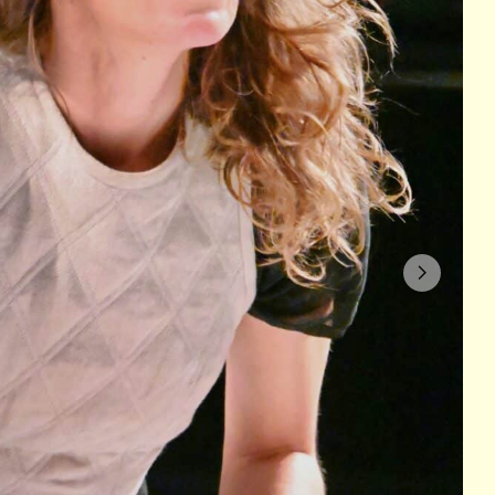
© Andrew Waltham