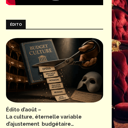
ÉDITO
Édito d’août –
La culture, éternelle variable
d’ajustement budgétaire…