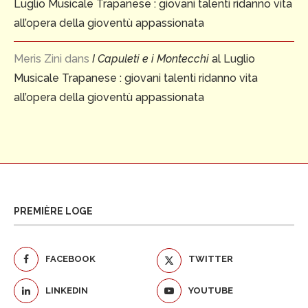
Luglio Musicale Trapanese : giovani talenti ridanno vita
all’opera della gioventù appassionata
Meris Zini
dans
I Capuleti e i Montecchi
al Luglio
Musicale Trapanese : giovani talenti ridanno vita
all’opera della gioventù appassionata
PREMIÈRE LOGE
FACEBOOK
TWITTER
LINKEDIN
YOUTUBE