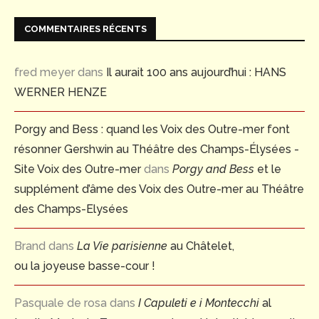
COMMENTAIRES RÉCENTS
fred meyer
dans
Il aurait 100 ans aujourd’hui : HANS
WERNER HENZE
Porgy and Bess : quand les Voix des Outre-mer font
résonner Gershwin au Théâtre des Champs-Élysées -
Site Voix des Outre-mer
dans
Porgy and Bess
et le
supplément d’âme des Voix des Outre-mer au Théâtre
des Champs-Elysées
Brand
dans
La Vie parisienne
au Châtelet,
ou la joyeuse basse-cour !
Pasquale de rosa
dans
I Capuleti e i Montecchi
al