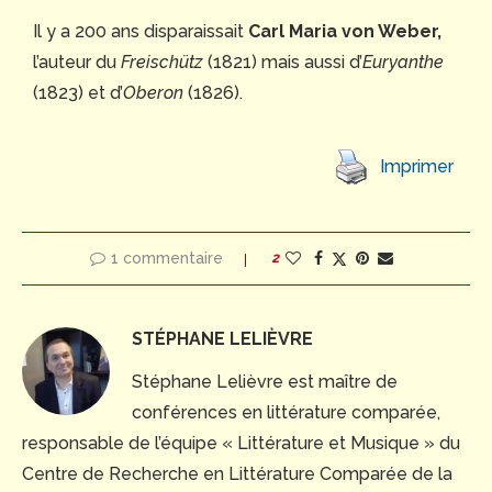
Il y a 200 ans disparaissait
Carl Maria von Weber,
l’auteur du
Freischütz
(1821) mais aussi d’
Euryanthe
(1823) et d’
Oberon
(1826).
Imprimer
1 commentaire
2
STÉPHANE LELIÈVRE
Stéphane Lelièvre est maître de
conférences en littérature comparée,
responsable de l’équipe « Littérature et Musique » du
Centre de Recherche en Littérature Comparée de la