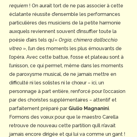
requiem
! On aurait tort de ne pas associer à cette
éclatante réussite d’ensemble les performances
particulières des musiciens de la petite harmonie
auxquels reviennent souvent d’insuffler toute la
poésie d’airs tels qu’«
Orgia, chimera dall’occhio
vitreo
», l’un des moments les plus émouvants de
l’opéra. Avec cette battue, fosse et plateau sont à
l’unisson, ce qui permet, même dans les moments
de paroxysme musical, de ne jamais mettre en
difficulté ni les solistes ni le chœur – ici, un
personnage à part entière, renforcé pour l’occasion
par des choristes supplémentaires – attentif et
parfaitement préparé par
Giulio Magnanini
.
Formons des vœux pour que le maestro Carella
retrouve de nouveau cette partition qu’il n’avait
jamais encore dirigée et qui lui va comme un gant !