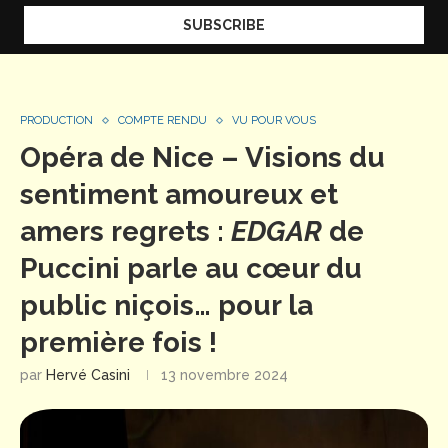
PRODUCTION
COMPTE RENDU
VU POUR VOUS
Opéra de Nice – Visions du
sentiment amoureux et
amers regrets :
EDGAR
de
Puccini parle au cœur du
public niçois… pour la
première fois !
par
Hervé Casini
13 novembre 2024