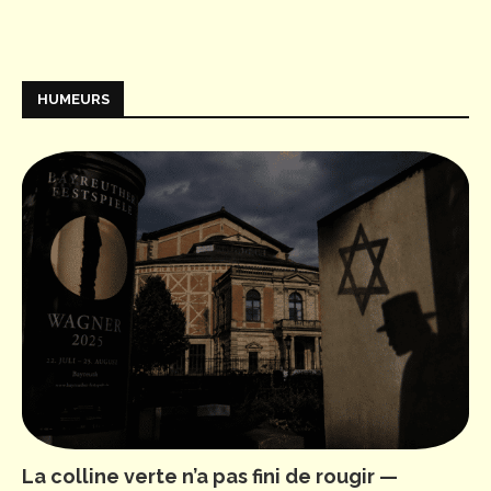
HUMEURS
La colline verte n’a pas fini de rougir —