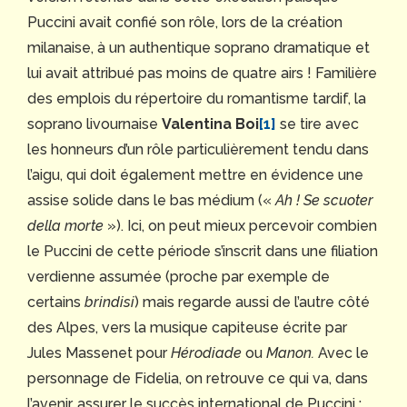
Puccini avait confié son rôle, lors de la création
milanaise, à un authentique soprano dramatique et
lui avait attribué pas moins de quatre airs ! Familière
des emplois du répertoire du romantisme tardif, la
soprano livournaise
Valentina Boi
[1]
se tire avec
les honneurs d’un rôle particulièrement tendu dans
l’aigu, qui doit également mettre en évidence une
assise solide dans le bas médium («
Ah ! Se scuoter
della morte
»). Ici, on peut mieux percevoir combien
le Puccini de cette période s’inscrit dans une filiation
verdienne assumée (proche par exemple de
certains
brindisi
) mais regarde aussi de l’autre côté
des Alpes, vers la musique capiteuse écrite par
Jules Massenet pour
Hérodiade
ou
Manon.
Avec le
personnage de Fidelia, on retrouve ce qui va, dans
l’avenir, assurer le succès international de Puccini :