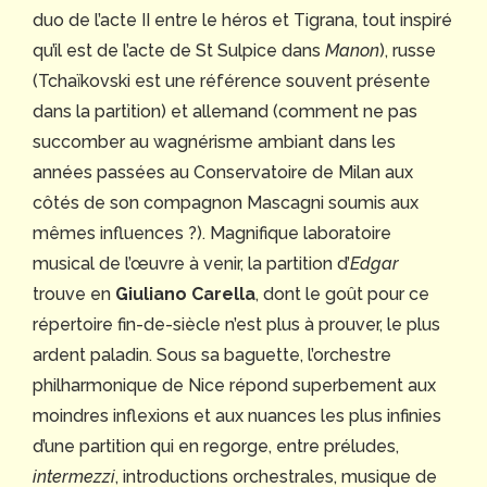
duo de l’acte II entre le héros et Tigrana, tout inspiré
qu’il est de l’acte de St Sulpice dans
Manon
), russe
(Tchaïkovski est une référence souvent présente
dans la partition) et allemand (comment ne pas
succomber au wagnérisme ambiant dans les
années passées au Conservatoire de Milan aux
côtés de son compagnon Mascagni soumis aux
mêmes influences ?). Magnifique laboratoire
musical de l’œuvre à venir, la partition d’
Edgar
trouve en
Giuliano Carella
, dont le goût pour ce
répertoire fin-de-siècle n’est plus à prouver, le plus
ardent paladin. Sous sa baguette, l’orchestre
philharmonique de Nice répond superbement aux
moindres inflexions et aux nuances les plus infinies
d’une partition qui en regorge, entre préludes,
intermezzi
, introductions orchestrales, musique de