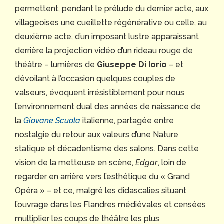
permettent, pendant le prélude du dernier acte, aux
villageoises une cueillette régénérative ou celle, au
deuxième acte, d’un imposant lustre apparaissant
derrière la projection vidéo d’un rideau rouge de
théâtre – lumières de
Giuseppe Di Iorio
– et
dévoilant à l’occasion quelques couples de
valseurs, évoquent irrésistiblement pour nous
l’environnement dual des années de naissance de
la
Giovane Scuola
italienne, partagée entre
nostalgie du retour aux valeurs d’une Nature
statique et décadentisme des salons. Dans cette
vision de la metteuse en scène,
Edgar
, loin de
regarder en arrière vers l’esthétique du « Grand
Opéra » – et ce, malgré les didascalies situant
l’ouvrage dans les Flandres médiévales et censées
multiplier les coups de théâtre les plus