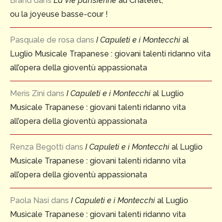
Brand
dans
La Vie parisienne
au Châtelet,
ou la joyeuse basse-cour !
Pasquale de rosa
dans
I Capuleti e i Montecchi
al
Luglio Musicale Trapanese : giovani talenti ridanno vita
all’opera della gioventù appassionata
Meris Zini
dans
I Capuleti e i Montecchi
al Luglio
Musicale Trapanese : giovani talenti ridanno vita
all’opera della gioventù appassionata
Renza Begotti
dans
I Capuleti e i Montecchi
al Luglio
Musicale Trapanese : giovani talenti ridanno vita
all’opera della gioventù appassionata
Paola Nasi
dans
I Capuleti e i Montecchi
al Luglio
Musicale Trapanese : giovani talenti ridanno vita