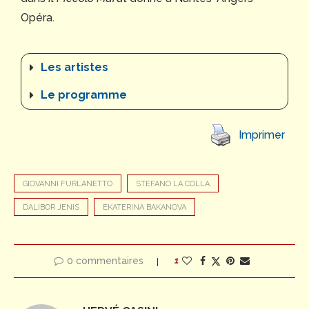
Opéra.
Les artistes
Le programme
Imprimer
GIOVANNI FURLANETTO
STEFANO LA COLLA
DALIBOR JENIS
EKATERINA BAKANOVA
0 commentaires
1