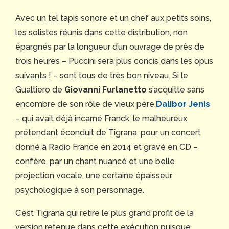
Avec un tel tapis sonore et un chef aux petits soins,
les solistes réunis dans cette distribution, non
épargnés par la longueur d’un ouvrage de près de
trois heures – Puccini sera plus concis dans les opus
suivants ! – sont tous de très bon niveau. Si le
Gualtiero de
Giovanni Furlanetto
s’acquitte sans
encombre de son rôle de vieux père,
Dalibor Jenis
– qui avait déjà incarné Franck, le malheureux
prétendant éconduit de Tigrana, pour un concert
donné à Radio France en 2014 et gravé en CD –
confère, par un chant nuancé et une belle
projection vocale, une certaine épaisseur
psychologique à son personnage.
C’est Tigrana qui retire le plus grand profit de la
version retenue dans cette exécution puisque