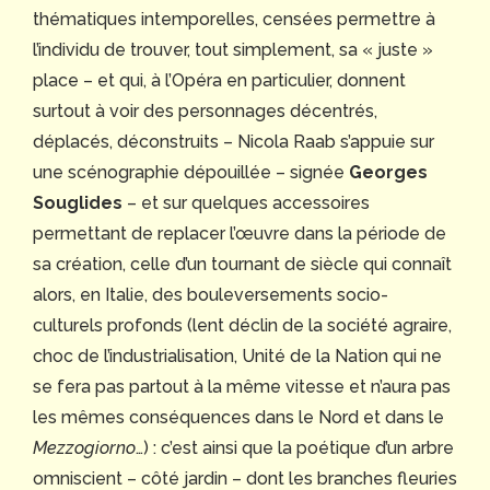
thématiques intemporelles, censées permettre à
l’individu de trouver, tout simplement, sa « juste »
place – et qui, à l’Opéra en particulier, donnent
surtout à voir des personnages décentrés,
déplacés, déconstruits – Nicola Raab s’appuie sur
une scénographie dépouillée – signée
Georges
Souglides
– et sur quelques accessoires
permettant de replacer l’œuvre dans la période de
sa création, celle d’un tournant de siècle qui connaît
alors, en Italie, des bouleversements socio-
culturels profonds (lent déclin de la société agraire,
choc de l’industrialisation, Unité de la Nation qui ne
se fera pas partout à la même vitesse et n’aura pas
les mêmes conséquences dans le Nord et dans le
Mezzogiorno
…) : c’est ainsi que la poétique d’un arbre
omniscient – côté jardin – dont les branches fleuries