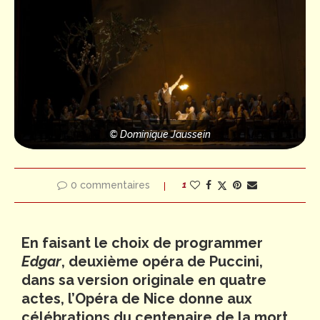
© Dominique Jaussein
0 commentaires
1
En faisant le choix de programmer
Edgar
, deuxième opéra de Puccini,
dans sa version originale en quatre
actes, l’Opéra de Nice donne aux
célébrations du centenaire de la mort