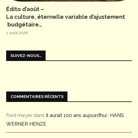
Édito d’août –
La culture, éternelle variable d’ajustement
budgétaire…
1 août 2026
SUIVEZ-NOUS…
COMMENTAIRES RÉCENTS
fred meyer
dans
Il aurait 100 ans aujourd’hui : HANS
WERNER HENZE