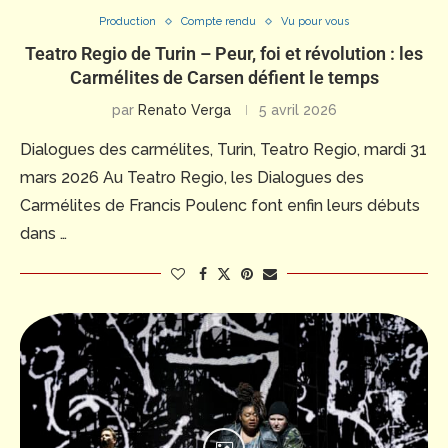
Production
Compte rendu
Vu pour vous
Teatro Regio de Turin – Peur, foi et révolution : les
Carmélites de Carsen défient le temps
par
Renato Verga
5 avril 2026
Dialogues des carmélites, Turin, Teatro Regio, mardi 31
mars 2026 Au Teatro Regio, les Dialogues des
Carmélites de Francis Poulenc font enfin leurs débuts
dans …