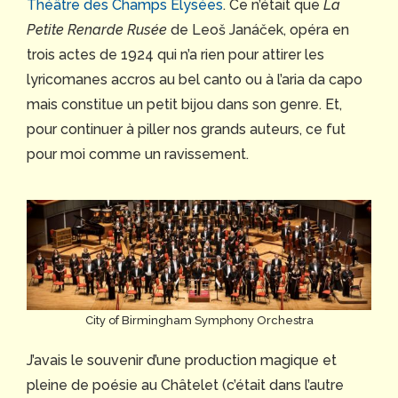
Théâtre des Champs Elysées
. Ce n’était que
La
Petite Renarde Rusée
de Leoš Janáček, opéra en
trois actes de 1924 qui n’a rien pour attirer les
lyricomanes accros au bel canto ou à l’aria da capo
mais constitue un petit bijou dans son genre. Et,
pour continuer à piller nos grands auteurs, ce fut
pour moi comme un ravissement.
City of Birmingham Symphony Orchestra
J’avais le souvenir d’une production magique et
pleine de poésie au Châtelet (c’était dans l’autre