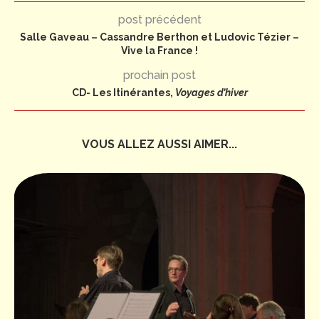
post précédent
Salle Gaveau – Cassandre Berthon et Ludovic Tézier –
Vive la France !
prochain post
CD- Les Itinérantes,
Voyages d’hiver
VOUS ALLEZ AUSSI AIMER...