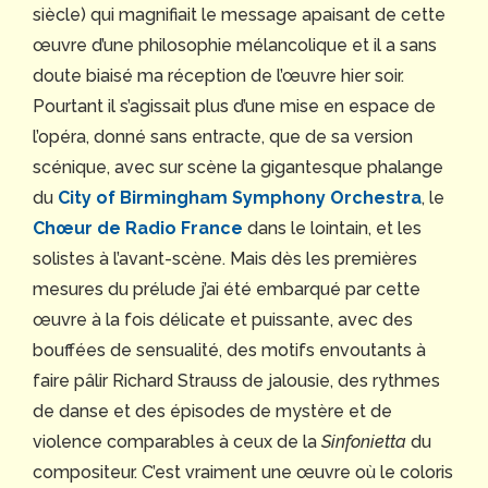
siècle) qui magnifiait le message apaisant de cette
œuvre d’une philosophie mélancolique et il a sans
doute biaisé ma réception de l’œuvre hier soir.
Pourtant il s’agissait plus d’une mise en espace de
l’opéra, donné sans entracte, que de sa version
scénique, avec sur scène la gigantesque phalange
du
City of Birmingham Symphony Orchestra
, le
Chœur de Radio France
dans le lointain, et les
solistes à l’avant-scène. Mais dès les premières
mesures du prélude j’ai été embarqué par cette
œuvre à la fois délicate et puissante, avec des
bouffées de sensualité, des motifs envoutants à
faire pâlir Richard Strauss de jalousie, des rythmes
de danse et des épisodes de mystère et de
violence comparables à ceux de la
Sinfonietta
du
compositeur. C’est vraiment une œuvre où le coloris