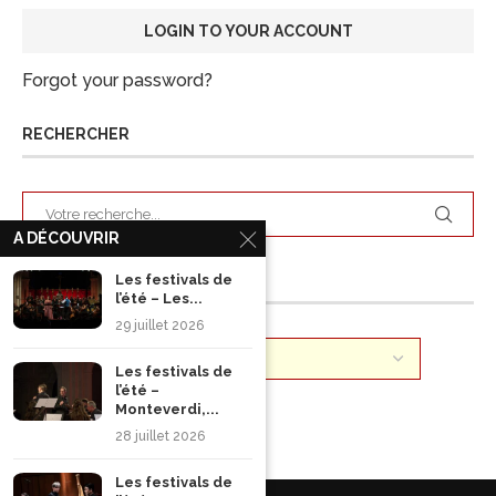
Forgot your password?
RECHERCHER
A DÉCOUVRIR
ARCHIVES
Les festivals de
l’été – Les...
29 juillet 2026
Les festivals de
l’été –
Monteverdi,...
28 juillet 2026
Les festivals de