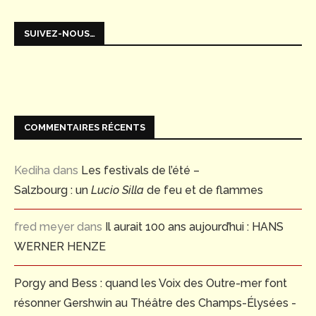
SUIVEZ-NOUS…
COMMENTAIRES RÉCENTS
Kediha
dans
Les festivals de l’été –
Salzbourg : un
Lucio Silla
de feu et de flammes
fred meyer
dans
Il aurait 100 ans aujourd’hui : HANS
WERNER HENZE
Porgy and Bess : quand les Voix des Outre-mer font
résonner Gershwin au Théâtre des Champs-Élysées -