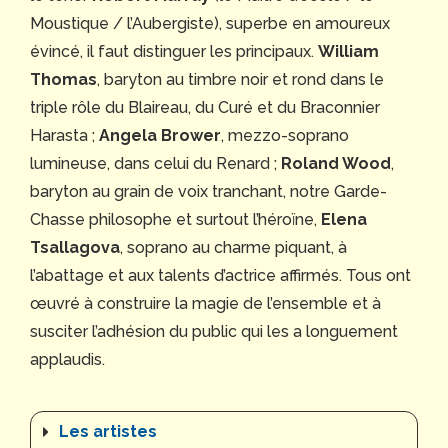
Moustique / l’Aubergiste), superbe en amoureux
évincé, il faut distinguer les principaux.
William
Thomas
, baryton au timbre noir et rond dans le
triple rôle du Blaireau, du Curé et du Braconnier
Harasta ;
Angela Brower
, mezzo-soprano
lumineuse, dans celui du Renard ;
Roland Wood
,
baryton au grain de voix tranchant, notre Garde-
Chasse philosophe et surtout l’héroïne,
Elena
Tsallagova
, soprano au charme piquant, à
l’abattage et aux talents d’actrice affirmés. Tous ont
œuvré à construire la magie de l’ensemble et à
susciter l’adhésion du public qui les a longuement
applaudis.
Les artistes