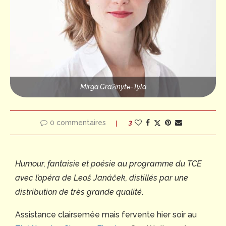
Mirga Gražinytė-Tyla
0 commentaires
3
Humour, fantaisie et poésie au programme du TCE
avec l’opéra de Leoš Janáček, distillés par une
distribution de très grande qualité
.
Assistance clairsemée mais fervente hier soir au