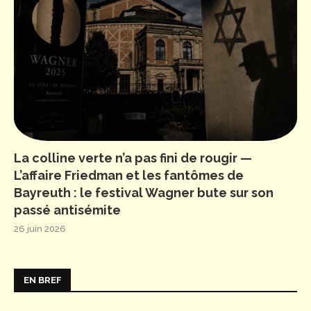
La colline verte n’a pas fini de rougir —
L’affaire Friedman et les fantômes de
Bayreuth : le festival Wagner bute sur son
passé antisémite
26 juin 2026
EN BREF