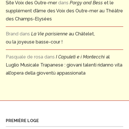
Site Voix des Outre-mer
dans
Porgy and Bess
et le
supplément d’âme des Voix des Outre-mer au Théâtre
des Champs-Elysées
Brand
dans
La Vie parisienne
au Châtelet,
ou la joyeuse basse-cour !
Pasquale de rosa
dans
I Capuleti e i Montecchi
al
Luglio Musicale Trapanese : giovani talenti ridanno vita
all’opera della gioventù appassionata
PREMIÈRE LOGE