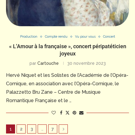
Production
Compte rendu
Vu pour vous
Concert
« L’Amour à la française », concert péripatéticien
joyeux
par
Cartouche
30 novembre 2023
Hervé Niquet et les Solistes de l’Académie de l’Opéra-
Comique, en association avec l’Opéra-Comique, le
Palazzetto Bru Zane – Centre de Musique
Romantique Française et le …
1
2
3
…
7