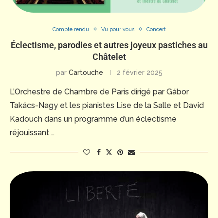
Compte rendu
Vu pour vous
Concert
Éclectisme, parodies et autres joyeux pastiches au
Châtelet
par
Cartouche
2 février 2025
L’Orchestre de Chambre de Paris dirigé par Gábor
Takács-Nagy et les pianistes Lise de la Salle et David
Kadouch dans un programme d’un éclectisme
réjouissant …