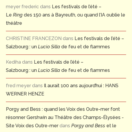
meyer frederic
dans
Les festivals de l’été –
Le
Ring
des 150 ans à Bayreuth, ou quand l’IA oublie le
théâtre
CHRISTINE FRANCEZON
dans
Les festivals de l’été –
Salzbourg : un
Lucio Silla
de feu et de flammes
Kediha
dans
Les festivals de l’été –
Salzbourg : un
Lucio Silla
de feu et de flammes
fred meyer
dans
Il aurait 100 ans aujourd’hui : HANS
WERNER HENZE
Porgy and Bess : quand les Voix des Outre-mer font
résonner Gershwin au Théâtre des Champs-Élysées -
Site Voix des Outre-mer
dans
Porgy and Bess
et le