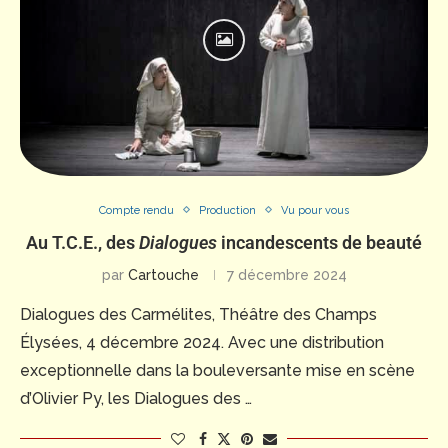
Compte rendu
Production
Vu pour vous
Au T.C.E., des
Dialogues
incandescents de beauté
par
Cartouche
7 décembre 2024
Dialogues des Carmélites, Théâtre des Champs
Élysées, 4 décembre 2024. Avec une distribution
exceptionnelle dans la bouleversante mise en scène
d’Olivier Py, les Dialogues des …