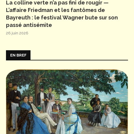
La colline verte n’a pas fini de rougir —
L’affaire Friedman et les fantômes de
Bayreuth : le festival Wagner bute sur son
passé antisémite
26 juin 2026
EN BREF