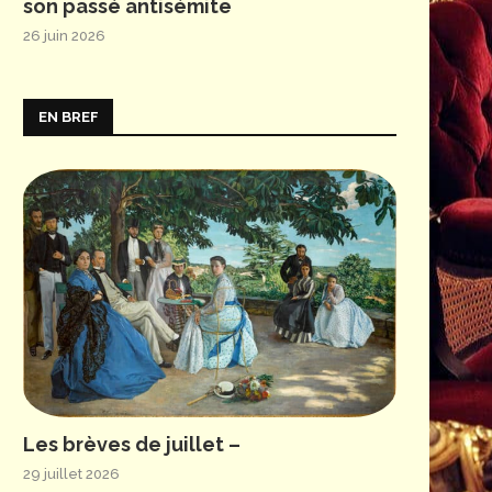
son passé antisémite
26 juin 2026
EN BREF
Les brèves de juillet –
29 juillet 2026