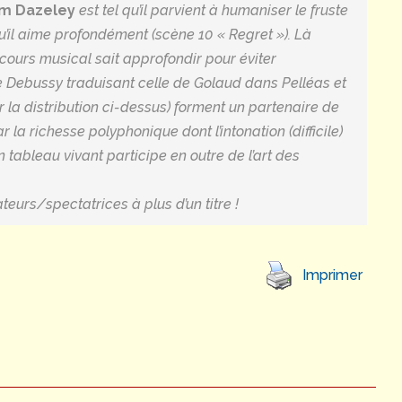
am Dazeley
est tel qu’il parvient à humaniser le fruste
’il aime profondément (scène 10 « Regret »). Là
cours musical sait approfondir pour éviter
de Debussy traduisant celle de Golaud dans
Pelléas et
oir la distribution ci-dessus) forment un partenaire de
la richesse polyphonique dont l’intonation (difficile)
 tableau vivant participe en outre de l’art des
teurs/spectatrices à plus d’un titre !
Imprimer