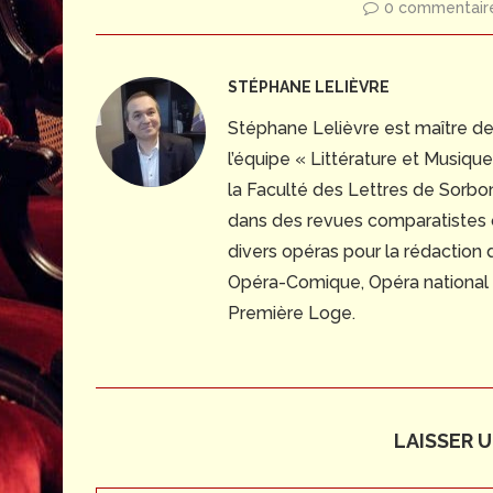
0 commentair
STÉPHANE LELIÈVRE
Stéphane Lelièvre est maître d
l’équipe « Littérature et Musiq
la Faculté des Lettres de Sorbonn
dans des revues comparatistes
divers opéras pour la rédaction
Opéra-Comique, Opéra national du
Première Loge.
LAISSER 