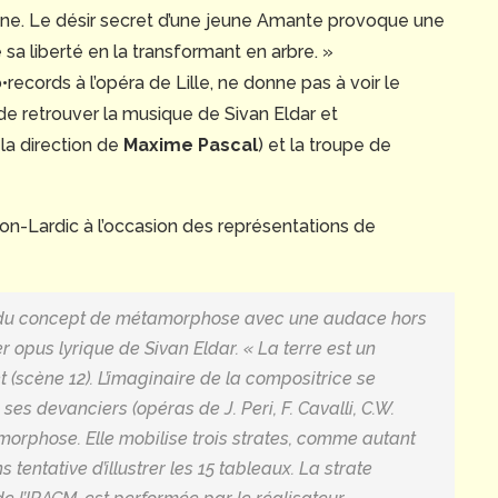
ine. Le désir secret d’une jeune Amante provoque une
a liberté en la transformant en arbre. »
•records à l’opéra de Lille, ne donne pas à voir le
e retrouver la musique de Sivan Eldar et
 la direction de
Maxime Pascal
) et la troupe de
ulon-Lardic à l’occasion des représentations de
r du concept de métamorphose avec une audace hors
opus lyrique de Sivan Eldar. « La terre est un
 (scène 12). L’imaginaire de la compositrice se
s devanciers (opéras de J. Peri, F. Cavalli, C.W.
morphose. Elle mobilise trois strates, comme autant
tentative d’illustrer les 15 tableaux. La strate