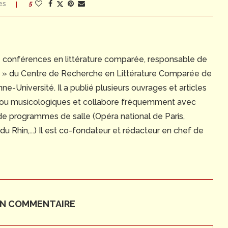
es
5
e conférences en littérature comparée, responsable de
ue » du Centre de Recherche en Littérature Comparée de
e-Université. Il a publié plusieurs ouvrages et articles
 ou musicologiques et collabore fréquemment avec
 de programmes de salle (Opéra national de Paris,
 Rhin,...) Il est co-fondateur et rédacteur en chef de
UN COMMENTAIRE