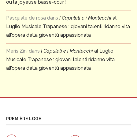
ou la joyeuse basse-cour !
Pasquale de rosa
dans
I Capuleti e i Montecchi
al
Luglio Musicale Trapanese : giovani talenti ridanno vita
all’opera della gioventù appassionata
Meris Zini
dans
I Capuleti e i Montecchi
al Luglio
Musicale Trapanese : giovani talenti ridanno vita
all’opera della gioventù appassionata
PREMIÈRE LOGE