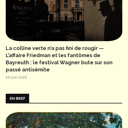
La colline verte n’a pas fini de rougir —
L’affaire Friedman et les fantômes de
Bayreuth : le festival Wagner bute sur son
passé antisémite
26 juin 2026
EN BREF