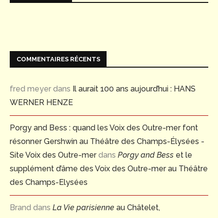
COMMENTAIRES RÉCENTS
fred meyer
dans
Il aurait 100 ans aujourd’hui : HANS
WERNER HENZE
Porgy and Bess : quand les Voix des Outre-mer font
résonner Gershwin au Théâtre des Champs-Élysées -
Site Voix des Outre-mer
dans
Porgy and Bess
et le
supplément d’âme des Voix des Outre-mer au Théâtre
des Champs-Elysées
Brand
dans
La Vie parisienne
au Châtelet,