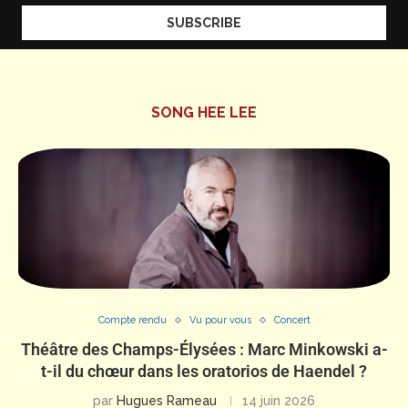
SONG HEE LEE
Compte rendu
Vu pour vous
Concert
Théâtre des Champs-Élysées : Marc Minkowski a-
t-il du chœur dans les oratorios de Haendel ?
par
Hugues Rameau
14 juin 2026