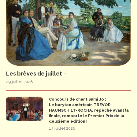
Les brèves de juillet –
29 juillet 2026
Concours de chant Sumi Jo :
Le baryton américain TREVOR
HAUMSCHILT-ROCHA, repêché avant la
finale, remporte le Premier Prix de la
deuxième édition !
14 juillet 2026