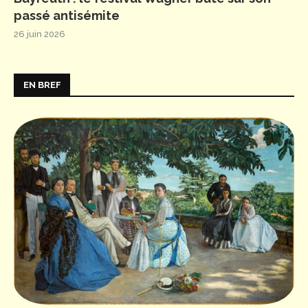
passé antisémite
26 juin 2026
EN BREF