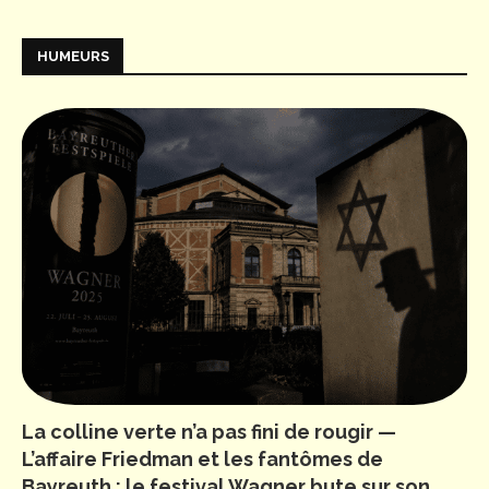
HUMEURS
La colline verte n’a pas fini de rougir —
L’affaire Friedman et les fantômes de
Bayreuth : le festival Wagner bute sur son