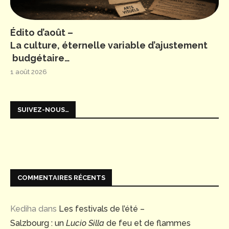
Édito d’août –
La culture, éternelle variable d’ajustement
budgétaire…
1 août 2026
SUIVEZ-NOUS…
COMMENTAIRES RÉCENTS
Kediha
dans
Les festivals de l’été –
Salzbourg : un
Lucio Silla
de feu et de flammes