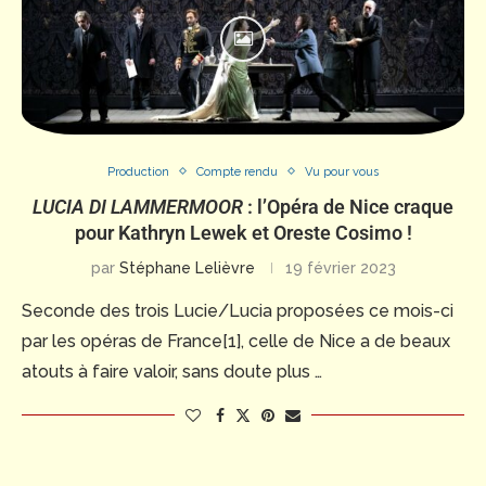
Production
Compte rendu
Vu pour vous
LUCIA DI LAMMERMOOR
: l’Opéra de Nice craque
pour Kathryn Lewek et Oreste Cosimo !
par
Stéphane Lelièvre
19 février 2023
Seconde des trois Lucie/Lucia proposées ce mois-ci
par les opéras de France[1], celle de Nice a de beaux
atouts à faire valoir, sans doute plus …