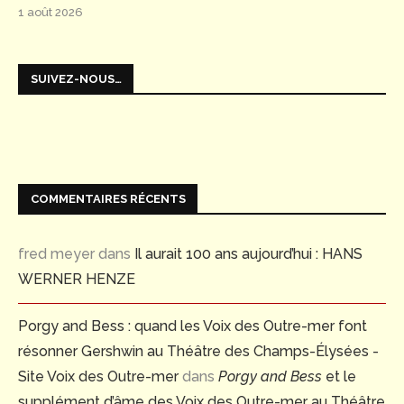
1 août 2026
SUIVEZ-NOUS…
COMMENTAIRES RÉCENTS
fred meyer
dans
Il aurait 100 ans aujourd’hui : HANS
WERNER HENZE
Porgy and Bess : quand les Voix des Outre-mer font
résonner Gershwin au Théâtre des Champs-Élysées -
Site Voix des Outre-mer
dans
Porgy and Bess
et le
supplément d’âme des Voix des Outre-mer au Théâtre