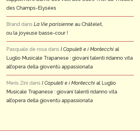
des Champs-Elysées
Brand
dans
La Vie parisienne
au Châtelet,
ou la joyeuse basse-cour !
Pasquale de rosa
dans
I Capuleti e i Montecchi
al
Luglio Musicale Trapanese : giovani talenti ridanno vita
all’opera della gioventù appassionata
Meris Zini
dans
I Capuleti e i Montecchi
al Luglio
Musicale Trapanese : giovani talenti ridanno vita
all’opera della gioventù appassionata