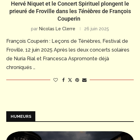
Hervé Niquet et le Concert Spirituel plongent le
prieuré de Froville dans les
Ténèbres
de François
Couperin
par
Nicolas Le Clerre
26 juin 2025
François Couperin : Leçons de Ténèbres, Festival de
Froville, 12 juin 2025 Après les deux concerts solaires
de Nuria Rial et Francesca Aspromonte déjà
chroniqués …
HUMEURS