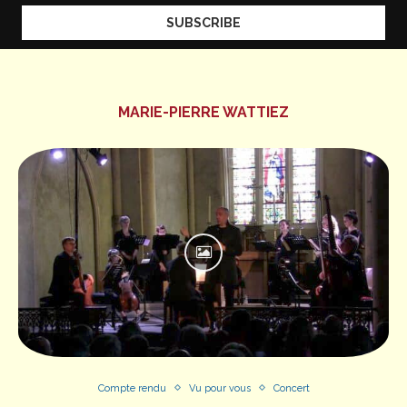
MARIE-PIERRE WATTIEZ
Compte rendu
Vu pour vous
Concert