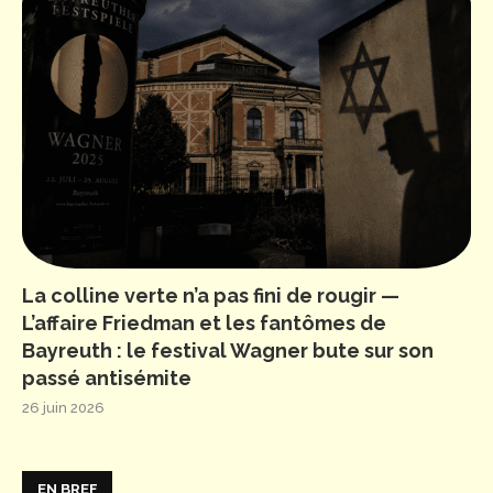
La colline verte n’a pas fini de rougir —
L’affaire Friedman et les fantômes de
Bayreuth : le festival Wagner bute sur son
passé antisémite
26 juin 2026
EN BREF