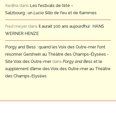
Kediha
dans
Les festivals de l’été –
Salzbourg : un
Lucio Silla
de feu et de flammes
fred meyer
dans
Il aurait 100 ans aujourd’hui : HANS
WERNER HENZE
Porgy and Bess : quand les Voix des Outre-mer font
résonner Gershwin au Théâtre des Champs-Élysées -
Site Voix des Outre-mer
dans
Porgy and Bess
et le
supplément d’âme des Voix des Outre-mer au Théâtre
des Champs-Elysées