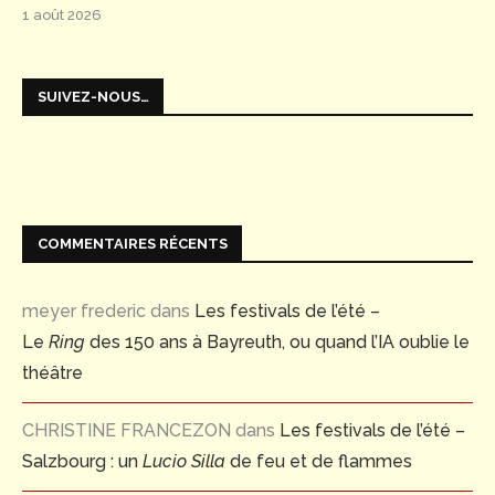
1 août 2026
SUIVEZ-NOUS…
COMMENTAIRES RÉCENTS
meyer frederic
dans
Les festivals de l’été –
Le
Ring
des 150 ans à Bayreuth, ou quand l’IA oublie le
théâtre
CHRISTINE FRANCEZON
dans
Les festivals de l’été –
Salzbourg : un
Lucio Silla
de feu et de flammes