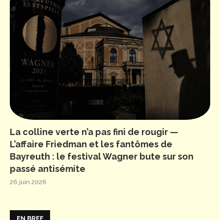
La colline verte n’a pas fini de rougir —
L’affaire Friedman et les fantômes de
Bayreuth : le festival Wagner bute sur son
passé antisémite
26 juin 2026
EN BREF