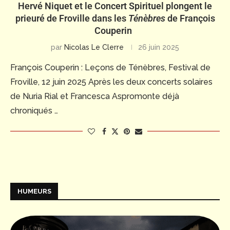
Hervé Niquet et le Concert Spirituel plongent le
prieuré de Froville dans les
Ténèbres
de François
Couperin
par
Nicolas Le Clerre
26 juin 2025
François Couperin : Leçons de Ténèbres, Festival de
Froville, 12 juin 2025 Après les deux concerts solaires
de Nuria Rial et Francesca Aspromonte déjà
chroniqués …
HUMEURS