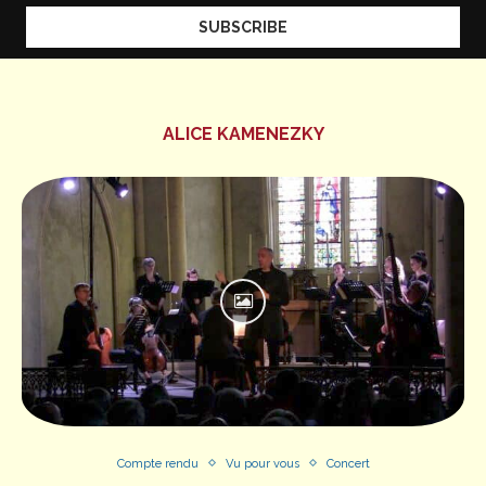
ALICE KAMENEZKY
Compte rendu
Vu pour vous
Concert