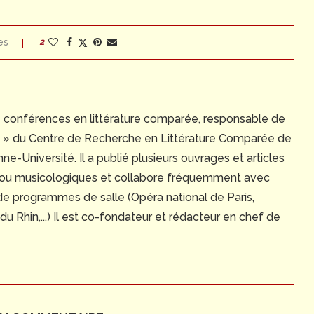
es
2
e conférences en littérature comparée, responsable de
ue » du Centre de Recherche en Littérature Comparée de
e-Université. Il a publié plusieurs ouvrages et articles
 ou musicologiques et collabore fréquemment avec
 de programmes de salle (Opéra national de Paris,
 Rhin,...) Il est co-fondateur et rédacteur en chef de