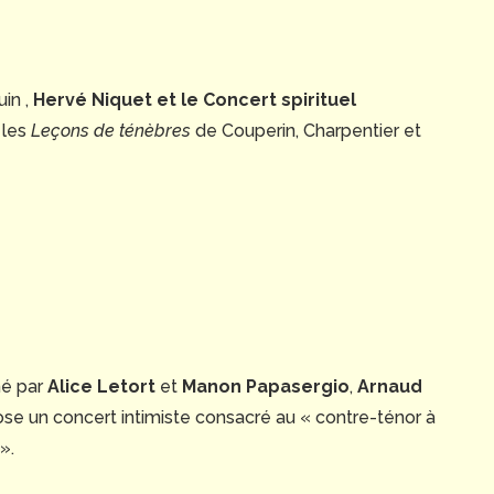
uin ,
Hervé Niquet et le Concert spirituel
 les
Leçons de ténèbres
de Couperin, Charpentier et
é par
Alice Letort
et
Manon Papasergio
,
Arnaud
se un concert intimiste consacré au « contre-ténor à
».