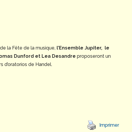
ir de la Fête de la musique,
l’Ensemble Jupiter, le
homas Dunford et Lea Desandre
proposeront un
irs d’oratorios de Handel.
Imprimer