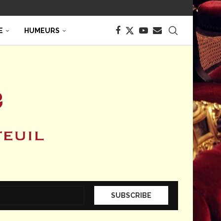
E
HUMEURS