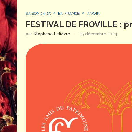
SAISON 24-25
EN FRANCE
À VOIR
FESTIVAL DE FROVILLE : pr
par
Stéphane Lelièvre
25 décembre 2024