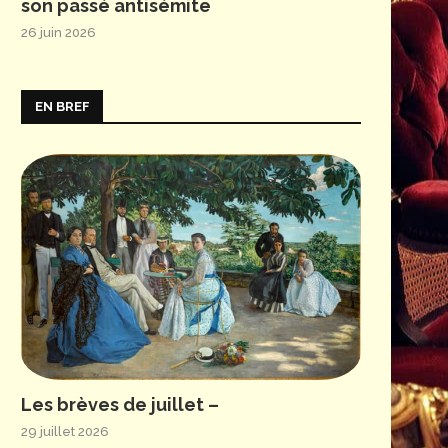
son passé antisémite
26 juin 2026
EN BREF
Les brèves de juillet –
29 juillet 2026