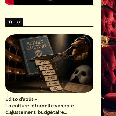
ÉDITO
Édito d’août –
La culture, éternelle variable
d’ajustement budgétaire…