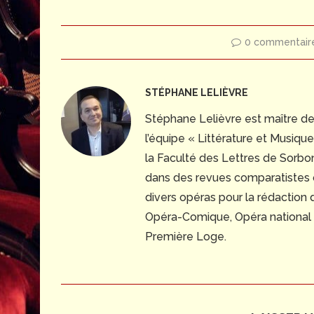
0 commentair
STÉPHANE LELIÈVRE
Stéphane Lelièvre est maître d
l’équipe « Littérature et Musiq
la Faculté des Lettres de Sorbonn
dans des revues comparatistes
divers opéras pour la rédaction
Opéra-Comique, Opéra national du
Première Loge.