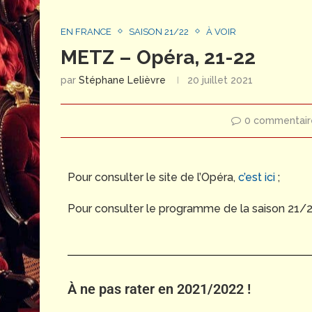
EN FRANCE
SAISON 21/22
À VOIR
METZ – Opéra, 21-22
par
Stéphane Lelièvre
20 juillet 2021
0 commentair
Pour consulter le site de l’Opéra,
c’est ici
;
Pour consulter le programme de la saison 21/
À ne pas rater en 2021/2022 !