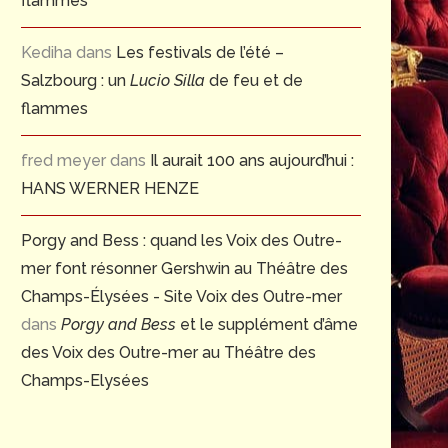
flammes
Kediha
dans
Les festivals de l’été –
Salzbourg : un
Lucio Silla
de feu et de
flammes
fred meyer
dans
Il aurait 100 ans aujourd’hui :
HANS WERNER HENZE
Porgy and Bess : quand les Voix des Outre-
mer font résonner Gershwin au Théâtre des
Champs-Élysées - Site Voix des Outre-mer
dans
Porgy and Bess
et le supplément d’âme
des Voix des Outre-mer au Théâtre des
Champs-Elysées