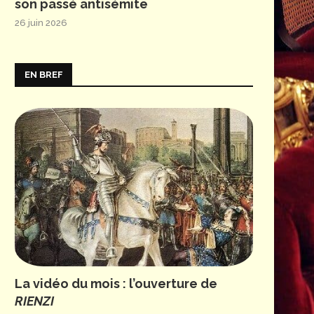
son passé antisémite
26 juin 2026
EN BREF
La vidéo du mois : l’ouverture de
RIENZI