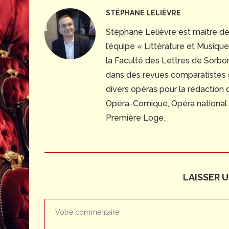
STÉPHANE LELIÈVRE
Stéphane Lelièvre est maître d
l’équipe « Littérature et Musiq
la Faculté des Lettres de Sorbonn
dans des revues comparatistes
divers opéras pour la rédaction
Opéra-Comique, Opéra national du
Première Loge.
LAISSER 