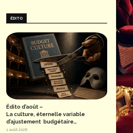
ÉDITO
Édito d’août –
La culture, éternelle variable
d’ajustement budgétaire…
1 août 2026