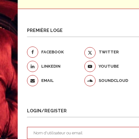
PREMIÈRE LOGE
FACEBOOK
TWITTER
LINKEDIN
YOUTUBE
EMAIL
SOUNDCLOUD
LOGIN/REGISTER