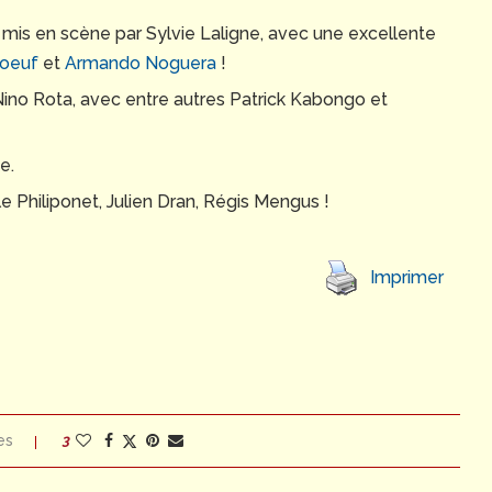
 mis en scène par Sylvie Laligne, avec une excellente
doeuf
et
Armando Noguera
!
ino Rota, avec entre autres Patrick Kabongo et
e.
le Philiponet, Julien Dran, Régis Mengus !
Imprimer
es
3