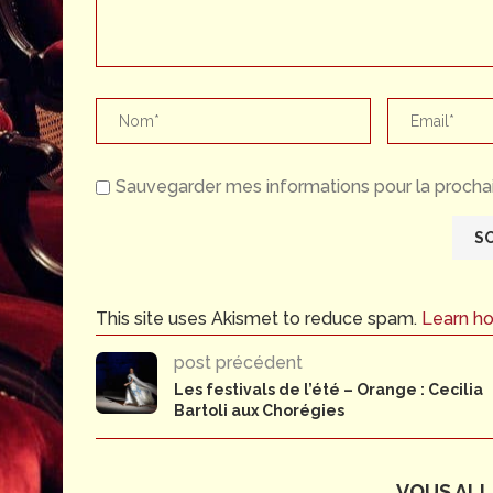
Sauvegarder mes informations pour la prochai
This site uses Akismet to reduce spam.
Learn h
post précédent
Les festivals de l’été – Orange : Cecilia
Bartoli aux Chorégies
VOUS ALLE