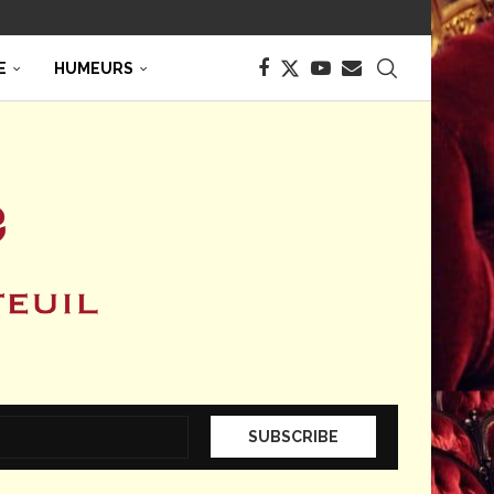
E
HUMEURS