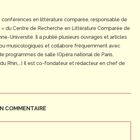
e conférences en littérature comparée, responsable de
ue » du Centre de Recherche en Littérature Comparée de
e-Université. Il a publié plusieurs ouvrages et articles
 ou musicologiques et collabore fréquemment avec
 de programmes de salle (Opéra national de Paris,
 Rhin,...) Il est co-fondateur et rédacteur en chef de
UN COMMENTAIRE