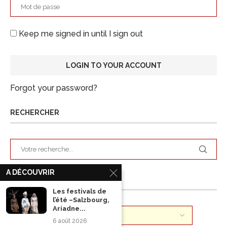
Keep me signed in until I sign out
Forgot your password?
RECHERCHER
A DÉCOUVRIR
ARCHIVES
Les festivals de
l’été –Salzbourg,
Ariadne...
6 août 2026