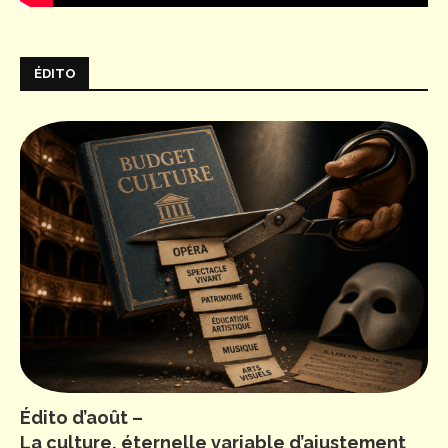
ÉDITO
Édito d’août –
La culture, éternelle variable d’ajustement