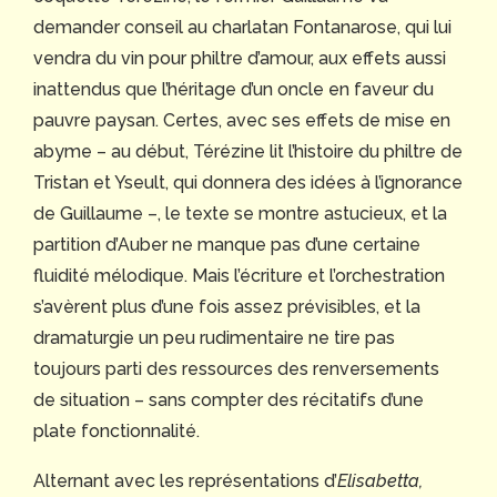
demander conseil au charlatan Fontanarose, qui lui
vendra du vin pour philtre d’amour, aux effets aussi
inattendus que l’héritage d’un oncle en faveur du
pauvre paysan. Certes, avec ses effets de mise en
abyme – au début, Térézine lit l’histoire du philtre de
Tristan et Yseult, qui donnera des idées à l’ignorance
de Guillaume –, le texte se montre astucieux, et la
partition d’Auber ne manque pas d’une certaine
fluidité mélodique. Mais l’écriture et l’orchestration
s’avèrent plus d’une fois assez prévisibles, et la
dramaturgie un peu rudimentaire ne tire pas
toujours parti des ressources des renversements
de situation – sans compter des récitatifs d’une
plate fonctionnalité.
Alternant avec les représentations d’
Elisabetta,