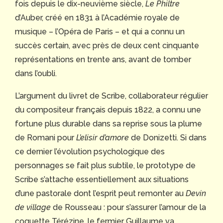
fois depuis le dix-neuvième siècle,
Le Philtre
d’Auber, créé en 1831 à l’Académie royale de
musique – l’Opéra de Paris – et qui a connu un
succès certain, avec près de deux cent cinquante
représentations en trente ans, avant de tomber
dans l’oubli.
L’argument du livret de Scribe, collaborateur régulier
du compositeur français depuis 1822, a connu une
fortune plus durable dans sa reprise sous la plume
de Romani pour
L’elisir d’amore
de Donizetti. Si dans
ce dernier l’évolution psychologique des
personnages se fait plus subtile, le prototype de
Scribe s’attache essentiellement aux situations
d’une pastorale dont l’esprit peut remonter au
Devin
de village
de Rousseau : pour s’assurer l’amour de la
coquette Térézine, le fermier Guillaume va