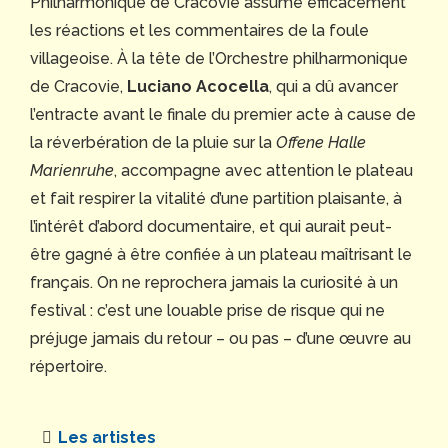
Philharmonique de Cracovie assume efficacement
les réactions et les commentaires de la foule
villageoise. À la tête de l’Orchestre philharmonique
de Cracovie,
Luciano Acocella
, qui a dû avancer
l’entracte avant le finale du premier acte à cause de
la réverbération de la pluie sur la
Offene Halle
Marienruhe
, accompagne avec attention le plateau
et fait respirer la vitalité d’une partition plaisante, à
l’intérêt d’abord documentaire, et qui aurait peut-
être gagné à être confiée à un plateau maîtrisant le
français. On ne reprochera jamais la curiosité à un
festival : c’est une louable prise de risque qui ne
préjuge jamais du retour – ou pas – d’une œuvre au
répertoire.
Les artistes