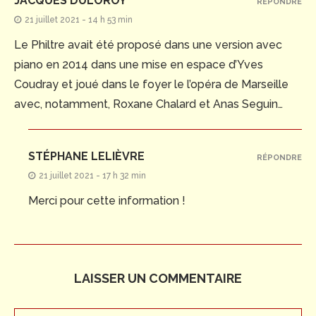
JACQUES DULOROY
RÉPONDRE
21 juillet 2021 - 14 h 53 min
Le Philtre avait été proposé dans une version avec
piano en 2014 dans une mise en espace d’Yves
Coudray et joué dans le foyer le l’opéra de Marseille
avec, notamment, Roxane Chalard et Anas Seguin…
STÉPHANE LELIÈVRE
RÉPONDRE
21 juillet 2021 - 17 h 32 min
Merci pour cette information !
LAISSER UN COMMENTAIRE