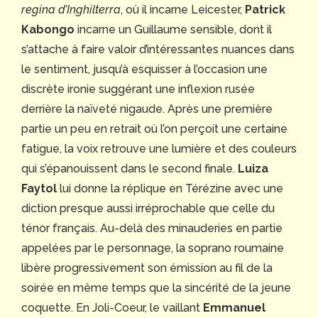
regina d’Inghilterra
, où il incarne Leicester,
Patrick
Kabongo
incarne un Guillaume sensible, dont il
s’attache à faire valoir d’intéressantes nuances dans
le sentiment, jusqu’à esquisser à l’occasion une
discrète ironie suggérant une inflexion rusée
derrière la naïveté nigaude. Après une première
partie un peu en retrait où l’on perçoit une certaine
fatigue, la voix retrouve une lumière et des couleurs
qui s’épanouissent dans le second finale.
Luiza
Faytol
lui donne la réplique en Térézine avec une
diction presque aussi irréprochable que celle du
ténor français. Au-delà des minauderies en partie
appelées par le personnage, la soprano roumaine
libère progressivement son émission au fil de la
soirée en même temps que la sincérité de la jeune
coquette. En Joli-Coeur, le vaillant
Emmanuel