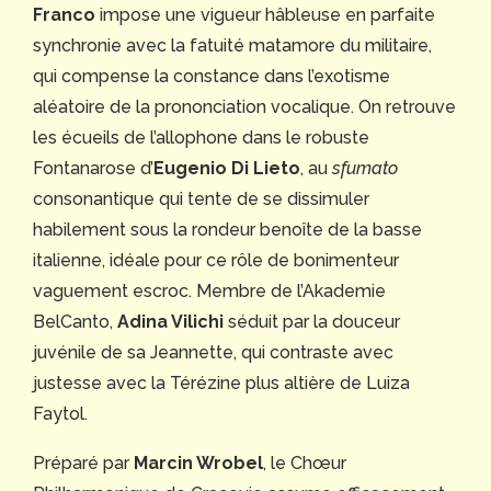
Franco
impose une vigueur hâbleuse en parfaite
synchronie avec la fatuité matamore du militaire,
qui compense la constance dans l’exotisme
aléatoire de la prononciation vocalique. On retrouve
les écueils de l’allophone dans le robuste
Fontanarose d’
Eugenio Di Lieto
, au
sfumato
consonantique qui tente de se dissimuler
habilement sous la rondeur benoîte de la basse
italienne, idéale pour ce rôle de bonimenteur
vaguement escroc. Membre de l’Akademie
BelCanto,
Adina Vilichi
séduit par la douceur
juvénile de sa Jeannette, qui contraste avec
justesse avec la Térézine plus altière de Luiza
Faytol.
Préparé par
Marcin Wrobel
, le Chœur