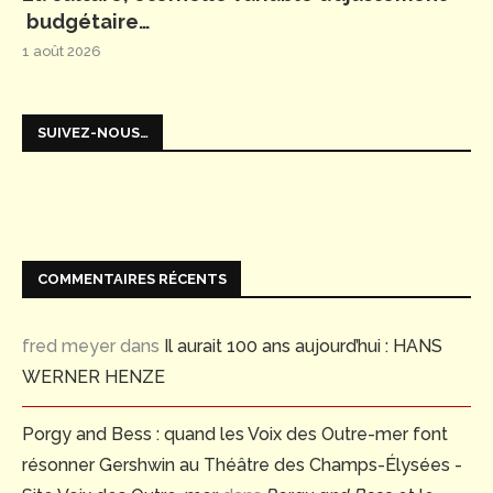
budgétaire…
1 août 2026
SUIVEZ-NOUS…
COMMENTAIRES RÉCENTS
fred meyer
dans
Il aurait 100 ans aujourd’hui : HANS
WERNER HENZE
Porgy and Bess : quand les Voix des Outre-mer font
résonner Gershwin au Théâtre des Champs-Élysées -