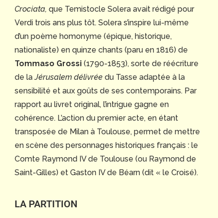
Crociata,
que Temistocle Solera avait rédigé pour
Verdi trois ans plus tôt. Solera s’inspire lui-même
d’un poème homonyme (épique, historique,
nationaliste) en quinze chants (paru en 1816) de
Tommaso Grossi
(1790-1853), sorte de réécriture
de la
Jérusalem délivrée
du Tasse adaptée à la
sensibilité et aux goûts de ses contemporains. Par
rapport au livret original, l’intrigue gagne en
cohérence. L’action du premier acte, en étant
transposée de Milan à Toulouse, permet de mettre
en scène des personnages historiques français : le
Comte Raymond IV de Toulouse (ou Raymond de
Saint-Gilles) et Gaston IV de Béarn (dit « le Croisé).
LA PARTITION