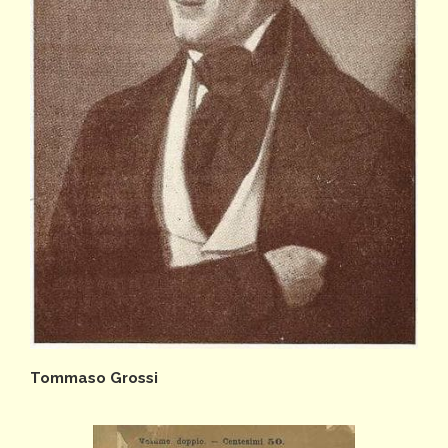
Tommaso Grossi