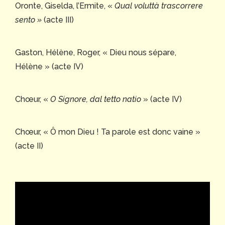
Oronte, Giselda, l’Ermite, «
Qual voluttà trascorrere
sento »
(acte III)
Gaston, Hélène, Roger, « Dieu nous sépare,
Hélène » (acte IV)
Chœur, «
O Signore, dal tetto natio
» (acte IV)
Chœur, « Ô mon Dieu ! Ta parole est donc vaine »
(acte II)