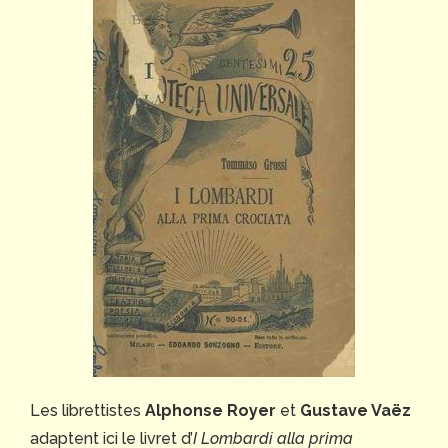
Les librettistes
Alphonse Royer
et
Gustave Vaëz
adaptent ici le livret d’
I Lombardi alla prima