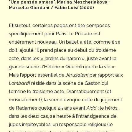
"Une pensée amère", Marina Mescheriakova ·
Marcello Giordani / Fabio Luisi (2000)
Et surtout, certaines pages ont été composes
spécifiquement pour Paris : le Prélude est
entièrement nouveau. Un ballet a été, comme il se
doit, ajouté : il prend place au début du troisième
acte, dans les « jardins du harem », juste avant la
grande scène d’Hélène « Que m’importe la vie ».
Mais l’apport essentiel de
Jérusalem
par rapport aux
Lombardi
réside dans la scène de Gaston qui
termine le troisième acte. Dramatiquement (et
musicalement), la scène évoque celle du jugement
de Radamès quelque 25 ans avant
Aida
: le héros,
dans les deux cas, se heurte à l’intransigeance de
juges impitoyables, un responsable religieux (le