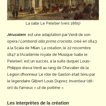
La salle Le Peletier (vers 1865)
Jérusalem
est une adaptation par Verdi de son
opéra
I Lombardi alla prima crociata
, créé en 1843
à la Scala de Milan. La création, le 22 novembre
1847 à l’Académie royale de Musique (salle le
Peletier), est un succès, à la suite duquel Louis-
Philippe éleva Verdi au rang de Chevalier de la
Légion d’honneur. Le rôle de Gaston était tenu par
le légendaire Gilbert Louis Duprez, inventeur (dit-
on) du fameux «
ut
de poitrine ».
Les interprètes de la création