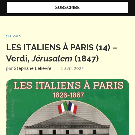
ŒUVRES
LES ITALIENS À PARIS (14) –
Verdi,
Jérusalem
(1847)
par
Stéphane Lelièvre
1 avril 2022