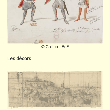
© Gallica - BnF
Les décors