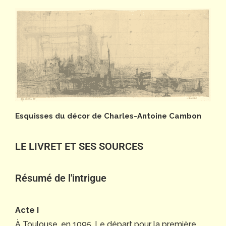
Esquisses du décor de Charles-Antoine Cambon
LE LIVRET ET SES SOURCES
Résumé de l'intrigue
Acte I
À Toulouse, en 1095. Le départ pour la première