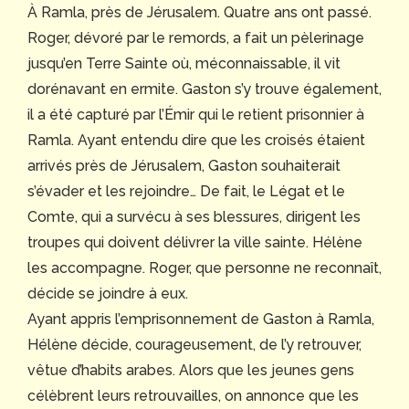
À Ramla, près de Jérusalem. Quatre ans ont passé.
Roger, dévoré par le remords, a fait un pèlerinage
jusqu’en Terre Sainte où, méconnaissable, il vit
dorénavant en ermite. Gaston s’y trouve également,
il a été capturé par l’Émir qui le retient prisonnier à
Ramla. Ayant entendu dire que les croisés étaient
arrivés près de Jérusalem, Gaston souhaiterait
s’évader et les rejoindre… De fait, le Légat et le
Comte, qui a survécu à ses blessures, dirigent les
troupes qui doivent délivrer la ville sainte. Hélène
les accompagne. Roger, que personne ne reconnaît,
décide se joindre à eux.
Ayant appris l’emprisonnement de Gaston à Ramla,
Hélène décide, courageusement, de l’y retrouver,
vêtue d’habits arabes. Alors que les jeunes gens
célèbrent leurs retrouvailles, on annonce que les