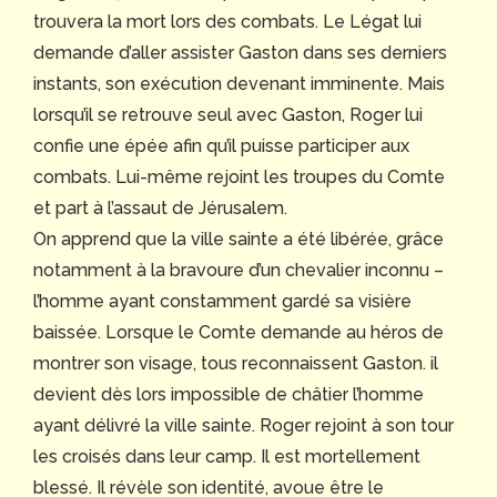
trouvera la mort lors des combats. Le Légat lui
demande d’aller assister Gaston dans ses derniers
instants, son exécution devenant imminente. Mais
lorsqu’il se retrouve seul avec Gaston, Roger lui
confie une épée afin qu’il puisse participer aux
combats. Lui-même rejoint les troupes du Comte
et part à l’assaut de Jérusalem.
On apprend que la ville sainte a été libérée, grâce
notamment à la bravoure d’un chevalier inconnu –
l’homme ayant constamment gardé sa visière
baissée. Lorsque le Comte demande au héros de
montrer son visage, tous reconnaissent Gaston. il
devient dès lors impossible de châtier l’homme
ayant délivré la ville sainte. Roger rejoint à son tour
les croisés dans leur camp. Il est mortellement
blessé. Il révèle son identité, avoue être le