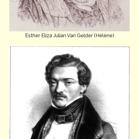
Esther Eliza Julian Van Gelder (Hélène)