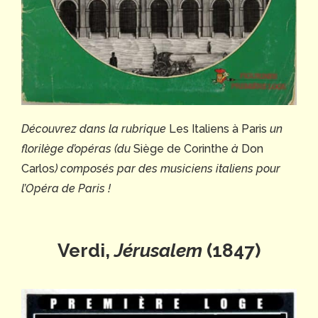
Découvrez dans la rubrique
Les Italiens à Paris
un
florilège d’opéras (du
Siège de Corinthe
à
Don
Carlos
) composés par des musiciens italiens pour
l’Opéra de Paris !
Verdi,
Jérusalem
(1847)