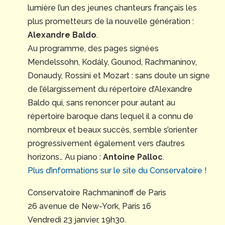
lumière l’un des jeunes chanteurs français les
plus prometteurs de la nouvelle génération :
Alexandre Baldo
.
Au programme, des pages signées
Mendelssohn, Kodály, Gounod, Rachmaninov,
Donaudy, Rossini et Mozart : sans doute un signe
de l’élargissement du répertoire d’Alexandre
Baldo qui, sans renoncer pour autant au
répertoire baroque dans lequel il a connu de
nombreux et beaux succès, semble s’orienter
progressivement également vers d’autres
horizons… Au piano :
Antoine Palloc
.
Plus d’informations sur le site du Conservatoire !
Conservatoire Rachmaninoff de Paris
26 avenue de New-York, Paris 16
Vendredi 23 janvier, 19h30.