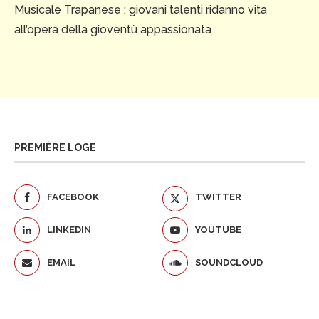
Musicale Trapanese : giovani talenti ridanno vita
all’opera della gioventù appassionata
PREMIÈRE LOGE
FACEBOOK
TWITTER
LINKEDIN
YOUTUBE
EMAIL
SOUNDCLOUD