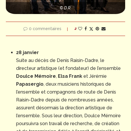
© D.R.
0 commentaires
2
28 janvier
Suite au décès de Denis Raisin-Dadre, le
directeur artistique (et fondateur) de l’ensemble
Doulce Mémoire
,
Elsa Frank
et Jérémie
Papasergio
, deux musiciens historiques de
l’ensemble et compagnons de route de Denis
Raisin-Dadre depuis de nombreuses années,
assurent désormais la direction artistique de
l’ensemble. Sous leur direction, Doulce Mémoire
poursuivra son travail de recherche, de création