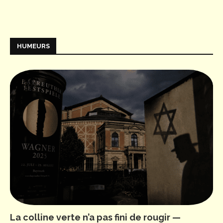
HUMEURS
La colline verte n’a pas fini de rougir —