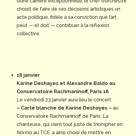
d’une carrière exceptionnelle, le chef d’orchestre
choisit de faire de ses décisions artistiques un
acte politique, fidèle à sa conviction que l’art
peut — et doit — contribuer à la réflexion
collective.
18 janvier
Karine Deshayes et Alexandre Baldo au
Conservatoire Rachmaninoff, Paris 16
Le vendredi 23 janvier aura lieu le concert
«
Carte blanche de Karine Deshayes
» au
Conservatoire Rachmaninoff de Paris. La
chanteuse, qui vient tout juste de triompher en
Norma
au TCE, a ainsi choisi de mettre en