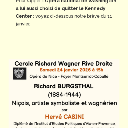
Pour rappel, l
’Opéra national de Washington
a lui aussi choisi de quitter le Kennedy
Center :
voyez ci-dessous notre brève du 11
janvier.