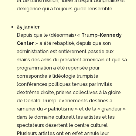
et de transmission, fidèle à l’esprit d’originalité et
d’exigence qui a toujours guidé l’ensemble.
25 janvier
Depuis que le (désormais) «
Trump-Kennedy
Center
» a été rebaptisé, depuis que son
administration est entièrement passée aux
mains des amis du président américain et que sa
programmation a été repensée pour
correspondre à l’idéologie trumpiste
(conférences politiques tenues par invités
d’extrême droite, prières collectives à la gloire
de Donald Trump, événements destinés à
ramener du
«
patriotisme
»
et de la
«
grandeur
»
dans le domaine culturel), les artistes et les
spectateurs désertent le centre culturel.
Plusieurs artistes ont en effet annulé leur