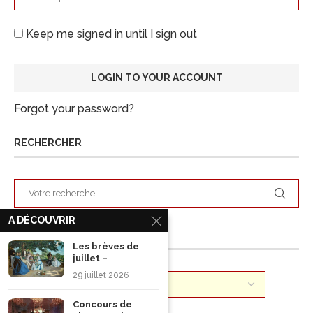
Keep me signed in until I sign out
Forgot your password?
RECHERCHER
A DÉCOUVRIR
ARCHIVES
Les brèves de
juillet –
29 juillet 2026
Concours de