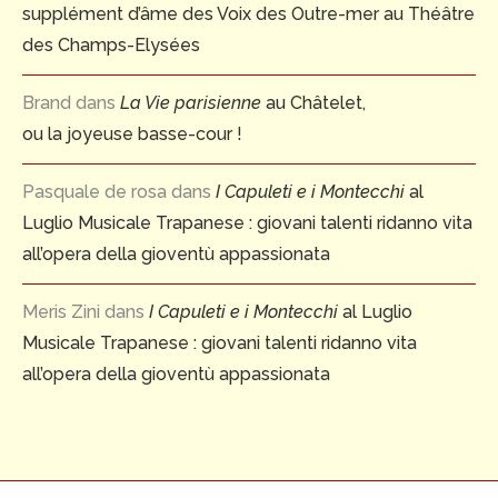
supplément d’âme des Voix des Outre-mer au Théâtre
des Champs-Elysées
Brand
dans
La Vie parisienne
au Châtelet,
ou la joyeuse basse-cour !
Pasquale de rosa
dans
I Capuleti e i Montecchi
al
Luglio Musicale Trapanese : giovani talenti ridanno vita
all’opera della gioventù appassionata
Meris Zini
dans
I Capuleti e i Montecchi
al Luglio
Musicale Trapanese : giovani talenti ridanno vita
all’opera della gioventù appassionata