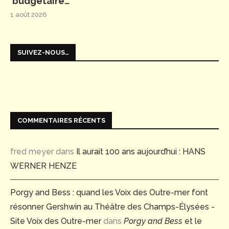
budgétaire…
1 août 2026
SUIVEZ-NOUS…
COMMENTAIRES RÉCENTS
fred meyer
dans
Il aurait 100 ans aujourd’hui : HANS
WERNER HENZE
Porgy and Bess : quand les Voix des Outre-mer font
résonner Gershwin au Théâtre des Champs-Élysées -
Site Voix des Outre-mer
dans
Porgy and Bess
et le