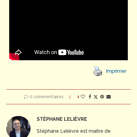
Imprimer
0 commentaires
1
STÉPHANE LELIÈVRE
Stéphane Lelièvre est maître de