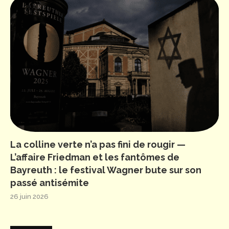
La colline verte n’a pas fini de rougir —
L’affaire Friedman et les fantômes de
Bayreuth : le festival Wagner bute sur son
passé antisémite
26 juin 2026