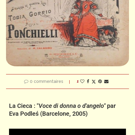
0 commentaires
1
La Cieca : "
Voce di donna o d'angelo"
par
Eva Podleś (Barcelone, 2005)