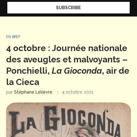
EN BREF
4 octobre : Journée nationale
des aveugles et malvoyants –
Ponchielli,
La Gioconda
, air de
la Cieca
par
Stéphane Lelièvre
4 octobre 2021