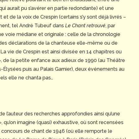
qui aurait pu s’avérer en partie redondante) et une
t et de la voix de Crespin (certains s’y sont déjà livrés –
ent, tel André Tubeuf dans
Le Chant retrouvé
, par
 voie médiane et originale : celle de la chronologie
des déclarations de la chanteuse elle-même ou de
. La vie de Crespin est ainsi divisée en 14 chapitres ou
», de la petite enfance aux adieux de 1990 (au Théâtre
Élysées puis au Palais Garnier), deux événements au
els elle ne chanta pas…
 de l’auteur des recherches approfondies ainsi qu’une
 », qu’on imagine (quasi) exhaustive, où sont recensées
u concours de chant de 1946 (où elle remporte le