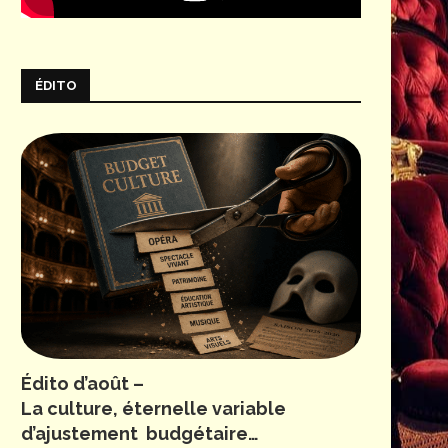
ÉDITO
Édito d’août –
La culture, éternelle variable
d’ajustement budgétaire…