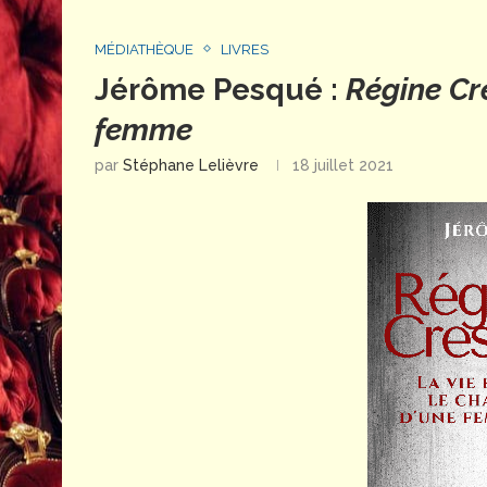
MÉDIATHÈQUE
LIVRES
Jérôme Pesqué :
Régine Cre
femme
par
Stéphane Lelièvre
18 juillet 2021