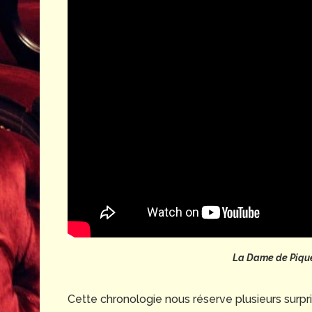
La Dame de Piqu
Cette chronologie nous réserve plusieurs surpr