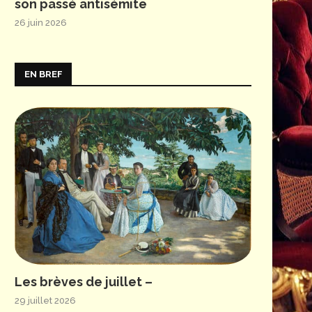
son passé antisémite
26 juin 2026
EN BREF
Les brèves de juillet –
29 juillet 2026