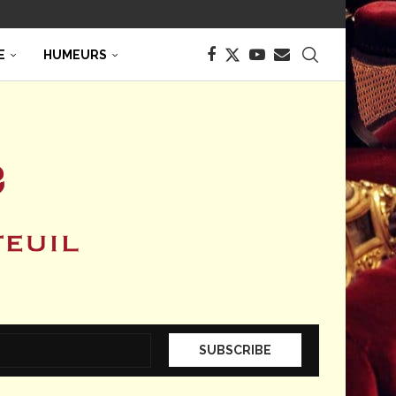
E
HUMEURS