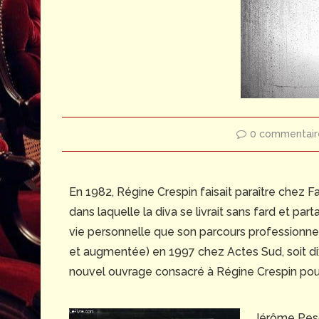
0 commentair
En 1982, Régine Crespin faisait paraître chez 
dans laquelle la diva se livrait sans fard et par
vie personnelle que son parcours professionnel. 
et augmentée) en 1997 chez Actes Sud, soit dix a
nouvel ouvrage consacré à Régine Crespin pouv
Jérôme Pesqu