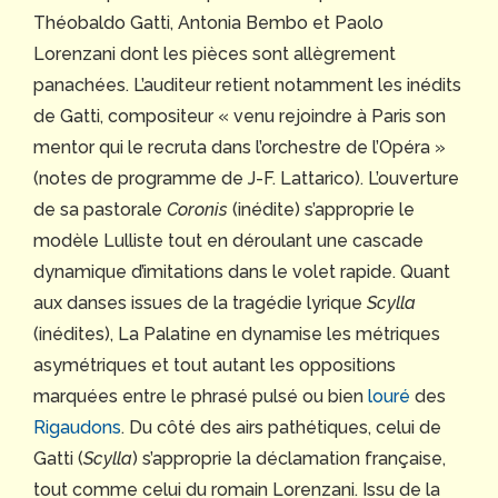
Théobaldo Gatti, Antonia Bembo et Paolo
Lorenzani dont les pièces sont allègrement
panachées. L’auditeur retient notamment les inédits
de Gatti, compositeur « venu rejoindre à Paris son
mentor qui le recruta dans l’orchestre de l’Opéra »
(notes de programme de J-F. Lattarico). L’ouverture
de sa pastorale
Coronis
(inédite) s’approprie le
modèle Lulliste tout en déroulant une cascade
dynamique d’imitations dans le volet rapide. Quant
aux danses issues de la tragédie lyrique
Scylla
(inédites), La Palatine en dynamise les métriques
asymétriques et tout autant les oppositions
marquées entre le phrasé pulsé ou bien
louré
des
Rigaudons
. Du côté des airs pathétiques, celui de
Gatti (
Scylla
) s’approprie la déclamation française,
tout comme celui du romain Lorenzani. Issu de la