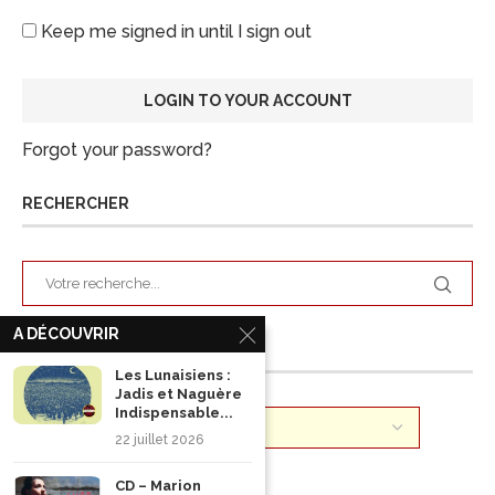
Keep me signed in until I sign out
Forgot your password?
RECHERCHER
A DÉCOUVRIR
ARCHIVES
Les Lunaisiens :
Jadis et Naguère
Indispensable...
22 juillet 2026
CD – Marion