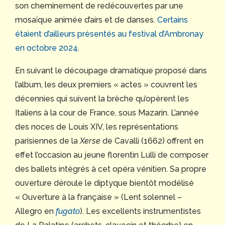
son cheminement de redécouvertes par une
mosaïque animée d’airs et de danses.
Certains
étaient d’ailleurs présentés au festival d’Ambronay
en octobre 2024
.
En suivant le découpage dramatique proposé dans
l’album, les deux premiers « actes » couvrent les
décennies qui suivent la brèche qu’opèrent les
Italiens à la cour de France, sous Mazarin. L’année
des noces de Louis XIV, les représentations
parisiennes de la
Xerse
de Cavalli (1662) offrent en
effet l’occasion au jeune florentin Lulli de composer
des ballets intégrés à cet opéra vénitien. Sa propre
ouverture déroule le diptyque bientôt modélisé
« Ouverture à la française » (Lent solennel –
Allegro en
fugato
). Les excellents instrumentistes