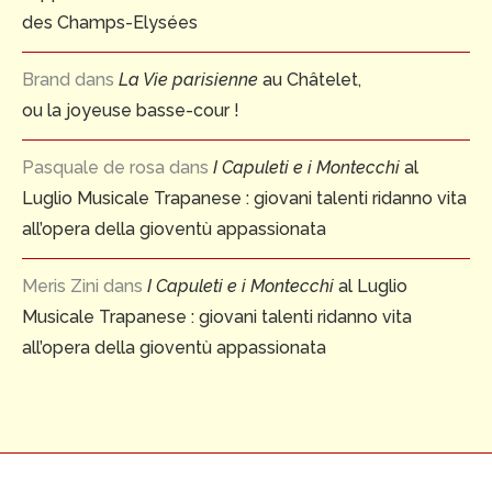
des Champs-Elysées
Brand
dans
La Vie parisienne
au Châtelet,
ou la joyeuse basse-cour !
Pasquale de rosa
dans
I Capuleti e i Montecchi
al
Luglio Musicale Trapanese : giovani talenti ridanno vita
all’opera della gioventù appassionata
Meris Zini
dans
I Capuleti e i Montecchi
al Luglio
Musicale Trapanese : giovani talenti ridanno vita
all’opera della gioventù appassionata