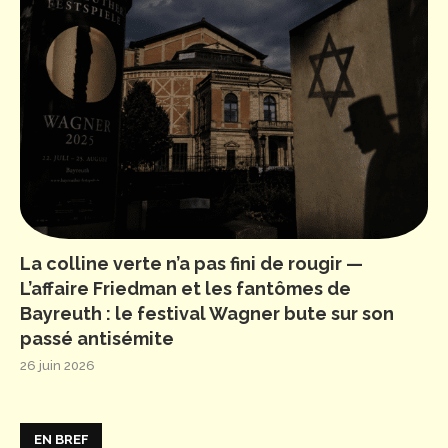
La colline verte n’a pas fini de rougir —
L’affaire Friedman et les fantômes de
Bayreuth : le festival Wagner bute sur son
passé antisémite
26 juin 2026
EN BREF