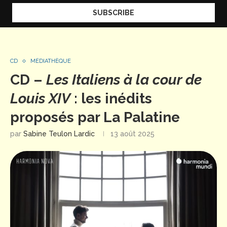
CD
MÉDIATHÈQUE
CD –
Les Italiens à la cour de
Louis XIV
: les inédits
proposés par La Palatine
par
Sabine Teulon Lardic
13 août 2025