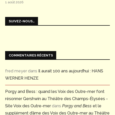
1 août 2026
SUIVEZ-NOUS…
COMMENTAIRES RÉCENTS
fred meyer
dans
Il aurait 100 ans aujourd’hui : HANS
WERNER HENZE
Porgy and Bess : quand les Voix des Outre-mer font
résonner Gershwin au Théâtre des Champs-Élysées -
Site Voix des Outre-mer
dans
Porgy and Bess
et le
supplément d’âme des Voix des Outre-mer au Théâtre