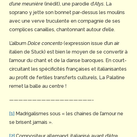
d’une meunière
(inédit), une parodie d’
Atys
. La
soprano y jette son bonnet par-dessus les moulins
avec une verve truculente en compagnie de ses
complices canailles, chantonnant autour d’elle.
L’album
Dolce concento
(expression issue d’un air
italien de Stuck) est bien le moyen de se convertir à
l’amour du chant et de la danse baroques. En court-
circuitant les spécificités françaises et italianisantes
au profit de fertiles transferts culturels, La Palatine
remet la balle au centre !
——————————————————-
[1]
Madrigalismes sous « les chaines de l’amour ne
se brisent jamais ».
[2]
Compositeur allemand, italianisé avant d’être