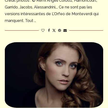
Crédit photos : © Rémi Angeli Corboz, Harnoncourt,
Garrido, Jacobs, Alessandrini,… Ce ne sont pas les
versions intéressantes de L’Orfeo de Monteverdi qui
manquent. Tout …