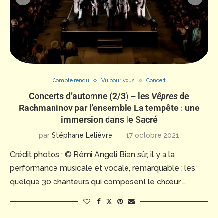
Compte rendu
Vu pour vous
Concert
Concerts d’automne (2/3) – les
Vêpres
de
Rachmaninov par l’ensemble La tempête : une
immersion dans le Sacré
par
Stéphane Lelièvre
17 octobre 2021
Crédit photos : © Rémi Angeli Bien sûr, il y a la
performance musicale et vocale, remarquable : les
quelque 30 chanteurs qui composent le chœur …