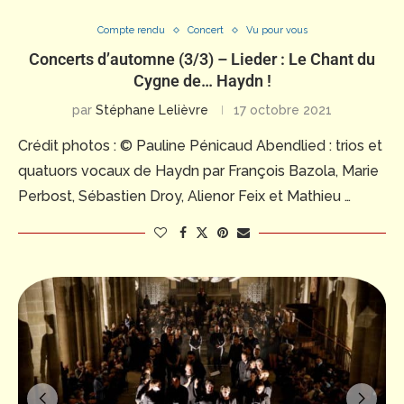
Compte rendu
Concert
Vu pour vous
Concerts d’automne (3/3) – Lieder : Le Chant du
Cygne de… Haydn !
par
Stéphane Lelièvre
17 octobre 2021
Crédit photos : © Pauline Pénicaud Abendlied : trios et
quatuors vocaux de Haydn par François Bazola, Marie
Perbost, Sébastien Droy, Alienor Feix et Mathieu …