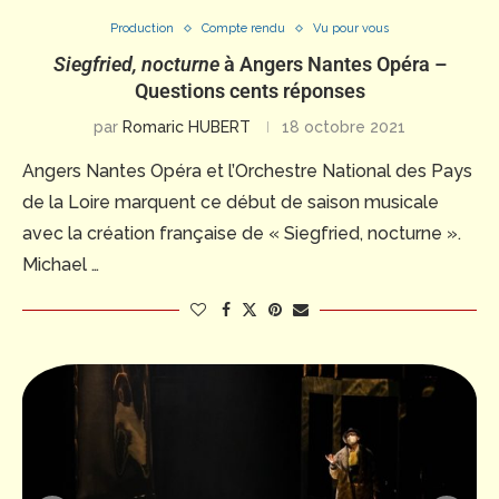
Production
Compte rendu
Vu pour vous
Siegfried, nocturne
à Angers Nantes Opéra –
Questions cents réponses
par
Romaric HUBERT
18 octobre 2021
Angers Nantes Opéra et l’Orchestre National des Pays
de la Loire marquent ce début de saison musicale
avec la création française de « Siegfried, nocturne ».
Michael …