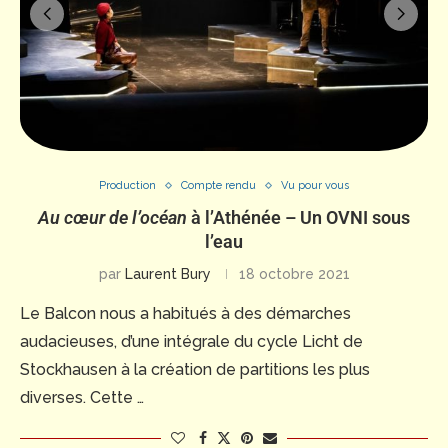
Production
Compte rendu
Vu pour vous
Au cœur de l’océan
à l’Athénée – Un OVNI sous
l’eau
par
Laurent Bury
18 octobre 2021
Le Balcon nous a habitués à des démarches
audacieuses, d’une intégrale du cycle Licht de
Stockhausen à la création de partitions les plus
diverses. Cette …