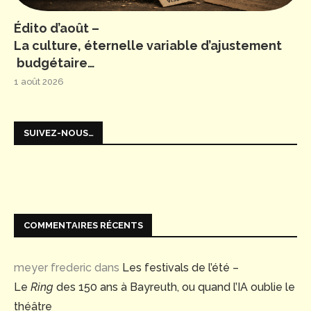
Édito d’août –
La culture, éternelle variable d’ajustement
budgétaire…
1 août 2026
SUIVEZ-NOUS…
COMMENTAIRES RÉCENTS
meyer frederic
dans
Les festivals de l’été –
Le
Ring
des 150 ans à Bayreuth, ou quand l’IA oublie le
théâtre