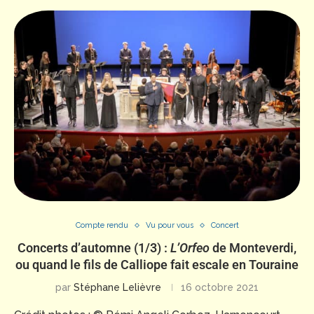
Compte rendu
Vu pour vous
Concert
Concerts d’automne (1/3) :
L’Orfeo
de Monteverdi,
ou quand le fils de Calliope fait escale en Touraine
par
Stéphane Lelièvre
16 octobre 2021