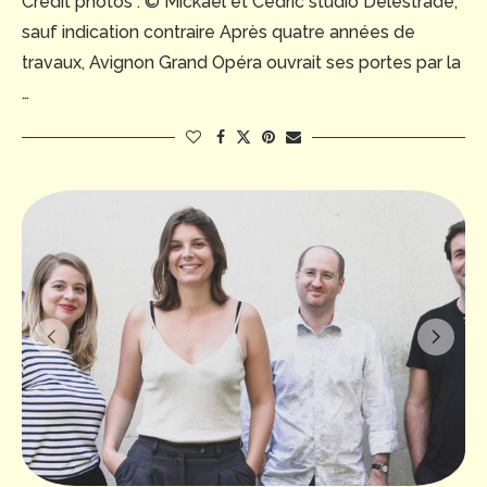
Crédit photos : © Mickael et Cédric studio Delestrade,
sauf indication contraire Après quatre années de
travaux, Avignon Grand Opéra ouvrait ses portes par la
…