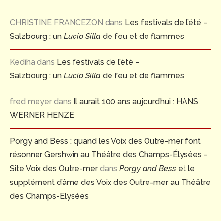
CHRISTINE FRANCEZON
dans
Les festivals de l’été –
Salzbourg : un
Lucio Silla
de feu et de flammes
Kediha
dans
Les festivals de l’été –
Salzbourg : un
Lucio Silla
de feu et de flammes
fred meyer
dans
Il aurait 100 ans aujourd’hui : HANS
WERNER HENZE
Porgy and Bess : quand les Voix des Outre-mer font
résonner Gershwin au Théâtre des Champs-Élysées -
Site Voix des Outre-mer
dans
Porgy and Bess
et le
supplément d’âme des Voix des Outre-mer au Théâtre
des Champs-Elysées