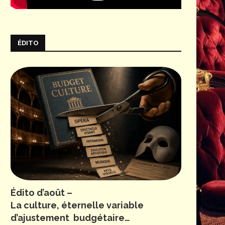
ÉDITO
Édito d’août –
La culture, éternelle variable
d’ajustement budgétaire…