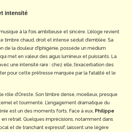
t intensité
musique à la fois ambitieuse et sincère. L’éloge revient
 le timbre chaud, droit et intense séduit d’emblée. Sa
ion de la douleur d’Iphigénie, possède un médium
ui met en valeur des aigus lumineux et puissants. La
ec une intensité rare : chez elle, l’exacerbation des
er pour cette prêtresse marquée par la fatalité et le
le rôle d’Oreste. Son timbre dense, moelleux, presque
ternel et tourmenté. L’engagement dramatique du
igénie est un des moments forts. Face à eux,
Philippe
en retrait. Quelques imprécisions, notamment dans
cal et de tranchant expressif, laissent une légère