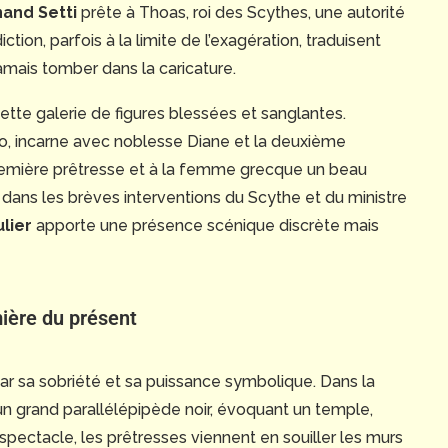
and Setti
prête à Thoas, roi des Scythes, une autorité
ction, parfois à la limite de l’exagération, traduisent
amais tomber dans la caricature.
tte galerie de figures blessées et sanglantes.
, incarne avec noblesse Diane et la deuxième
première prêtresse et à la femme grecque un beau
e dans les brèves interventions du Scythe et du ministre
lier
apporte une présence scénique discrète mais
mière du présent
ar sa sobriété et sa puissance symbolique. Dans la
 un grand parallélépipède noir, évoquant un temple,
pectacle, les prêtresses viennent en souiller les murs