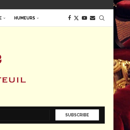
E
HUMEURS