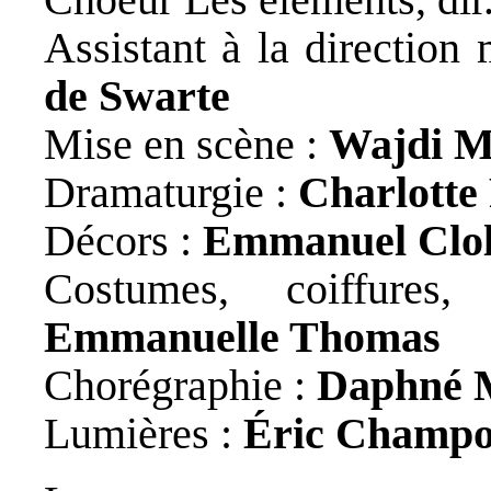
Assistant à la direction 
de Swarte
Mise en scène :
Wajdi 
Dramaturgie :
Charlotte
Décors :
Emmanuel Clo
Costumes, coiffures,
Emmanuelle Thomas
Chorégraphie :
Daphné 
Lumières :
Éric Champ