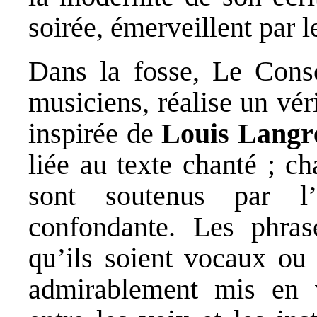
soirée, émerveillent par 
Dans la fosse, Le Conso
musiciens, réalise un vér
inspirée de
Louis Langr
liée au texte chanté ; c
sont soutenus par l’
confondante. Les phras
qu’ils soient vocaux ou
admirablement mis en v