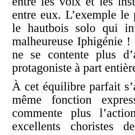
entre les voix et les ins
entre eux. L’exemple le 
le hautbois solo qui in
malheureuse Iphigénie ! »
ne se contente plus d’
protagoniste à part entièr
À cet équilibre parfait s
même fonction express
commente plus l’action
excellents choristes 