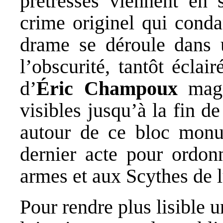
prêtresses viennent en 
crime originel qui conda
drame se déroule dans 
l’obscurité, tantôt écla
d’
Éric Champoux
magni
visibles jusqu’à la fin de
autour de ce bloc monu
dernier acte pour ordon
armes et aux Scythes de l
Pour rendre plus lisible 