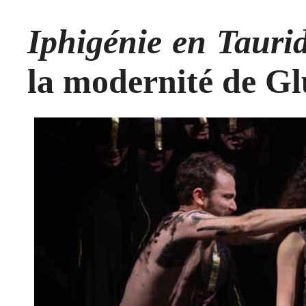
Iphigénie en Tauri
la modernité de G