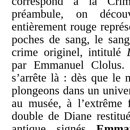
correspond à la Crim
préambule, on décou
entièrement rouge repré
poches de sang, le sang
crime originel, intitulé
par Emmanuel Clolus. M
s’arrête là : dès que le
plongeons dans un univer
au musée, à l’extrême f
double de Diane restitué
antique signés
Emman