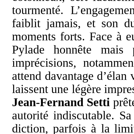
tourmenté. L’engageme
faiblit jamais, et son 
moments forts. Face à 
Pylade honnête mais p
imprécisions, notammen
attend davantage d’élan v
laissent une légère impr
Jean-Fernand Setti
prêt
autorité indiscutable. S
diction, parfois à la lim