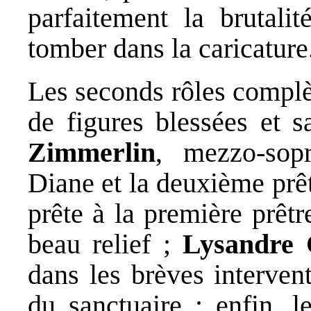
parfaitement la brutali
tomber dans la caricature
Les seconds rôles complèt
de figures blessées et s
Zimmerlin
, mezzo-sop
Diane et la deuxième prê
prête à la première prêt
beau relief ;
Lysandre 
dans les brèves interven
du sanctuaire ; enfin,