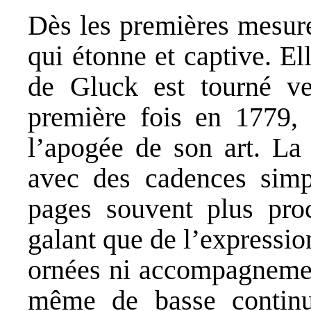
Dès les premières mesure
qui étonne et captive. El
de Gluck est tourné ver
première fois en 1779
l’apogée de son art. La 
avec des cadences simpl
pages souvent plus proc
galant que de l’expressio
ornées ni accompagnement
même de basse continue