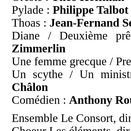
Pylade :
Philippe Talbot
Thoas :
Jean-Fernand Se
Diane / Deuxième prê
Zimmerlin
Une femme grecque / Pre
Un scythe / Un minist
Châlon
Comédien :
Anthony Rou
Ensemble Le Consort, di
Choeur Les éléments, dir