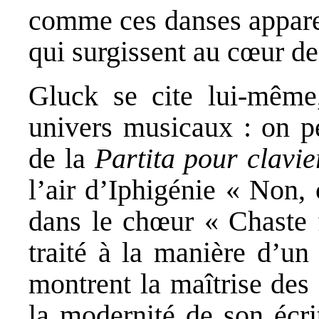
comme ces danses appare
qui surgissent au cœur de
Gluck se cite lui-même
univers musicaux : on p
de la
Partita
pour clavi
l’air d’Iphigénie « Non,
dans le chœur « Chaste f
traité à la manière d’un
montrent la maîtrise des
la modernité de son écri