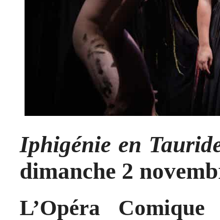
Iphigénie en Taurid
dimanche 2 novemb
L’Opéra Comique 