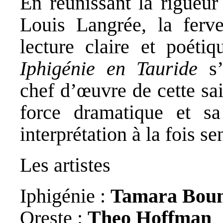
En réunissant la rigueur
Louis Langrée, la ferve
lecture claire et poét
Iphigénie en Tauride
s’
chef d’œuvre de cette sa
force dramatique et sa
interprétation à la fois se
Les artistes
Iphigénie :
Tamara Bou
Oreste :
Theo Hoffman