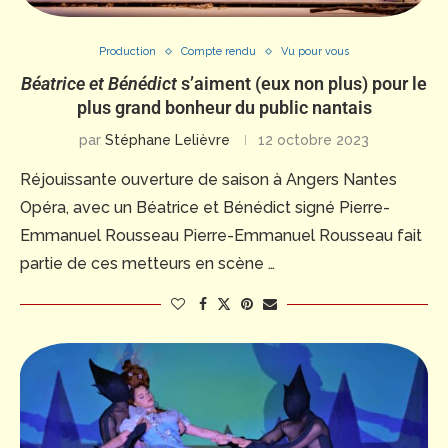
Production
Compte rendu
Vu pour vous
Béatrice et Bénédict
s’aiment (eux non plus) pour le
plus grand bonheur du public nantais
par
Stéphane Lelièvre
12 octobre 2023
Réjouissante ouverture de saison à Angers Nantes
Opéra, avec un Béatrice et Bénédict signé Pierre-
Emmanuel Rousseau Pierre-Emmanuel Rousseau fait
partie de ces metteurs en scène …