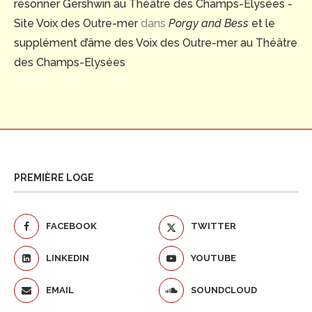
résonner Gershwin au Théâtre des Champs-Élysées -
Site Voix des Outre-mer
dans
Porgy and Bess
et le
supplément d’âme des Voix des Outre-mer au Théâtre
des Champs-Elysées
PREMIÈRE LOGE
FACEBOOK
TWITTER
LINKEDIN
YOUTUBE
EMAIL
SOUNDCLOUD