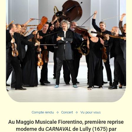
Compte rendu
Concert
Vu pour vous
Au Maggio Musicale Fiorentino, première reprise
moderne du
CARNAVAL
de Lully (1675) par