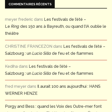
COMMENTAIRES RÉCENTS
meyer frederic
dans
Les festivals de l’été –
Le
Ring
des 150 ans à Bayreuth, ou quand l’IA oublie le
théâtre
CHRISTINE FRANCEZON
dans
Les festivals de l’été –
Salzbourg : un
Lucio Silla
de feu et de flammes
Kediha
dans
Les festivals de l’été –
Salzbourg : un
Lucio Silla
de feu et de flammes
fred meyer
dans
Il aurait 100 ans aujourd’hui : HANS
WERNER HENZE
Porgy and Bess : quand les Voix des Outre-mer font