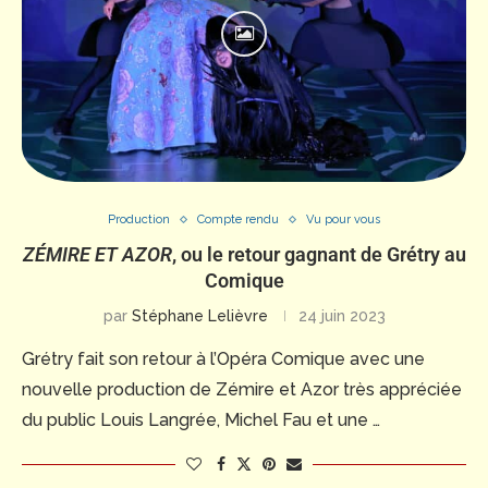
Production
Compte rendu
Vu pour vous
ZÉMIRE ET AZOR
, ou le retour gagnant de Grétry au
Comique
par
Stéphane Lelièvre
24 juin 2023
Grétry fait son retour à l’Opéra Comique avec une
nouvelle production de Zémire et Azor très appréciée
du public Louis Langrée, Michel Fau et une …