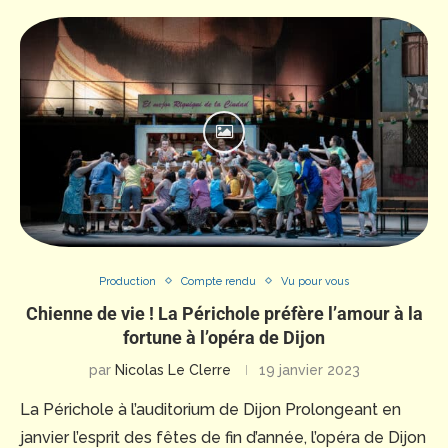
Production
Compte rendu
Vu pour vous
Chienne de vie ! La Périchole préfère l’amour à la
fortune à l’opéra de Dijon
par
Nicolas Le Clerre
19 janvier 2023
La Périchole à l’auditorium de Dijon Prolongeant en
janvier l’esprit des fêtes de fin d’année, l’opéra de Dijon