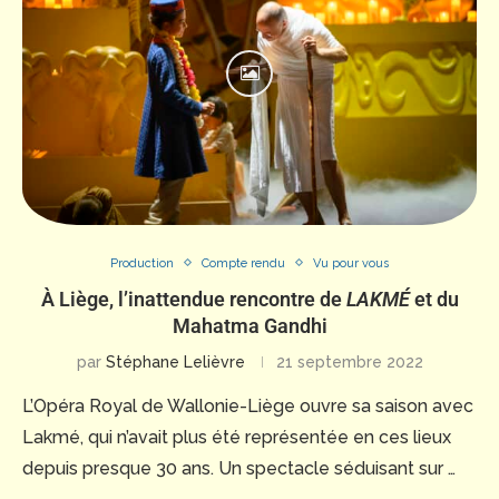
Production
Compte rendu
Vu pour vous
À Liège, l’inattendue rencontre de
LAKMÉ
et du
Mahatma Gandhi
par
Stéphane Lelièvre
21 septembre 2022
L’Opéra Royal de Wallonie-Liège ouvre sa saison avec
Lakmé, qui n’avait plus été représentée en ces lieux
depuis presque 30 ans. Un spectacle séduisant sur …