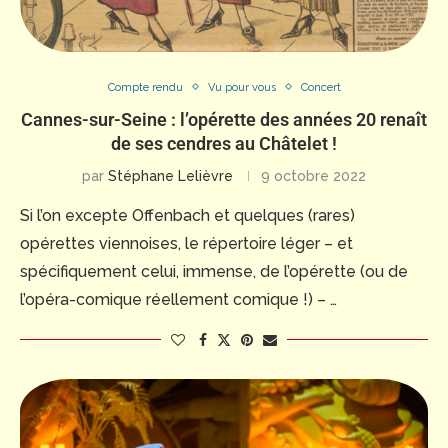
Compte rendu
Vu pour vous
Concert
Cannes-sur-Seine : l’opérette des années 20 renaît
de ses cendres au Châtelet !
par
Stéphane Lelièvre
9 octobre 2022
Si l’on excepte Offenbach et quelques (rares)
opérettes viennoises, le répertoire léger – et
spécifiquement celui, immense, de l’opérette (ou de
l’opéra-comique réellement comique !) – …