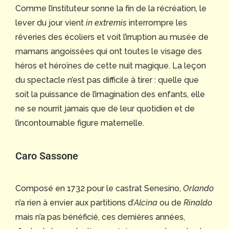
Comme l’instituteur sonne la fin de la récréation, le
lever du jour vient
in extremis
interrompre les
rêveries des écoliers et voit l’irruption au musée de
mamans angoissées qui ont toutes le visage des
héros et héroïnes de cette nuit magique. La leçon
du spectacle n’est pas difficile à tirer : quelle que
soit la puissance de l’imagination des enfants, elle
ne se nourrit jamais que de leur quotidien et de
l’incontournable figure maternelle.
Caro Sassone
Composé en 1732 pour le castrat Senesino,
Orlando
n’a rien à envier aux partitions d’
Alcina
ou de
Rinaldo
mais n’a pas bénéficié, ces dernières années,