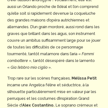
aussi un Orlando proche de l’idéal et l’on comprend
qu’elle soit si rapidement devenue la coqueluche
des grandes maisons d’opéra autrichiennes et
allemandes. D’un grain mordoré, aussi rond dans les
graves que brillant dans les aigus, son instrument
couvre un ambitus suffisamment large pour se jouer
de toutes les difficultés de ce personnage
tourmenté, tantôt matamore dans l’aria «
Fammi
combattere
», tantôt désespéré dans le lamento
«
Gia l’ebbro mio ciglio
».
Trop rare sur les scènes françaises,
Mélissa Petit
incarne une Angelica féline et séductrice, à la
silhouette particulièrement mise en valeur par les
perruques et les costumes d’inspiration Grand
Siècle d’
Alex Costantino.
Le soprano crémeux et