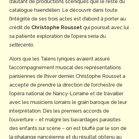
d’autant de productions scéniques que le reste du
catalogue haendélien. Le découvrir dans toute
l’intégrité de ses trois actes est d’abord à porter au
crédit de
Christophe Rousset
qui poursuit avec lui
sa patiente exploration de l’opera seria du
settecento
.
Alors que les Talens lyriques avaient assuré
l’accompagnement musical des représentations
parisiennes de l’hiver dernier, Christophe Rousset a
accepté de prendre la direction de l’orchestre de
l’opéra national de Nancy-Lorraine et de travailler
avec les musiciens lorrains le grain baroque de leur
interprétation. Dès les premiers accords de
l’ouverture – et malgré les bavardages parasites
des enfants sur scène – on est bluffé par le son de
la phalange nancéienne et du résultat obtenu au