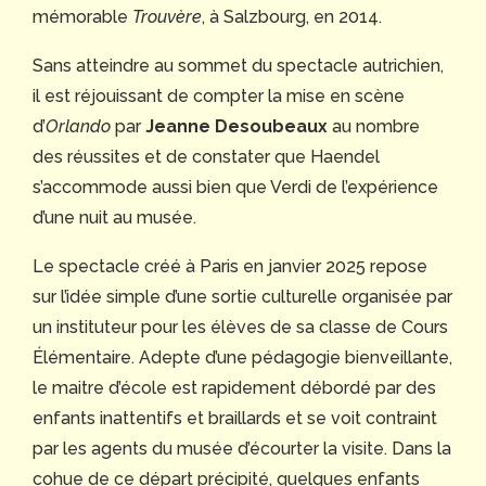
mémorable
Trouvère
, à Salzbourg, en 2014.
Sans atteindre au sommet du spectacle autrichien,
il est réjouissant de compter la mise en scène
d’
Orlando
par
Jeanne Desoubeaux
au nombre
des réussites et de constater que Haendel
s’accommode aussi bien que Verdi de l’expérience
d’une nuit au musée.
Le spectacle créé à Paris en janvier 2025 repose
sur l’idée simple d’une sortie culturelle organisée par
un instituteur pour les élèves de sa classe de Cours
Élémentaire. Adepte d’une pédagogie bienveillante,
le maitre d’école est rapidement débordé par des
enfants inattentifs et braillards et se voit contraint
par les agents du musée d’écourter la visite. Dans la
cohue de ce départ précipité, quelques enfants