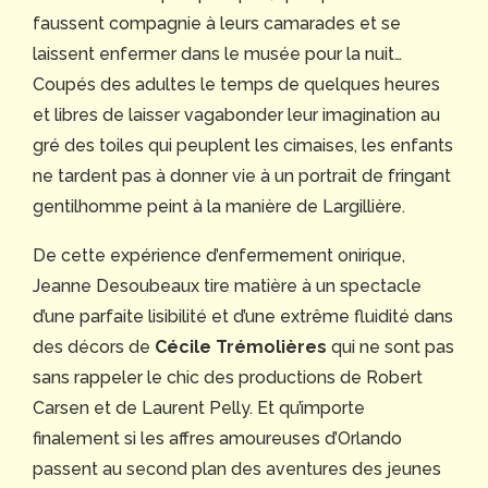
faussent compagnie à leurs camarades et se
laissent enfermer dans le musée pour la nuit…
Coupés des adultes le temps de quelques heures
et libres de laisser vagabonder leur imagination au
gré des toiles qui peuplent les cimaises, les enfants
ne tardent pas à donner vie à un portrait de fringant
gentilhomme peint à la manière de Largillière.
De cette expérience d’enfermement onirique,
Jeanne Desoubeaux tire matière à un spectacle
d’une parfaite lisibilité et d’une extrême fluidité dans
des décors de
Cécile Trémolières
qui ne sont pas
sans rappeler le chic des productions de Robert
Carsen et de Laurent Pelly. Et qu’importe
finalement si les affres amoureuses d’Orlando
passent au second plan des aventures des jeunes