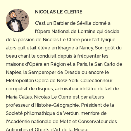
NICOLAS LE CLERRE
C’est un Barbier de Séville donné à
l’Opéra National de Lorraine qui décida
de la passion de Nicolas Le Clerre pour l’art lyrique,
alors qu’il était élève en khâgne à Nancy. Son goût du
beau chant le conduisit depuis à fréquenter les
maisons d'Opéra en Région et à Paris, le San Carlo de
Naples, la Semperoper de Dresde ou encore le
Metropolitan Opera de New-York. Collectionneur
compulsif de disques, admirateur idolâtre de l’art de
Maria Callas, Nicolas Le Clerre est par ailleurs
professeur d’Histoire-Géographie, Président de la
Société philomathique de Verdun, membre de
l'Académie nationale de Metz et Conservateur des
Antiquités et Objets d'Art de la Meuse.