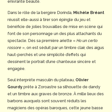
enivrante beauté.
Dans le rôle de la bergère Dorinda,
Michèle Bréant
réussit elle-aussi à tirer son épingle du jeu et
bénéficie de jolies trouvailles de mise en scène qui
font de son personnage un des plus attachants du
spectacle. Dès sa première ariette «
Ho un certo
rossore
», on est séduit par un timbre clair, des aigus
haut-perchés et une simplicité d’effets qui
dessinent le portrait d’une chanteuse sincère et
engagée.
Seul interprète masculin du plateau,
Olivier
Gourdy
prête à Zoroastre sa silhouette de dandy
et un timbre aux graves de bronze. À mille lieux des
barbons auxquels sont souvent réduits les
magiciens des opéras baroques, cette jeune basse