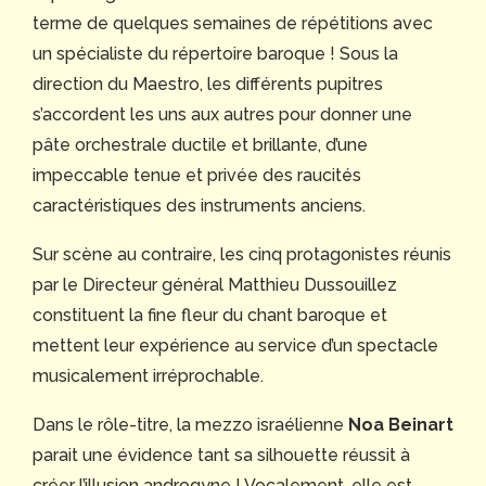
terme de quelques semaines de répétitions avec
un spécialiste du répertoire baroque ! Sous la
direction du Maestro, les différents pupitres
s’accordent les uns aux autres pour donner une
pâte orchestrale ductile et brillante, d’une
impeccable tenue et privée des raucités
caractéristiques des instruments anciens.
Sur scène au contraire, les cinq protagonistes réunis
par le Directeur général Matthieu Dussouillez
constituent la fine fleur du chant baroque et
mettent leur expérience au service d’un spectacle
musicalement irréprochable.
Dans le rôle-titre, la mezzo israélienne
Noa Beinart
parait une évidence tant sa silhouette réussit à
créer l’illusion androgyne ! Vocalement, elle est