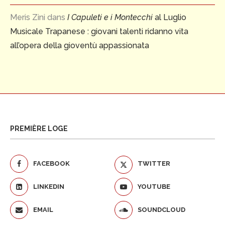
Meris Zini
dans
I Capuleti e i Montecchi
al Luglio
Musicale Trapanese : giovani talenti ridanno vita
all’opera della gioventù appassionata
PREMIÈRE LOGE
FACEBOOK
TWITTER
LINKEDIN
YOUTUBE
EMAIL
SOUNDCLOUD