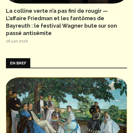
La colline verte n’a pas fini de rougir —
L’affaire Friedman et les fantômes de
Bayreuth : le festival Wagner bute sur son
passé antisémite
26 juin 2026
EN BREF