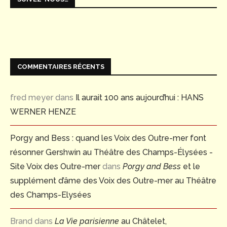
COMMENTAIRES RÉCENTS
fred meyer
dans
Il aurait 100 ans aujourd’hui : HANS
WERNER HENZE
Porgy and Bess : quand les Voix des Outre-mer font
résonner Gershwin au Théâtre des Champs-Élysées -
Site Voix des Outre-mer
dans
Porgy and Bess
et le
supplément d’âme des Voix des Outre-mer au Théâtre
des Champs-Elysées
Brand
dans
La Vie parisienne
au Châtelet,