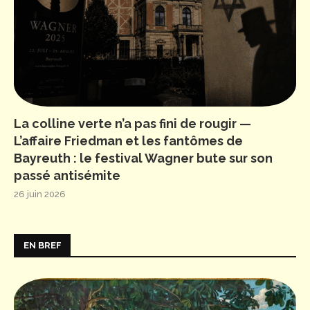
La colline verte n’a pas fini de rougir —
L’affaire Friedman et les fantômes de
Bayreuth : le festival Wagner bute sur son
passé antisémite
26 juin 2026
EN BREF