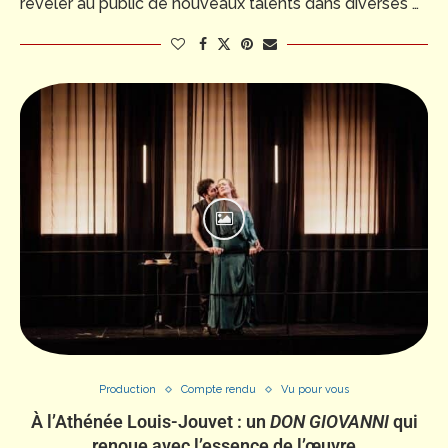
révéler au public de nouveaux talents dans diverses …
Production
Compte rendu
Vu pour vous
À l’Athénée Louis-Jouvet : un
DON GIOVANNI
qui
renoue avec l’essence de l’œuvre