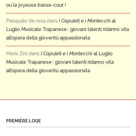
ou la joyeuse basse-cour !
Pasquale de rosa
dans
I Capuleti e i Montecchi
al
Luglio Musicale Trapanese : giovani talenti ridanno vita
all’opera della gioventù appassionata
Meris Zini
dans
I Capuleti e i Montecchi
al Luglio
Musicale Trapanese : giovani talenti ridanno vita
all’opera della gioventù appassionata
PREMIÈRE LOGE