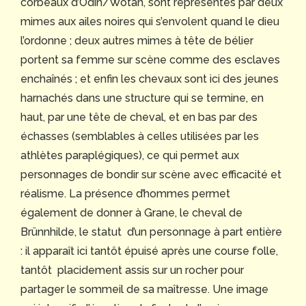
corbeaux d’Odin/Wotan, sont représentés par deux
mimes aux ailes noires qui s’envolent quand le dieu
l’ordonne ; deux autres mimes à tête de bélier
portent sa femme sur scène comme des esclaves
enchaînés ; et enfin les chevaux sont ici des jeunes
harnachés dans une structure qui se termine, en
haut, par une tête de cheval, et en bas par des
échasses (semblables à celles utilisées par les
athlètes paraplégiques), ce qui permet aux
personnages de bondir sur scène avec efficacité et
réalisme. La présence d’hommes permet
également de donner à Grane, le cheval de
Brünnhilde, le statut d’un personnage à part entière
: il apparaît ici tantôt épuisé après une course folle,
tantôt placidement assis sur un rocher pour
partager le sommeil de sa maîtresse. Une image