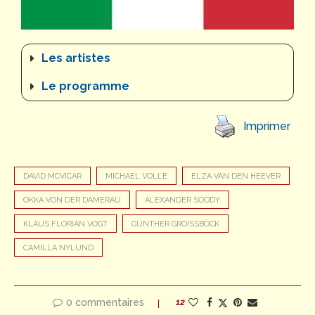
Les artistes
Le programme
Imprimer
DAVID MCVICAR
MICHAEL VOLLE
ELZA VAN DEN HEEVER
OKKA VON DER DAMERAU
ALEXANDER SODDY
KLAUS FLORIAN VOGT
GÜNTHER GROISSBÖCK
CAMILLA NYLUND
0 commentaires
12