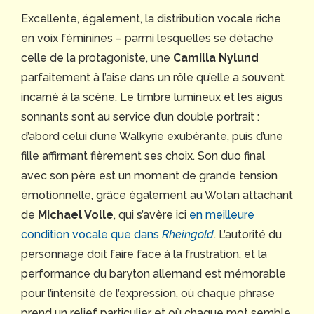
Excellente, également, la distribution vocale riche
en voix féminines – parmi lesquelles se détache
celle de la protagoniste, une
Camilla Nylund
parfaitement à l’aise dans un rôle qu’elle a souvent
incarné à la scène. Le timbre lumineux et les aigus
sonnants sont au service d’un double portrait :
d’abord celui d’une Walkyrie exubérante, puis d’une
fille affirmant fièrement ses choix. Son duo final
avec son père est un moment de grande tension
émotionnelle, grâce également au Wotan attachant
de
Michael Volle
, qui s’avère ici
en meilleure
condition vocale que dans
Rheingold
. L’autorité du
personnage doit faire face à la frustration, et la
performance du baryton allemand est mémorable
pour l’intensité de l’expression, où chaque phrase
prend un relief particulier et où chaque mot semble