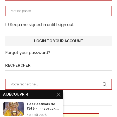
Keep me signed in until I sign out
Forgot your password?
RECHERCHER
A DÉCOUVRIR
ARCHIVES
Les Festivals de
l’été – Innsbruck...
10 août 2026