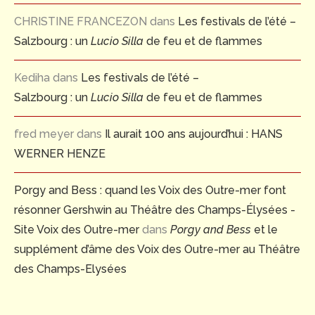
CHRISTINE FRANCEZON
dans
Les festivals de l’été –
Salzbourg : un
Lucio Silla
de feu et de flammes
Kediha
dans
Les festivals de l’été –
Salzbourg : un
Lucio Silla
de feu et de flammes
fred meyer
dans
Il aurait 100 ans aujourd’hui : HANS
WERNER HENZE
Porgy and Bess : quand les Voix des Outre-mer font
résonner Gershwin au Théâtre des Champs-Élysées -
Site Voix des Outre-mer
dans
Porgy and Bess
et le
supplément d’âme des Voix des Outre-mer au Théâtre
des Champs-Elysées