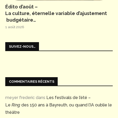
Édito d’août –
La culture, éternelle variable d’ajustement
budgétaire…
1 août 2026
SUIVEZ-NOUS…
COMMENTAIRES RÉCENTS
meyer frederic
dans
Les festivals de l’été –
Le
Ring
des 150 ans à Bayreuth, ou quand l’IA oublie le
théâtre