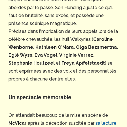
abordés par le passé. Son Hunding a juste ce qu’il
faut de brutalité, sans excès, et possède une
présence scénique magnétique.
Précises dans l’imbrication de leurs appels lors de la
célèbre chevauchée, les huit Walkyries (
Caroline
Wenborne, Kathleen O’Mara, Olga Bezsmertna,
Eglè Wyss, Eva Vogel, Virginie Verrez,
Stephanie Houtzeel
et
Freya Apffelstaedt
) se
sont exprimées avec des voix et des personnalités
propres à chacune d’entre elles.
Un spectacle mémorable
On attendait beaucoup de la mise en scène de
McVicar
après la déception suscitée par
sa lecture