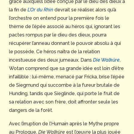
grâce auxquels l’idée conçue par le dieu des dieux à
la fin de
L’Or du Rhin
devrait se réaliser, alors qu’à
l’orchestre on entend pour la première fois le
thème de l’épée associé au héros qui, ignorant les
pactes rompus par le dieu des dieux, pourra
récupérer l’anneau donnant le pouvoir absolu à qui
le possède. Ce héros naîtra de la relation
incestueuse des deux jumeaux. Dans
Die Walküre
,
Wotan comprend que sa grande idée est loin d’être
infaillible : lui-même, menacé par Fricka, brise l’épée
de Siegmund qui succombe à la fureur brutale de
Hunding, tandis que Sieglinde, qui porte le fruit de
sa relation avec son frère, doit affronter seule les
dangers de la forêt.
Avec l’irruption de l’Humain après le Mythe propre
au Prologue,
Die Walküre
est l’œuvre la plus jouée