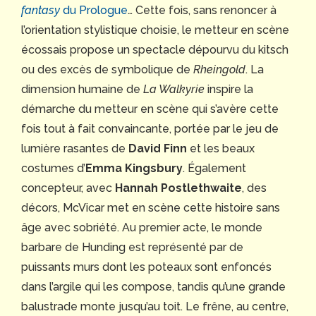
fantasy
du Prologue
… Cette fois, sans renoncer à
l’orientation stylistique choisie, le metteur en scène
écossais propose un spectacle dépourvu du kitsch
ou des excès de symbolique de
Rheingold
. La
dimension humaine de
La Walkyrie
inspire la
démarche du metteur en scène qui s’avère cette
fois tout à fait convaincante, portée par le jeu de
lumière rasantes de
David Finn
et les beaux
costumes d’
Emma Kingsbury
. Également
concepteur, avec
Hannah Postlethwaite
, des
décors, McVicar met en scène cette histoire sans
âge avec sobriété. Au premier acte, le monde
barbare de Hunding est représenté par de
puissants murs dont les poteaux sont enfoncés
dans l’argile qui les compose, tandis qu’une grande
balustrade monte jusqu’au toit. Le frêne, au centre,