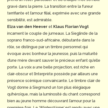
gravé dans la pierre. La transition entre la fureur
terrifiante et l’amour filial, exprimée avec une grande
sensibilité, est admirable.
Elza van den Heever
et
Klaus Florian Vogt
incarnent le couple de jumeaux. La Sieglinde de la
soprano franco-sud-africaine, débutante dans le
rôle, se distingue par un timbre personnel qui
évoque avec bonheur la jeunesse, puis la maturité
d’une mère devant sauver le précieux enfant qu’elle
porte. La voix a une belle projection, est riche en
clair-obscur et l’interprète possède par ailleurs une
présence scénique convaincante. Le timbre clair de
Vogt donne à Siegmund un ton plus élégiaque
qu’héroïque, mais la luminosité du chant correspond
bien au jeune homme découvrant l’amour pour la
première fois. Le
‘Winterstürme’
est rendu avec une