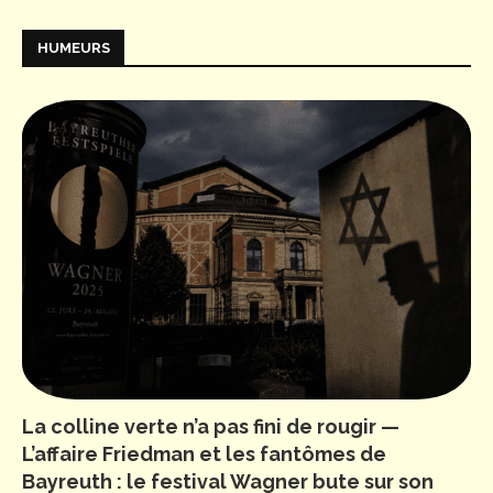
HUMEURS
La colline verte n’a pas fini de rougir —
L’affaire Friedman et les fantômes de
Bayreuth : le festival Wagner bute sur son