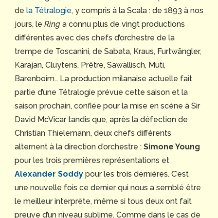
de
la Tétralogie
, y compris à la Scala : de 1893 à nos
jours, le
Ring
a connu plus de vingt productions
différentes avec des chefs d’orchestre de la
trempe de Toscanini, de Sabata, Kraus, Furtwängler,
Karajan, Cluytens, Prêtre, Sawallisch, Muti,
Barenboim… La production milanaise actuelle fait
partie d’une Tétralogie prévue cette saison et la
saison prochain, confiée pour la mise en scène à Sir
David McVicar tandis que, après la défection de
Christian Thielemann, deux chefs différents
alternent à la direction d’orchestre :
Simone Young
pour les trois premières représentations et
Alexander Soddy
pour les trois dernières. C’est
une nouvelle fois ce dernier qui nous a semblé être
le meilleur interprète, même si tous deux ont fait
preuve d’un niveau sublime. Comme dans le cas de