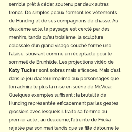
semble prêt à céder, soutenu par deux autres
troncs. De simples peaux forment les vêtements
de Hunding et de ses compagnons de chasse. Au
deuxième acte, le paysage est cerclé par des
menhirs, tandis qu’au troisième, la sculpture
colossale d’un grand visage couché forme une
falaise, s’ouvrant comme un réceptacle pour le
sommeil de Brunhilde. Les projections vidéo de
Katy Tucker
sont sobres mais efficaces. Mais c’est
dans le jeu d’acteur imprimé aux personnages que
l’on admire le plus la mise en scène de McVicar.
Quelques exemples suffisent : la brutalité de
Hunding représentée efficacement par les gestes
grossiers avec lesquels il traite sa femme au
premier acte ; au deuxième, l’étreinte de Fricka
rejetée par son mari tandis que sa fille détourne le