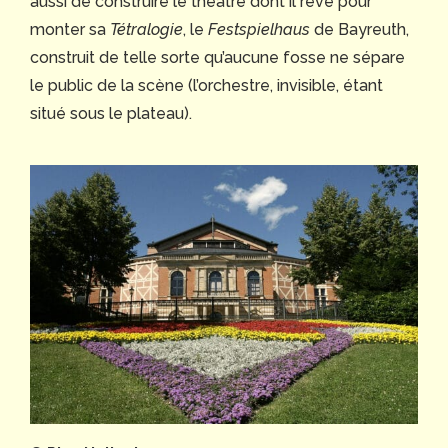
aussi de construire le théâtre dont il rêve pour
monter sa
Tétralogie
, le
Festspielhaus
de Bayreuth,
construit de telle sorte qu’aucune fosse ne sépare
le public de la scène (l’orchestre, invisible, étant
situé sous le plateau).