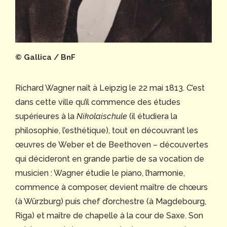
© Gallica / BnF
Richard Wagner naît à Leipzig le 22 mai 1813. C’est
dans cette ville qu’il commence des études
supérieures à la
Nikolaischule
(il étudiera la
philosophie, l’esthétique), tout en découvrant les
œuvres de Weber et de Beethoven – découvertes
qui décideront en grande partie de sa vocation de
musicien : Wagner étudie le piano, l’harmonie,
commence à composer, devient maître de chœurs
(à Würzburg) puis chef d’orchestre (à Magdebourg,
Riga) et maître de chapelle à la cour de Saxe. Son