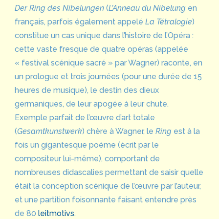
Der Ring des Nibelungen
(
L’Anneau du Nibelung
en
français, parfois également appelé
La Tétralogie
)
constitue un cas unique dans l’histoire de l’Opéra :
cette vaste fresque de quatre opéras (appelée
« festival scénique sacré » par Wagner) raconte, en
un prologue et trois journées (pour une durée de 15
heures de musique), le destin des dieux
germaniques, de leur apogée à leur chute.
Exemple parfait de l’œuvre d’art totale
(
Gesamtkunstwerk
) chère à Wagner, le
Ring
est à la
fois un gigantesque poème (écrit par le
compositeur lui-même), comportant de
nombreuses didascalies permettant de saisir quelle
était la conception scénique de l’œuvre par l’auteur,
et une partition foisonnante faisant entendre près
de 80
leitmotivs
.