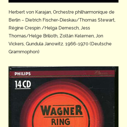
Herbert von Karajan, Orchestre philharmonique de
Berlin – Dietrich Fischer-Dieskau/Thomas Stewart,
Régine Crespin /Helga Dernesch, Jess
Thomas/Helge Brilioth, Zoltán Kelemen, Jon
Vickers, Gundula Janowitz. 1966-1970 (Deutsche
Grammophon)