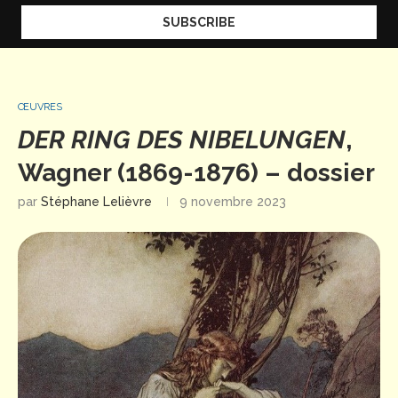
ŒUVRES
DER RING DES NIBELUNGEN
,
Wagner (1869-1876) – dossier
par
Stéphane Lelièvre
9 novembre 2023