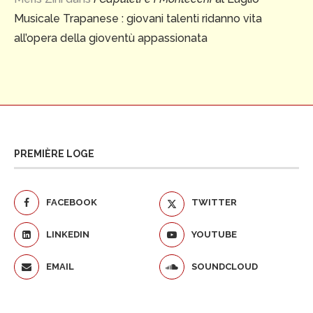
Musicale Trapanese : giovani talenti ridanno vita
all’opera della gioventù appassionata
PREMIÈRE LOGE
FACEBOOK
TWITTER
LINKEDIN
YOUTUBE
EMAIL
SOUNDCLOUD