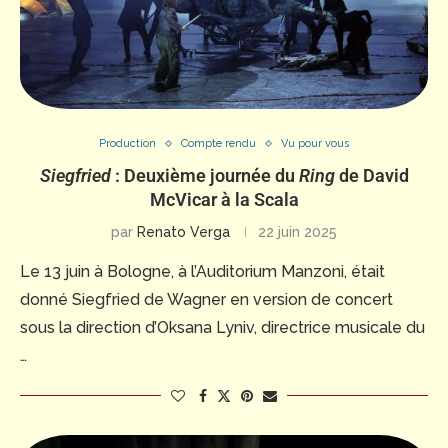
Production
Compte rendu
Vu pour vous
Siegfried
: Deuxième journée du
Ring
de David
McVicar à la Scala
par
Renato Verga
22 juin 2025
Le 13 juin à Bologne, à l’Auditorium Manzoni, était
donné Siegfried de Wagner en version de concert
sous la direction d’Oksana Lyniv, directrice musicale du
…