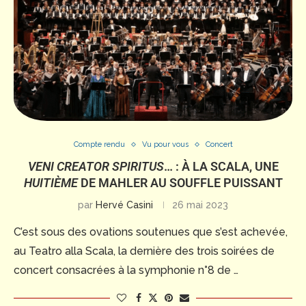
Compte rendu
Vu pour vous
Concert
VENI CREATOR SPIRITUS
… : À LA SCALA, UNE
HUITIÈME
DE MAHLER AU SOUFFLE PUISSANT
par
Hervé Casini
26 mai 2023
C’est sous des ovations soutenues que s’est achevée,
au Teatro alla Scala, la dernière des trois soirées de
concert consacrées à la symphonie n°8 de …