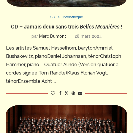
CD
Médiathèque
CD – Jamais deux sans trois
Belles Meunières
!
par
Marc Dumont
28 mars 2024
Les artistes Samuel Hasselhorn, barytonAmmiel
Bushakevitz, pianoDaniel Johannsen, ténorChristoph
Hammer, piano – Quatuor Alinde (Version quatuor à
cordes signée Tom Randle)Klaus Florian Vogt,
ténorEnsemble Acht …