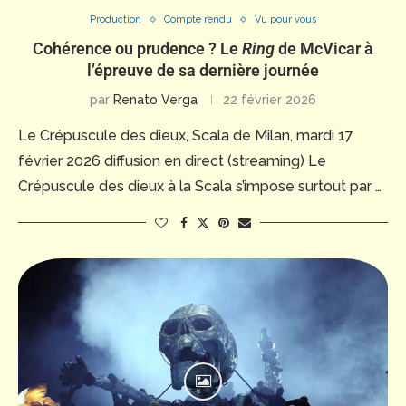
Production
Compte rendu
Vu pour vous
Cohérence ou prudence ? Le
Ring
de McVicar à
l’épreuve de sa dernière journée
par
Renato Verga
22 février 2026
Le Crépuscule des dieux, Scala de Milan, mardi 17
février 2026 diffusion en direct (streaming) Le
Crépuscule des dieux à la Scala s’impose surtout par …