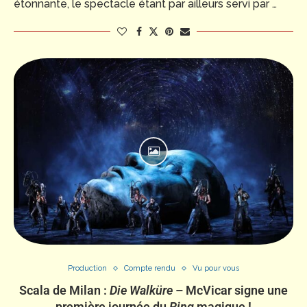
étonnante, le spectacle étant par ailleurs servi par …
Production
Compte rendu
Vu pour vous
Scala de Milan :
Die Walküre
– McVicar signe une
première journée du
Ring
magique !