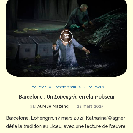
Production
Compte rendu
Vu pour vous
Barcelone : Un
Lohengrin
en clair-obscur
par
Aurélie Mazenq
22 mars 2025
Barcelone, Lohengrin, 17 mars 2025 Katharina Wagner
défie la tradition au Liceu, avec une lecture de l’œuvre