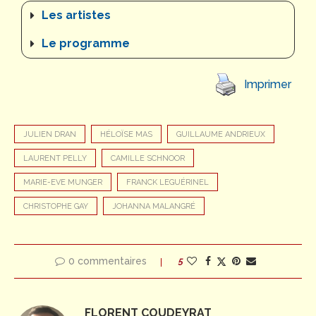
Les artistes
Le programme
Imprimer
JULIEN DRAN
HÉLOÏSE MAS
GUILLAUME ANDRIEUX
LAURENT PELLY
CAMILLE SCHNOOR
MARIE-EVE MUNGER
FRANCK LEGUÉRINEL
CHRISTOPHE GAY
JOHANNA MALANGRÉ
0 commentaires
5
FLORENT COUDEYRAT