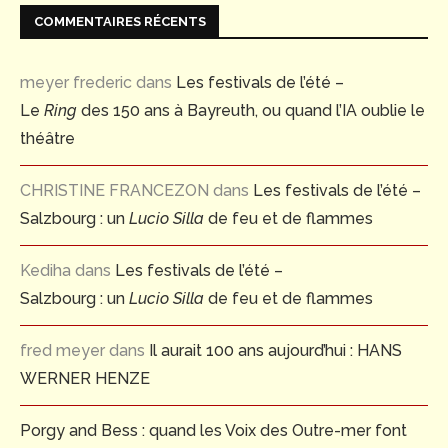
COMMENTAIRES RÉCENTS
meyer frederic
dans
Les festivals de l’été –
Le
Ring
des 150 ans à Bayreuth, ou quand l’IA oublie le
théâtre
CHRISTINE FRANCEZON
dans
Les festivals de l’été –
Salzbourg : un
Lucio Silla
de feu et de flammes
Kediha
dans
Les festivals de l’été –
Salzbourg : un
Lucio Silla
de feu et de flammes
fred meyer
dans
Il aurait 100 ans aujourd’hui : HANS
WERNER HENZE
Porgy and Bess : quand les Voix des Outre-mer font