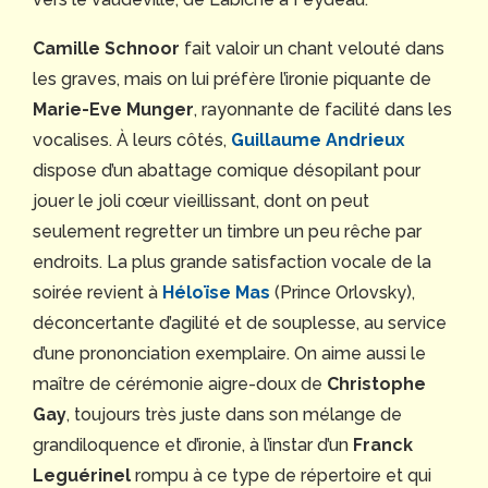
Camille Schnoor
fait valoir un chant velouté dans
les graves, mais on lui préfère l’ironie piquante de
Marie-Eve Munger
, rayonnante de facilité dans les
vocalises. À leurs côtés,
Guillaume Andrieux
dispose d’un abattage comique désopilant pour
jouer le joli cœur vieillissant, dont on peut
seulement regretter un timbre un peu rêche par
endroits. La plus grande satisfaction vocale de la
soirée revient à
Héloïse Mas
(Prince Orlovsky),
déconcertante d’agilité et de souplesse, au service
d’une prononciation exemplaire. On aime aussi le
maître de cérémonie aigre-doux de
Christophe
Gay
, toujours très juste dans son mélange de
grandiloquence et d’ironie, à l’instar d’un
Franck
Leguérinel
rompu à ce type de répertoire et qui