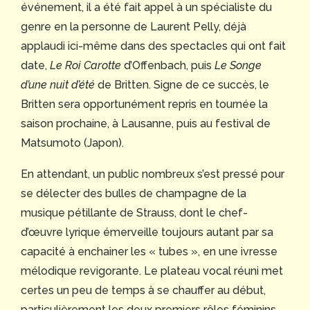
événement, il a été fait appel à un spécialiste du
genre en la personne de Laurent Pelly, déjà
applaudi ici-même dans des spectacles qui ont fait
date,
Le Roi Carotte
d’Offenbach, puis
Le Songe
d’une nuit d’été
de Britten. Signe de ce succès, le
Britten sera opportunément repris en tournée la
saison prochaine, à Lausanne, puis au festival de
Matsumoto (Japon).
En attendant, un public nombreux s’est pressé pour
se délecter des bulles de champagne de la
musique pétillante de Strauss, dont le chef-
d’œuvre lyrique émerveille toujours autant par sa
capacité à enchainer les « tubes », en une ivresse
mélodique revigorante. Le plateau vocal réuni met
certes un peu de temps à se chauffer au début,
particulièrement les deux premiers rôles féminins