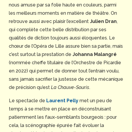
nous amuse par sa folie haute en couleurs, parmi
les meilleurs moments en matière de théâtre. On
retrouve aussi avec plaisir l’excellent
Julien Dran
,
qui complète cette belle distribution par ses
qualités de diction toujours aussi éloquentes. Le
chœur de l’Opéra de Lille assure bien sa partie, mais
c’est surtout la prestation de
Johanna Malangré
(nommée cheffe titulaire de l’Orchestre de Picardie
en 2022) qui permet de donner tout l’entrain voulu,
sans jamais sacrifier la justesse de cette mécanique
de précision qu’est
La Chauve-Souris
.
Le spectacle de
Laurent Pelly
met un peu de
temps à se mettre en place en déconstruisant
patiemment les faux-semblants bourgeois : pour
cela, la scénographie épurée fait évoluer la