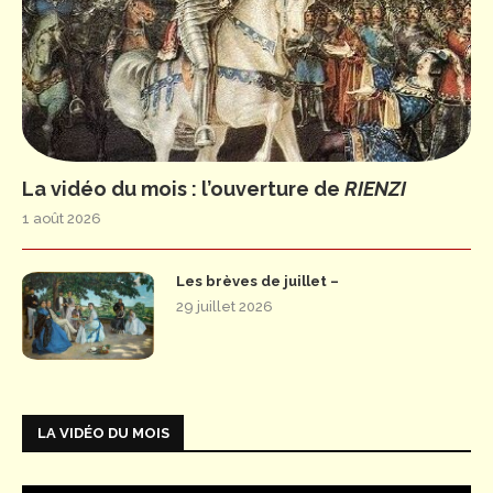
La vidéo du mois : l’ouverture de
RIENZI
1 août 2026
Les brèves de juillet –
29 juillet 2026
LA VIDÉO DU MOIS