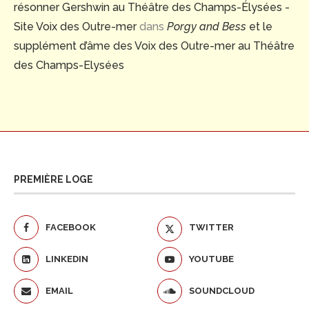
résonner Gershwin au Théâtre des Champs-Élysées -
Site Voix des Outre-mer
dans
Porgy and Bess
et le
supplément d’âme des Voix des Outre-mer au Théâtre
des Champs-Elysées
PREMIÈRE LOGE
FACEBOOK
TWITTER
LINKEDIN
YOUTUBE
EMAIL
SOUNDCLOUD