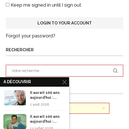
Keep me signed in until I sign out
Forgot your password?
RECHERCHER
A DÉCOUVRIR
ARCHIVES
Il aurait 100 ans
aujourd’hui :...
1 août 2026
Il aurait 100 ans
aujourd’hui :...
14 juillet 2026