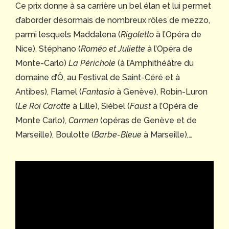
Ce prix donne à sa carrière un bel élan et lui permet
d’aborder désormais de nombreux rôles de mezzo,
parmi lesquels Maddalena (
Rigoletto
à l’Opéra de
Nice), Stéphano (
Roméo et Juliette
à l’Opéra de
Monte-Carlo)
La Périchole
(à l’Amphithéâtre du
domaine d’Ô, au Festival de Saint-Céré et à
Antibes), Flamel (
Fantasio
à Genève), Robin-Luron
(
Le Roi Carotte
à Lille), Siébel (
Faust
à l’Opéra de
Monte Carlo),
Carmen
(opéras de Genève et de
Marseille), Boulotte (
Barbe-Bleue
à Marseille),…