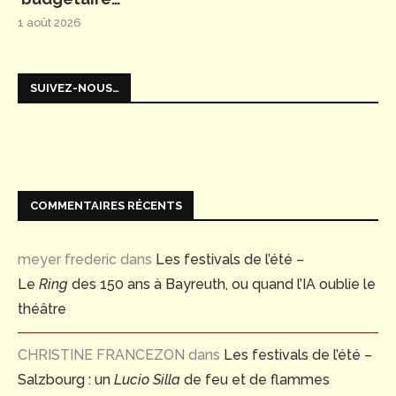
1 août 2026
SUIVEZ-NOUS…
COMMENTAIRES RÉCENTS
meyer frederic
dans
Les festivals de l’été –
Le
Ring
des 150 ans à Bayreuth, ou quand l’IA oublie le
théâtre
CHRISTINE FRANCEZON
dans
Les festivals de l’été –
Salzbourg : un
Lucio Silla
de feu et de flammes