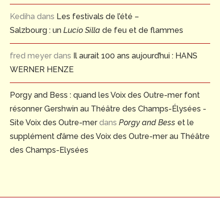
Kediha
dans
Les festivals de l’été –
Salzbourg : un
Lucio Silla
de feu et de flammes
fred meyer
dans
Il aurait 100 ans aujourd’hui : HANS
WERNER HENZE
Porgy and Bess : quand les Voix des Outre-mer font
résonner Gershwin au Théâtre des Champs-Élysées -
Site Voix des Outre-mer
dans
Porgy and Bess
et le
supplément d’âme des Voix des Outre-mer au Théâtre
des Champs-Elysées