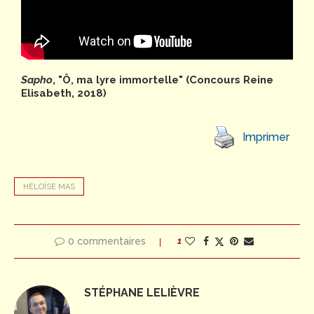
Sapho
, "Ô, ma lyre immortelle" (Concours Reine
Elisabeth, 2018)
Imprimer
HÉLOÏSE MAS
0 commentaires
1
STÉPHANE LELIÈVRE