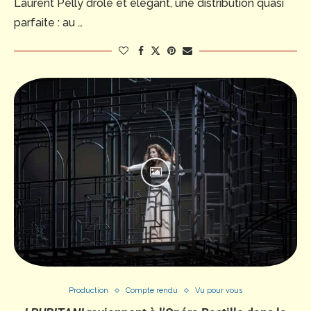
Laurent Pelly drôle et élégant, une distribution quasi
parfaite : au …
Production
Compte rendu
Vu pour vous