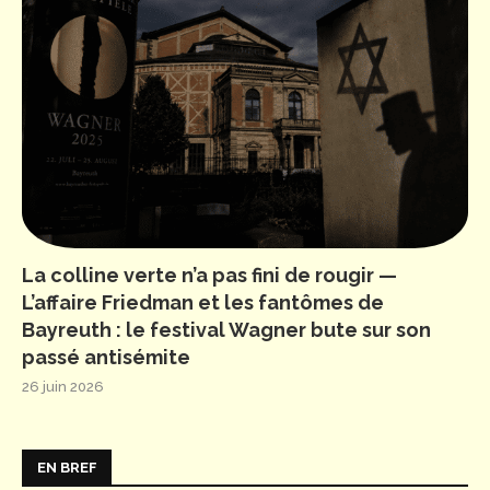
La colline verte n’a pas fini de rougir —
L’affaire Friedman et les fantômes de
Bayreuth : le festival Wagner bute sur son
passé antisémite
26 juin 2026
EN BREF