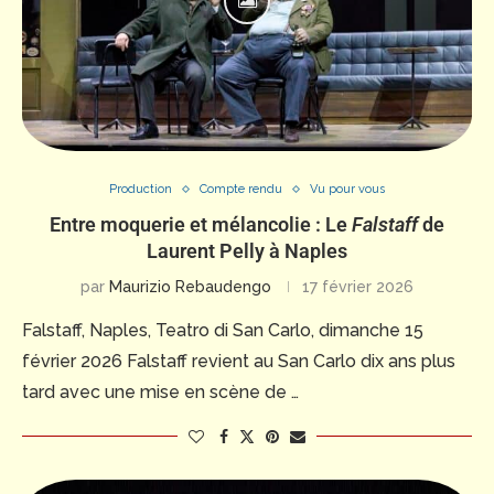
Production
Compte rendu
Vu pour vous
Entre moquerie et mélancolie : Le
Falstaff
de
Laurent Pelly à Naples
par
Maurizio Rebaudengo
17 février 2026
Falstaff, Naples, Teatro di San Carlo, dimanche 15
février 2026 Falstaff revient au San Carlo dix ans plus
tard avec une mise en scène de …