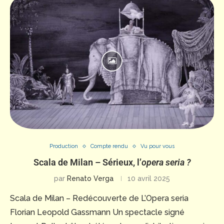
Production
Compte rendu
Vu pour vous
Scala de Milan – Sérieux, l’
opera seria ?
par
Renato Verga
10 avril 2025
Scala de Milan – Redécouverte de L’Opera seria
Florian Leopold Gassmann Un spectacle signé