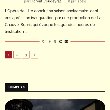
par
Florent Coudeyrat
8 juin 2024
L’Opéra de Lille conclut sa saison anniversaire, cent
ans après son inauguration, par une production de La
Chauve-Souris qui évoque les grandes heures de
l’institution, …
1
2
3
HUMEURS