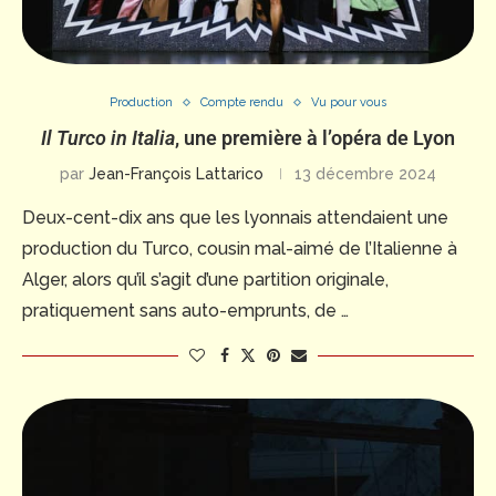
Production
Compte rendu
Vu pour vous
Il Turco in Italia
, une première à l’opéra de Lyon
par
Jean-François Lattarico
13 décembre 2024
Deux-cent-dix ans que les lyonnais attendaient une
production du Turco, cousin mal-aimé de l’Italienne à
Alger, alors qu’il s’agit d’une partition originale,
pratiquement sans auto-emprunts, de …