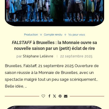
Production
Compte rendu
Vu pour vous
FALSTAFF
à Bruxelles : la Monnaie ouvre sa
nouvelle saison par un (petit) éclat de rire
par
Stéphane Lelièvre
22 septembre 2025
Bruxelles, Falstaff, 21 septembre 2025 Ouverture de
saison réussie à la Monnaie de Bruxelles, avec un
spectacle malgré tout un peu sage scéniquement…
Belle idée, …