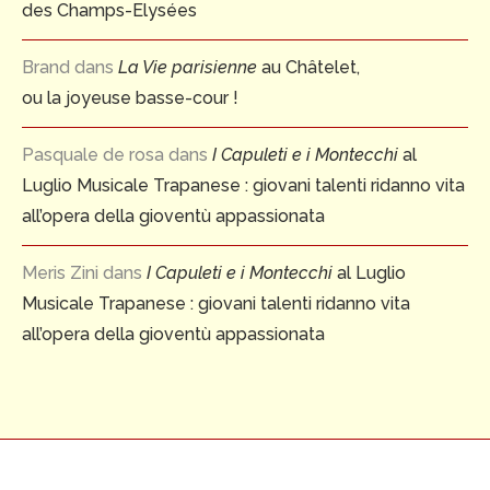
des Champs-Elysées
Brand
dans
La Vie parisienne
au Châtelet,
ou la joyeuse basse-cour !
Pasquale de rosa
dans
I Capuleti e i Montecchi
al
Luglio Musicale Trapanese : giovani talenti ridanno vita
all’opera della gioventù appassionata
Meris Zini
dans
I Capuleti e i Montecchi
al Luglio
Musicale Trapanese : giovani talenti ridanno vita
all’opera della gioventù appassionata