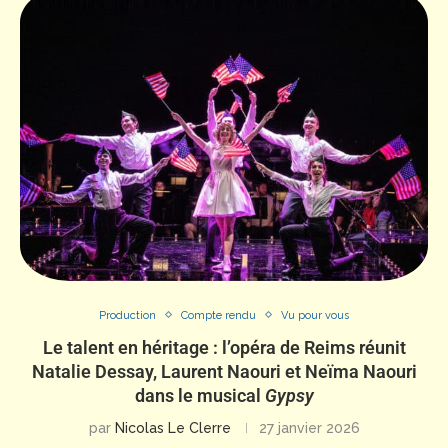
Production
Compte rendu
Vu pour vous
Le talent en héritage : l’opéra de Reims réunit
Natalie Dessay, Laurent Naouri et Neïma Naouri
dans le musical
Gypsy
par
Nicolas Le Clerre
27 janvier 2026