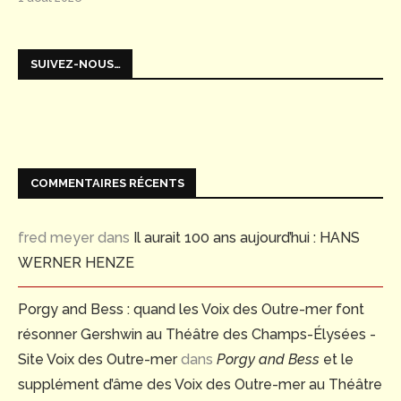
SUIVEZ-NOUS…
COMMENTAIRES RÉCENTS
fred meyer
dans
Il aurait 100 ans aujourd’hui : HANS
WERNER HENZE
Porgy and Bess : quand les Voix des Outre-mer font
résonner Gershwin au Théâtre des Champs-Élysées -
Site Voix des Outre-mer
dans
Porgy and Bess
et le
supplément d’âme des Voix des Outre-mer au Théâtre