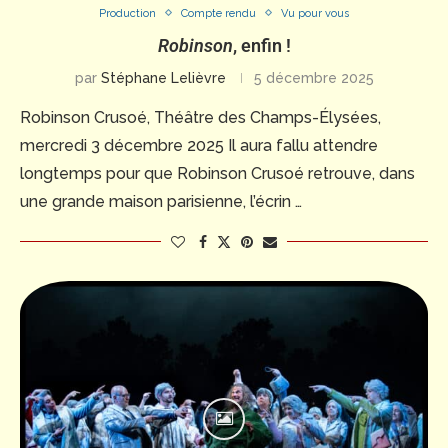
Production
Compte rendu
Vu pour vous
Robinson
, enfin !
par
Stéphane Lelièvre
5 décembre 2025
Robinson Crusoé, Théâtre des Champs-Élysées,
mercredi 3 décembre 2025 Il aura fallu attendre
longtemps pour que Robinson Crusoé retrouve, dans
une grande maison parisienne, l’écrin …