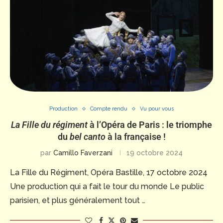
Production
Compte rendu
Vu pour vous
La Fille du régiment
à l’Opéra de Paris : le triomphe
du
bel canto
à la française
!
par
Camillo Faverzani
19 octobre 2024
La Fille du Régiment, Opéra Bastille, 17 octobre 2024
Une production qui a fait le tour du monde Le public
parisien, et plus généralement tout …