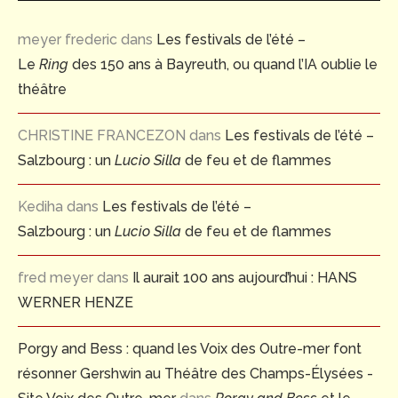
meyer frederic
dans
Les festivals de l’été –
Le
Ring
des 150 ans à Bayreuth, ou quand l’IA oublie le
théâtre
CHRISTINE FRANCEZON
dans
Les festivals de l’été –
Salzbourg : un
Lucio Silla
de feu et de flammes
Kediha
dans
Les festivals de l’été –
Salzbourg : un
Lucio Silla
de feu et de flammes
fred meyer
dans
Il aurait 100 ans aujourd’hui : HANS
WERNER HENZE
Porgy and Bess : quand les Voix des Outre-mer font
résonner Gershwin au Théâtre des Champs-Élysées -