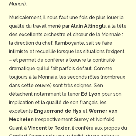
Manon
).
Musicalement, il nous faut une fois de plus louer la
qualité du travail mené par
Alain Altinoglu
à la tête
des excellents orchestre et chœur de la Monnaie :
la direction du chef, flamboyante, sait se faire
intimiste et recueillie lorsque les situations l’exigent
– et permet de conférer à l’œuvre la continuité
dramatique qui lui fait parfois défaut. Comme
toujours à la Monnaie, les seconds rôles (nombreux
dans cette œuvre) sont très soignés. S’en
détachent notamment le ténor
Ed Lyon
pour son
implication et la qualité de son français, les
excellents
Enguerrand de Hys
et
Werner van
Mechelen
(respectivement Surrey et Norfolk).
Quant à
Vincent le Texier
, il confère aux propos du