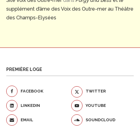
Site Voix des Outre-mer
dans
Porgy and Bess
et le
supplément d’âme des Voix des Outre-mer au Théâtre
des Champs-Elysées
PREMIÈRE LOGE
FACEBOOK
TWITTER
LINKEDIN
YOUTUBE
EMAIL
SOUNDCLOUD