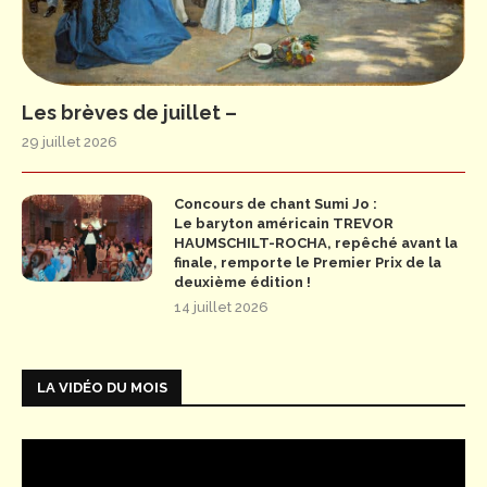
Les brèves de juillet –
29 juillet 2026
Concours de chant Sumi Jo :
Le baryton américain TREVOR
HAUMSCHILT-ROCHA, repêché avant la
finale, remporte le Premier Prix de la
deuxième édition !
14 juillet 2026
LA VIDÉO DU MOIS