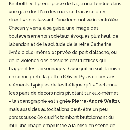
Kimbolth », il prend place de façon inattendue dans
une gare dont l’un des murs se fracasse « en
direct » sous l’assaut d’une locomotive incontrôlée.
Chacun y verra, à sa guise, une image des
bouleversements sociétaux évoqués plus haut, de
l’abandon et de la solitude de la reine Catherine
livrée à elle-même et privée de port d’attache, ou
de la violence des passions destructrices qui
frappent les personnages… Quoi qu’il en soit, la mise
en scène porte la patte d’Olivier Py, avec certains
éléments typiques de l’esthétique qu’il affectionne
(ces pans de décors noirs pivotant sur eux-mêmes
– la scénographie est signée
Pierre-André Weitz
),
mais aussi des autocitations peut-être un peu
paresseuses (le crucifix tombant brutalement du
mur, une image empruntée à la mise en scène de