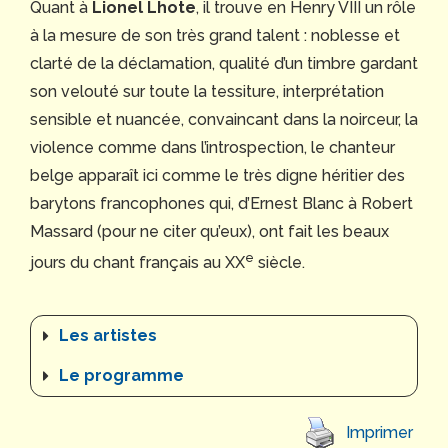
Quant à
Lionel Lhote
, il trouve en Henry VIII un rôle
à la mesure de son très grand talent : noblesse et
clarté de la déclamation, qualité d’un timbre gardant
son velouté sur toute la tessiture, interprétation
sensible et nuancée, convaincant dans la noirceur, la
violence comme dans l’introspection, le chanteur
belge apparaît ici comme le très digne héritier des
barytons francophones qui, d’Ernest Blanc à Robert
Massard (pour ne citer qu’eux), ont fait les beaux
e
jours du chant français au XX
siècle.
Les artistes
Le programme
Imprimer