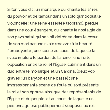
Si l’on vous dit : un monarque qui chante les affres
du pouvoir et de l’amour dans un solo qu’introduit le
violoncelle ; une reine esseulée (soprano), perdue
dans une cour étrangère, qui chante la nostalgie de
son pays natal, qui se voit détrônée dans le cœur
de son mari par une rivale (mezzo) à la beauté
flamboyante ; une scène au cours de laquelle la
rivale implore le pardon de la reine ; une forte
opposition entre le roi et l’Église, culminant dans un
duo entre le monarque et un Cardinal (deux voix
graves : un baryton et une basse) ; une
impressionnante scène de foule où sont présents
le roi et son épouse ainsi que des représentants de
l’Église et du peuple, et au cours de laquelle un
personnage ose publiquement s’opposer au roi…