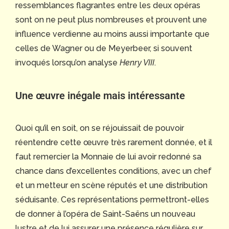
ressemblances flagrantes entre les deux opéras
sont on ne peut plus nombreuses et prouvent une
influence verdienne au moins aussi importante que
celles de Wagner ou de Meyerbeer, si souvent
invoqués lorsqu’on analyse
Henry VIII
.
Une œuvre inégale mais intéressante
Quoi qu’il en soit, on se réjouissait de pouvoir
réentendre cette œuvre très rarement donnée, et il
faut remercier la Monnaie de lui avoir redonné sa
chance dans d’excellentes conditions, avec un chef
et un metteur en scène réputés et une distribution
séduisante. Ces représentations permettront-elles
de donner à l’opéra de Saint-Saëns un nouveau
lustre et de lui assurer une présence régulière sur