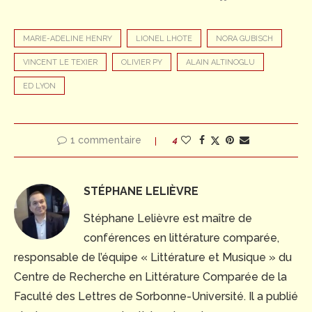
MARIE-ADELINE HENRY
LIONEL LHOTE
NORA GUBISCH
VINCENT LE TEXIER
OLIVIER PY
ALAIN ALTINOGLU
ED LYON
1 commentaire
4
STÉPHANE LELIÈVRE
Stéphane Lelièvre est maître de
conférences en littérature comparée,
responsable de l’équipe « Littérature et Musique » du
Centre de Recherche en Littérature Comparée de la
Faculté des Lettres de Sorbonne-Université. Il a publié