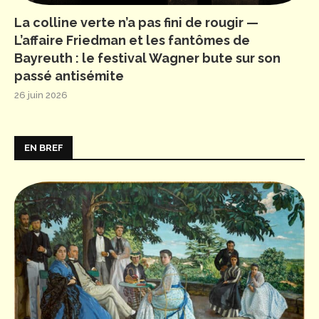
La colline verte n’a pas fini de rougir —
L’affaire Friedman et les fantômes de
Bayreuth : le festival Wagner bute sur son
passé antisémite
26 juin 2026
EN BREF