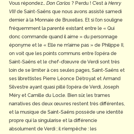
Vous répondez…
Don Carlos
? Perdu ! C’est à
Henry
VIII
de Saint-Saëns que nous avons assisté samedi
dernier à la Monnaie de Bruxelles. Et si l’on souligne
fréquemment la parenté existant entre le « Qui
donc commande quand il aime » du personnage
éponyme et le « Elle ne m’aime pas » de Philippe II,
on voit que les points communs entre l’opéra de
Saint-Saëns et le chef-d’œuvre de Verdi sont très
loin de se limiter à ces seules pages, Saint-Saëns et
ses librettistes Pierre Léonce Détroyat et Armand
Silvestre ayant quasi pillé l’opéra de Verdi, Joseph
Méry et Camille du Locle. Bien sûr, les trames
narratives des deux œuvres restent très différentes,
et la musique de Saint-Saëns possède une identité
propre qui la singularise et la différencie
absolument de Verdi ; il n’empêche : les