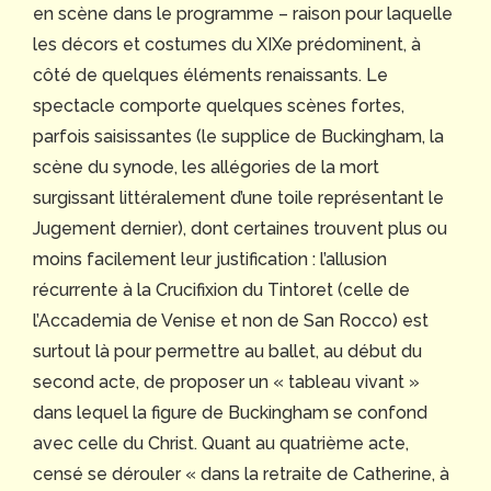
en scène dans le programme – raison pour laquelle
les décors et costumes du XIXe prédominent, à
côté de quelques éléments renaissants. Le
spectacle comporte quelques scènes fortes,
parfois saisissantes (le supplice de Buckingham, la
scène du synode, les allégories de la mort
surgissant littéralement d’une toile représentant le
Jugement dernier), dont certaines trouvent plus ou
moins facilement leur justification : l’allusion
récurrente à la Crucifixion du Tintoret (celle de
l’Accademia de Venise et non de San Rocco) est
surtout là pour permettre au ballet, au début du
second acte, de proposer un « tableau vivant »
dans lequel la figure de Buckingham se confond
avec celle du Christ. Quant au quatrième acte,
censé se dérouler « dans la retraite de Catherine, à