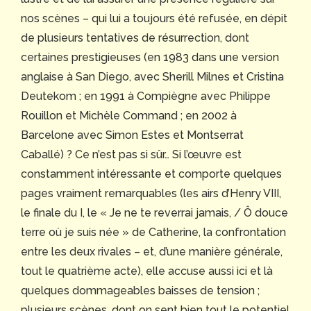
nos scènes – qui lui a toujours été refusée, en dépit
de plusieurs tentatives de résurrection, dont
certaines prestigieuses (en 1983 dans une version
anglaise à San Diego, avec Sherill Milnes et Cristina
Deutekom ; en 1991 à Compiègne avec Philippe
Rouillon et Michèle Command ; en 2002 à
Barcelone avec Simon Estes et Montserrat
Caballé) ? Ce n’est pas si sûr… Si l’œuvre est
constamment intéressante et comporte quelques
pages vraiment remarquables (les airs d’Henry VIII,
le finale du I, le « Je ne te reverrai jamais, / Ô douce
terre où je suis née » de Catherine, la confrontation
entre les deux rivales – et, d’une manière générale,
tout le quatrième acte), elle accuse aussi ici et là
quelques dommageables baisses de tension ;
plusieurs scènes, dont on sent bien tout le potentiel