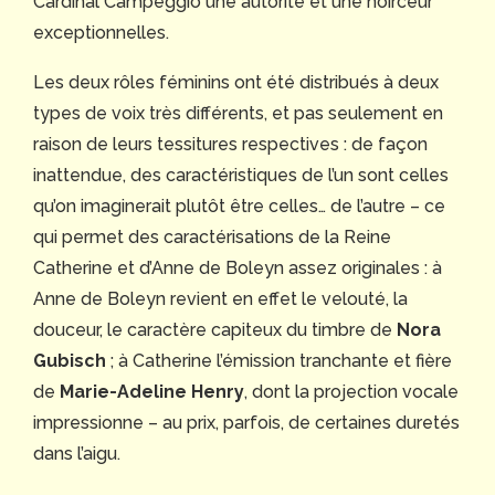
Cardinal Campeggio une autorité et une noirceur
exceptionnelles.
Les deux rôles féminins ont été distribués à deux
types de voix très différents, et pas seulement en
raison de leurs tessitures respectives : de façon
inattendue, des caractéristiques de l’un sont celles
qu’on imaginerait plutôt être celles… de l’autre – ce
qui permet des caractérisations de la Reine
Catherine et d’Anne de Boleyn assez originales : à
Anne de Boleyn revient en effet le velouté, la
douceur, le caractère capiteux du timbre de
Nora
Gubisch
; à Catherine l’émission tranchante et fière
de
Marie-Adeline Henry
, dont la projection vocale
impressionne – au prix, parfois, de certaines duretés
dans l’aigu.