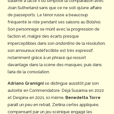
sublime à l’acte II où s’impose la comparaison avec
Joan Sutherland sans que ce ne soit qu’une affaire
de passeports. Le ténor russe a beaucoup
fréquenté le rôle pendant ses saisons au Bolshoi.
Son personnage se mûrit avec la progression de
l’action et, malgré des écarts presque
imperceptibles dans son
andantino
de la résolution,
son amoureux indéfectible est très expressif,
notamment grâce à un phrasé qui ressort
davantage dans la scène des masques, puis dans
l’aria de la consolation.
Adriano Gramigni
se distingue aussitôt par son
autorité en Commendatore. Déjà Susanna en 2022
et Despina en 2021, ici même,
Benedetta Torre
paraît un peu en retrait, Zerlina certes appliquée,
compensant par un jeu scénique engagé les