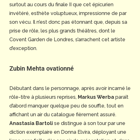
surtout au cours du finale II que cet épicurien
invétéré, esthète voluptueux, impressionne de par
son vécu. Il n’est donc pas étonnant que, depuis sa
prise de rôle, les plus grands théâtres, dont le
Covent Garden de Londres, s’arrachent cet artiste
d’exception.
Zubin Mehta ovationné
Débutant dans le personnage, après avoir incarné le
rôle-titre à plusieurs reprises,
Markus Werba
paraît
d’abord manquer quelque peu de souffle, tout en
affichant un air du catalogue fièrement assuré.
Anastasia Bartoli
se distingue à son tour par une
diction exemplaire en Donna Elvira, déployant une