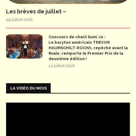
Les brèves de juillet –
29 juillet 2026
Concours de chant Sumi Jo :
Le baryton américain TREVOR
HAUMSCHILT-ROCHA, repêché avant la
finale, remporte le Premier Prix de la
deuxième édition !
14 juillet 2026
LA VIDÉO DU MOIS