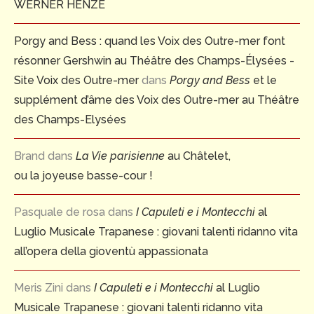
WERNER HENZE
Porgy and Bess : quand les Voix des Outre-mer font
résonner Gershwin au Théâtre des Champs-Élysées -
Site Voix des Outre-mer
dans
Porgy and Bess
et le
supplément d’âme des Voix des Outre-mer au Théâtre
des Champs-Elysées
Brand
dans
La Vie parisienne
au Châtelet,
ou la joyeuse basse-cour !
Pasquale de rosa
dans
I Capuleti e i Montecchi
al
Luglio Musicale Trapanese : giovani talenti ridanno vita
all’opera della gioventù appassionata
Meris Zini
dans
I Capuleti e i Montecchi
al Luglio
Musicale Trapanese : giovani talenti ridanno vita