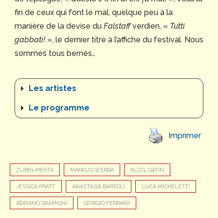
fin de ceux qui font le mal, quelque peu à la
manière de la devise du
Falstaff
verdien, «
Tutti
gabbati!
», le dernier titre à l’affiche du festival. Nous
sommes tous bernés…
Les artistes
Le programme
Imprimer
ZUBIN MEHTA
MARKUS WERBA
RUZIL GATIN
JESSICA PRATT
ANASTASIA BARTOLI
LUCA MICHELETTI
ADRIANO GRAMIGNI
GIORGIO FERRARA