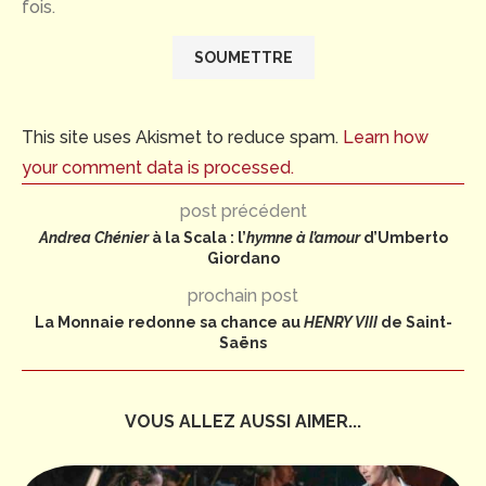
fois.
This site uses Akismet to reduce spam.
Learn how
your comment data is processed.
post précédent
Andrea Chénier
à la Scala : l’
hymne à l’amour
d’Umberto
Giordano
prochain post
La Monnaie redonne sa chance au
HENRY VIII
de Saint-
Saëns
VOUS ALLEZ AUSSI AIMER...