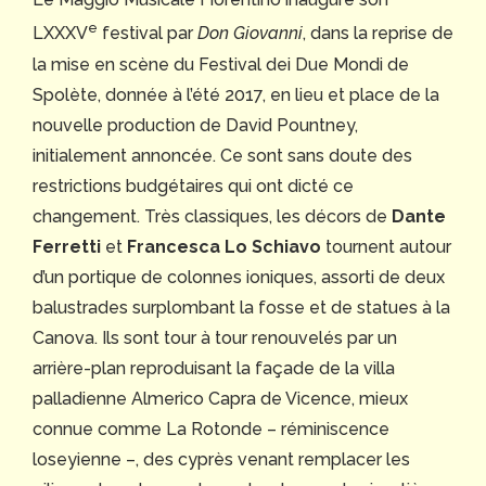
e
LXXXV
festival par
Don Giovanni
, dans la reprise de
la mise en scène du Festival dei Due Mondi de
Spolète, donnée à l’été 2017, en lieu et place de la
nouvelle production de David Pountney,
initialement annoncée. Ce sont sans doute des
restrictions budgétaires qui ont dicté ce
changement. Très classiques, les décors de
Dante
Ferretti
et
Francesca Lo Schiavo
tournent autour
d’un portique de colonnes ioniques, assorti de deux
balustrades surplombant la fosse et de statues à la
Canova. Ils sont tour à tour renouvelés par un
arrière-plan reproduisant la façade de la villa
palladienne Almerico Capra de Vicence, mieux
connue comme La Rotonde – réminiscence
loseyienne –, des cyprès venant remplacer les