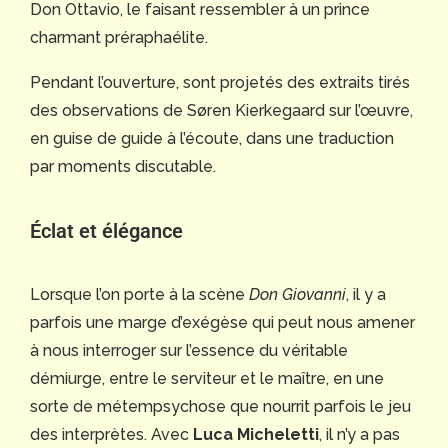
Don Ottavio, le faisant ressembler à un prince
charmant préraphaélite.
Pendant l’ouverture, sont projetés des extraits tirés
des observations de Søren Kierkegaard sur l’œuvre,
en guise de guide à l’écoute, dans une traduction
par moments discutable.
Éclat et élégance
Lorsque l’on porte à la scène
Don Giovanni
, il y a
parfois une marge d’exégèse qui peut nous amener
à nous interroger sur l’essence du véritable
démiurge, entre le serviteur et le maître, en une
sorte de métempsychose que nourrit parfois le jeu
des interprètes. Avec
Luca Micheletti
, il n’y a pas