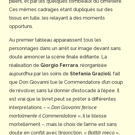
piliers, et par les quelques tombeaux du cimetière.
Ces mêmes cadrages étant dupliqués sur des
tissus en tulle, les relayant à des moments
opportuns.
Au premier tableau apparaissent tous les
personnages dans un arrêt sur image devant sans
doute annoncer la scène finale édifiante. La
réalisation de
Giorgio Ferrara
, réorganisée
aujourd’hui par les soins de
Stefania Grazioli
, fait
que Don Giovanni tue le Commendatore d’un coup
de révolver, sans lui donner d’estocade à l’épée. Il
est vrai que le livret peut se prêter à différentes
interprétations – «
Don Giovanni ferisce
mortalmente il Commendatore
», il le blesse
mortellement –, mais le choix de l’arme est sans
doute en conflit avec l’injonction, «
Battiti meco
»,