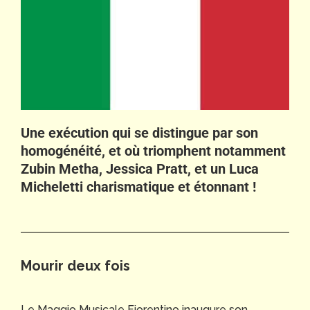
Une exécution qui se distingue par son
homogénéité, et où triomphent notamment
Zubin Metha, Jessica Pratt, et un
Luca
Micheletti charismatique et étonnant !
Mourir deux fois
Le Maggio Musicale Fiorentino inaugure son