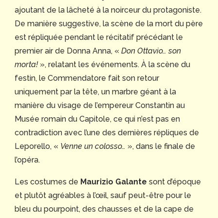
ajoutant de la lâcheté à la noirceur du protagoniste.
De manière suggestive, la scène de la mort du père
est répliquée pendant le récitatif précédant le
premier air de Donna Anna, «
Don Ottavio… son
morta!
», relatant les événements. À la scène du
festin, le Commendatore fait son retour
uniquement par la tête, un marbre géant à la
manière du visage de l’empereur Constantin au
Musée romain du Capitole, ce qui n’est pas en
contradiction avec l’une des dernières répliques de
Leporello, «
Venne un colosso…
», dans le finale de
l’opéra.
Les costumes de
Maurizio Galante
sont d’époque
et plutôt agréables à l’œil, sauf peut-être pour le
bleu du pourpoint, des chausses et de la cape de