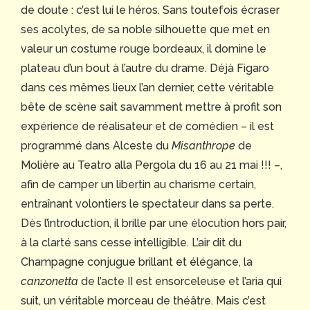
de doute : c’est lui le héros. Sans toutefois écraser
ses acolytes, de sa noble silhouette que met en
valeur un costume rouge bordeaux, il domine le
plateau d’un bout à l’autre du drame. Déjà Figaro
dans ces mêmes lieux l’an dernier, cette véritable
bête de scène sait savamment mettre à profit son
expérience de réalisateur et de comédien – il est
programmé dans Alceste du
Misanthrope
de
Molière au Teatro alla Pergola du 16 au 21 mai !!! –,
afin de camper un libertin au charisme certain,
entraînant volontiers le spectateur dans sa perte.
Dès l’introduction, il brille par une élocution hors pair,
à la clarté sans cesse intelligible. L’air dit du
Champagne conjugue brillant et élégance, la
canzonetta
de l’acte II est ensorceleuse et l’aria qui
suit, un véritable morceau de théâtre. Mais c’est