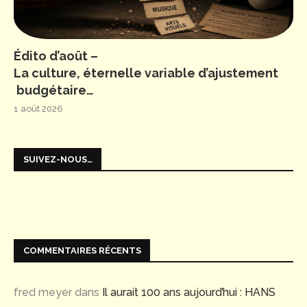
Édito d’août –
La culture, éternelle variable d’ajustement
budgétaire…
1 août 2026
SUIVEZ-NOUS…
COMMENTAIRES RÉCENTS
fred meyer
dans
Il aurait 100 ans aujourd’hui : HANS