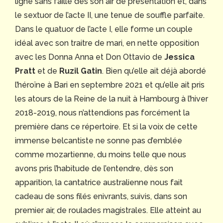
ligne sans faille dès son air de présentation et, dans
le sextuor de l’acte II, une tenue de souffle parfaite.
Dans le quatuor de l’acte I, elle forme un couple
idéal avec son traitre de mari, en nette opposition
avec les Donna Anna et Don Ottavio de
Jessica
Pratt
et de
Ruzil Gatin
. Bien qu’elle ait déjà abordé
l’héroïne à Bari en septembre 2021 et qu’elle ait pris
les atours de la Reine de la nuit à Hambourg à l’hiver
2018-2019, nous n’attendions pas forcément la
première dans ce répertoire. Et si la voix de cette
immense belcantiste ne sonne pas d’emblée
comme mozartienne, du moins telle que nous
avons pris l’habitude de l’entendre, dès son
apparition, la cantatrice australienne nous fait
cadeau de sons filés enivrants, suivis, dans son
premier air, de roulades magistrales. Elle atteint au