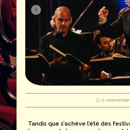
0 commentair
Tandis que s’achève l’été des festi