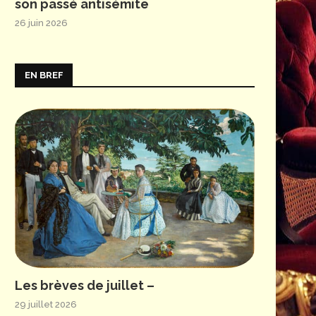
son passé antisémite
26 juin 2026
EN BREF
Les brèves de juillet –
29 juillet 2026