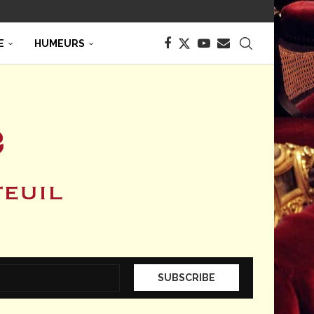
E
HUMEURS