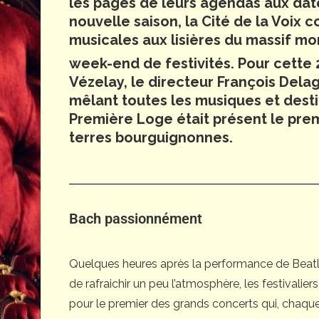
les pages de leurs agendas aux dat
nouvelle saison, la Cité de la Voix c
musicales aux lisières du massif mo
week-end de festivités. Pour cette 
Vézelay, le directeur François De
mêlant toutes les musiques et dest
Première Loge était présent le prem
terres bourguignonnes.
Bach passionnément
Quelques heures après la performance de Beatl
de rafraichir un peu l’atmosphère, les festivali
pour le premier des grands concerts qui, chaque 