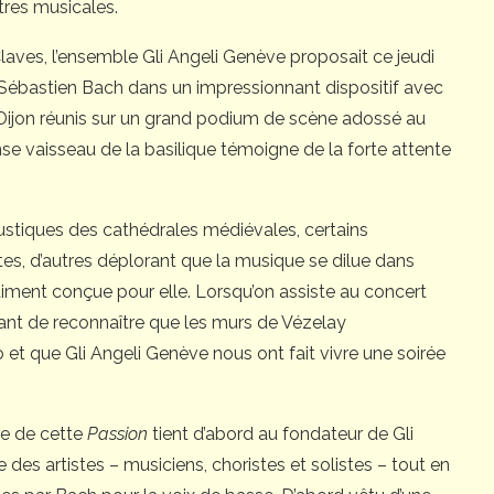
tres musicales.
 Claves, l’ensemble Gli Angeli Genève proposait ce jeudi
ébastien Bach dans un impressionnant dispositif avec
 Dijon réunis sur un grand podium de scène adossé au
se vaisseau de la basilique témoigne de la forte attente
coustiques des cathédrales médiévales, certains
tes, d’autres déplorant que la musique se dilue dans
raiment conçue pour elle. Lorsqu’on assiste au concert
dant de reconnaître que les murs de Vézelay
o et que Gli Angeli Genève nous ont fait vivre une soirée
le de cette
Passion
tient d’abord au fondateur de Gli
le des artistes – musiciens, choristes et solistes – tout en