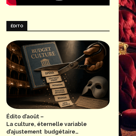
© V. Arbelet
ÉDITO
Édito d’août –
La culture, éternelle variable
d’ajustement budgétaire…