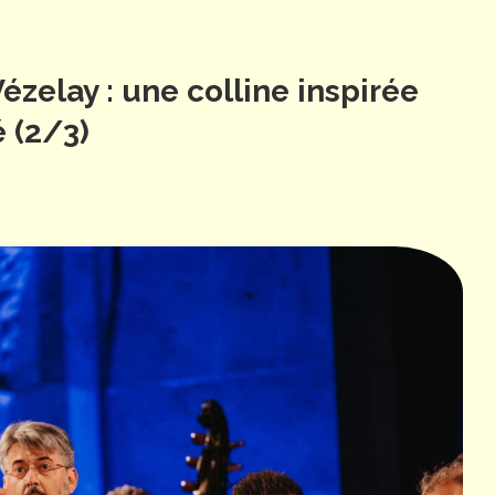
zelay : une colline inspirée
é (2/3)