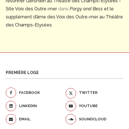
résonner Gershwin au Théâtre des Champs-Élysées -
Site Voix des Outre-mer
dans
Porgy and Bess
et le
supplément d’âme des Voix des Outre-mer au Théâtre
des Champs-Elysées
PREMIÈRE LOGE
FACEBOOK
TWITTER
LINKEDIN
YOUTUBE
EMAIL
SOUNDCLOUD