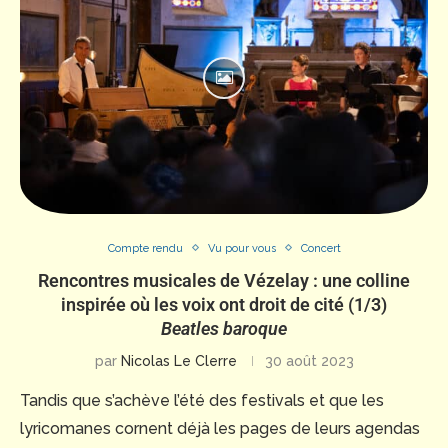
Compte rendu
Vu pour vous
Concert
Rencontres musicales de Vézelay : une colline
inspirée où les voix ont droit de cité (1/3)
Beatles baroque
par
Nicolas Le Clerre
30 août 2023
Tandis que s’achève l’été des festivals et que les
lyricomanes cornent déjà les pages de leurs agendas