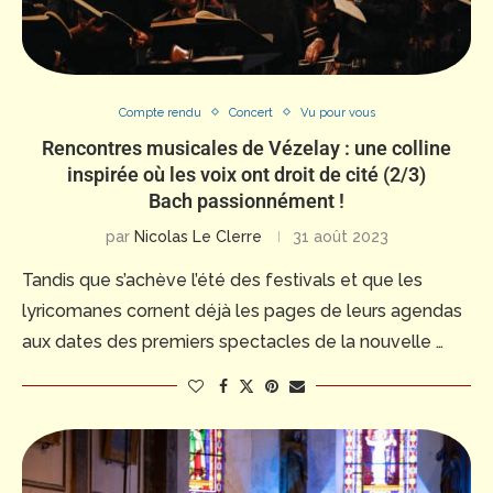
Compte rendu
Concert
Vu pour vous
Rencontres musicales de Vézelay : une colline
inspirée où les voix ont droit de cité (2/3)
Bach passionnément !
par
Nicolas Le Clerre
31 août 2023
Tandis que s’achève l’été des festivals et que les
lyricomanes cornent déjà les pages de leurs agendas
aux dates des premiers spectacles de la nouvelle …