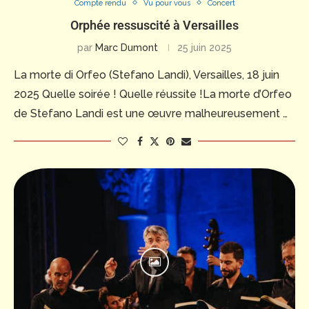
Compte rendu
Vu pour vous
Concert
Orphée ressuscité à Versailles
par
Marc Dumont
25 juin 2025
La morte di Orfeo (Stefano Landi), Versailles, 18 juin
2025 Quelle soirée ! Quelle réussite !La morte d’Orfeo
de Stefano Landi est une œuvre malheureusement …