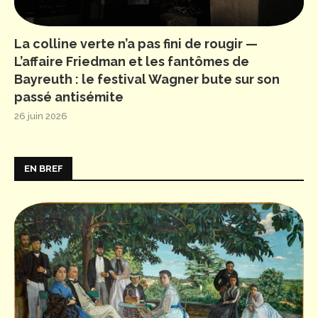
La colline verte n’a pas fini de rougir —
L’affaire Friedman et les fantômes de
Bayreuth : le festival Wagner bute sur son
passé antisémite
26 juin 2026
EN BREF