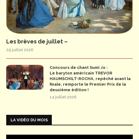
Les brèves de juillet –
29 juillet 2026
Concours de chant Sumi Jo :
Le baryton américain TREVOR
HAUMSCHILT-ROCHA, repêché avant la
finale, remporte le Premier Prix de la
deuxième édition !
14 juillet 2026
LA VIDÉO DU MOIS