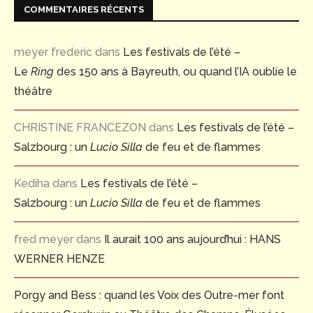
COMMENTAIRES RÉCENTS
meyer frederic
dans
Les festivals de l’été –
Le
Ring
des 150 ans à Bayreuth, ou quand l’IA oublie le
théâtre
CHRISTINE FRANCEZON
dans
Les festivals de l’été –
Salzbourg : un
Lucio Silla
de feu et de flammes
Kediha
dans
Les festivals de l’été –
Salzbourg : un
Lucio Silla
de feu et de flammes
fred meyer
dans
Il aurait 100 ans aujourd’hui : HANS
WERNER HENZE
Porgy and Bess : quand les Voix des Outre-mer font