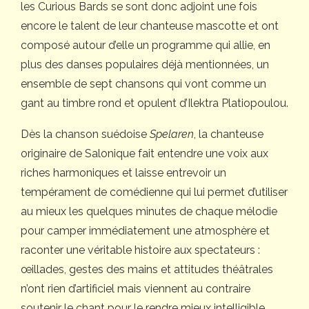
les Curious Bards se sont donc adjoint une fois
encore le talent de leur chanteuse mascotte et ont
composé autour d’elle un programme qui allie, en
plus des danses populaires déjà mentionnées, un
ensemble de sept chansons qui vont comme un
gant au timbre rond et opulent d’Ilektra Platiopoulou.
Dès la chanson suédoise
Spelaren
, la chanteuse
originaire de Salonique fait entendre une voix aux
riches harmoniques et laisse entrevoir un
tempérament de comédienne qui lui permet d’utiliser
au mieux les quelques minutes de chaque mélodie
pour camper immédiatement une atmosphère et
raconter une véritable histoire aux spectateurs :
œillades, gestes des mains et attitudes théâtrales
n’ont rien d’artificiel mais viennent au contraire
soutenir le chant pour le rendre mieux intelligible.