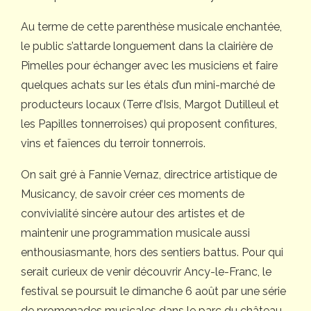
Au terme de cette parenthèse musicale enchantée,
le public s’attarde longuement dans la clairière de
Pimelles pour échanger avec les musiciens et faire
quelques achats sur les étals d’un mini-marché de
producteurs locaux (Terre d’Isis, Margot Dutilleul et
les Papilles tonnerroises) qui proposent confitures,
vins et faïences du terroir tonnerrois.
On sait gré à Fannie Vernaz, directrice artistique de
Musicancy, de savoir créer ces moments de
convivialité sincère autour des artistes et de
maintenir une programmation musicale aussi
enthousiasmante, hors des sentiers battus. Pour qui
serait curieux de venir découvrir Ancy-le-Franc, le
festival se poursuit le dimanche 6 août par une série
de promenades musicales dans le parc du château