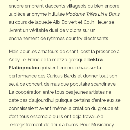
encore empreint d’accents villageois ou bien encore
la pièce anonyme intitulée
Madame Trifes Liri e Dans
au cours de laquelle Alix Boivert et Colin Heller se
livrent un véritable duel de violons sur un
enchainement de rythmes country électrisants !
Mais pour les amateurs de chant, c’est la présence à
Ancy-le-Franc de la mezzo grecque
Ilektra
Platiopoulou
qui vient encore rehausser la
performance des Curious Bards et donner tout son
sel à ce concert de musique populaire scandinave.
La coopération entre tous ces jeunes artistes ne
date pas d’aujourd’hui puisque certains d’entre eux se
connaissaient avant même la création du groupe et
c’est tous ensemble qu’ils ont déjà travaillé à
l’enregistrement de deux albums. Pour Musicancy,