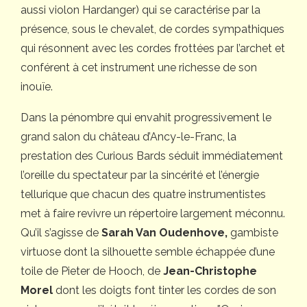
aussi violon Hardanger) qui se caractérise par la
présence, sous le chevalet, de cordes sympathiques
qui résonnent avec les cordes frottées par l’archet et
conférent à cet instrument une richesse de son
inouïe.
Dans la pénombre qui envahit progressivement le
grand salon du château d’Ancy-le-Franc, la
prestation des Curious Bards séduit immédiatement
l’oreille du spectateur par la sincérité et l’énergie
tellurique que chacun des quatre instrumentistes
met à faire revivre un répertoire largement méconnu.
Qu’il s’agisse de
Sarah Van Oudenhove,
gambiste
virtuose dont la silhouette semble échappée d’une
toile de Pieter de Hooch, de
Jean-Christophe
Morel
dont les doigts font tinter les cordes de son