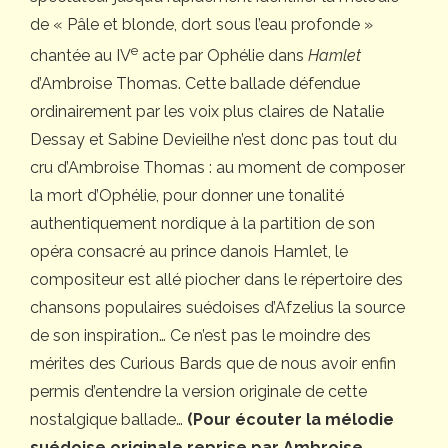
de « Pâle et blonde, dort sous l’eau profonde »
e
chantée au IV
acte par Ophélie dans
Hamlet
d’Ambroise Thomas. Cette ballade défendue
ordinairement par les voix plus claires de Natalie
Dessay et Sabine Devieilhe n’est donc pas tout du
cru d’Ambroise Thomas : au moment de composer
la mort d’Ophélie, pour donner une tonalité
authentiquement nordique à la partition de son
opéra consacré au prince danois Hamlet, le
compositeur est allé piocher dans le répertoire des
chansons populaires suédoises d’Afzelius la source
de son inspiration… Ce n’est pas le moindre des
mérites des Curious Bards que de nous avoir enfin
permis d’entendre la version originale de cette
nostalgique ballade…
(Pour écouter la mélodie
suédoise originale reprise par Ambroise