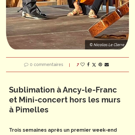
© Nicolas Le Clerre
0 commentaires
7
Sublimation à Ancy-le-Franc
et Mini-concert hors les murs
à Pimelles
Trois semaines après un premier week-end