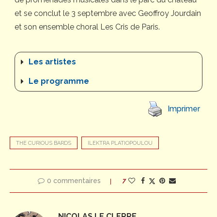
et se conclut le 3 septembre avec Geoffroy Jourdain
et son ensemble choral Les Cris de Paris.
Les artistes
Le programme
Imprimer
THE CURIOUS BARDS
ILEKTRA PLATIOPOULOU
0 commentaires
7
NICOLAS LE CLERRE