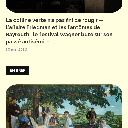
La colline verte n’a pas fini de rougir —
L’affaire Friedman et les fantômes de
Bayreuth : le festival Wagner bute sur son
passé antisémite
26 juin 2026
EN BREF