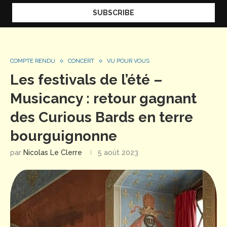
COMPTE RENDU
CONCERT
VU POUR VOUS
Les festivals de l’été –
Musicancy : retour gagnant
des Curious Bards en terre
bourguignonne
par
Nicolas Le Clerre
5 août 2023