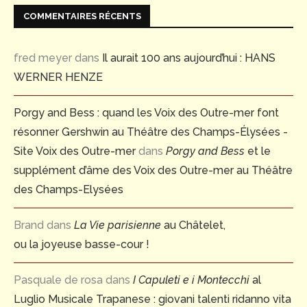
COMMENTAIRES RÉCENTS
fred meyer
dans
Il aurait 100 ans aujourd’hui : HANS
WERNER HENZE
Porgy and Bess : quand les Voix des Outre-mer font
résonner Gershwin au Théâtre des Champs-Élysées -
Site Voix des Outre-mer
dans
Porgy and Bess
et le
supplément d’âme des Voix des Outre-mer au Théâtre
des Champs-Elysées
Brand
dans
La Vie parisienne
au Châtelet,
ou la joyeuse basse-cour !
Pasquale de rosa
dans
I Capuleti e i Montecchi
al
Luglio Musicale Trapanese : giovani talenti ridanno vita