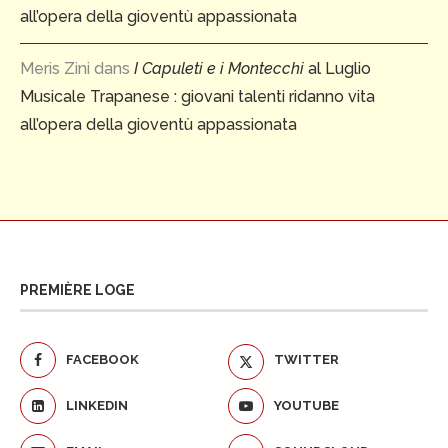
all’opera della gioventù appassionata
Meris Zini
dans
I Capuleti e i Montecchi
al Luglio
Musicale Trapanese : giovani talenti ridanno vita
all’opera della gioventù appassionata
PREMIÈRE LOGE
FACEBOOK
TWITTER
LINKEDIN
YOUTUBE