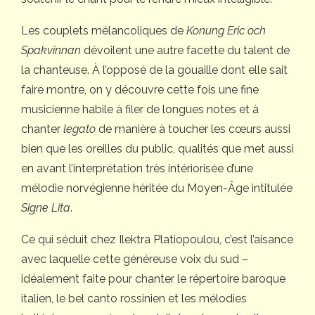
Les couplets mélancoliques de
Konung Eric och
Spakvinnan
dévoilent une autre facette du talent de
la chanteuse. À l’opposé de la gouaille dont elle sait
faire montre, on y découvre cette fois une fine
musicienne habile à filer de longues notes et à
chanter
legato
de manière à toucher les cœurs aussi
bien que les oreilles du public, qualités que met aussi
en avant l’interprétation très intériorisée d’une
mélodie norvégienne héritée du Moyen-Âge intitulée
Signe Lita
.
Ce qui séduit chez Ilektra Platiopoulou, c’est l’aisance
avec laquelle cette généreuse voix du sud –
idéalement faite pour chanter le répertoire baroque
italien, le bel canto rossinien et les mélodies