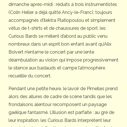
dimanche après-midi : réduits à trois instrumentistes
(Colin Heller a déjà quitté Ancy-le-Franc), toujours
accompagnés d’Ilektra Platiopoulou et simplement
vêtus de t-shirts et de chaussures de sport, les
Curious Bards se mêlent d’abord au public venu
nombreux dans un esprit bon enfant avant qu’Alix
Boivert n’entame le concert par une lente
déambulation au violon qui impose progressivement
le silence aux badauds et campe l’atmosphère
recueillie du concert.
Pendant une petite heure, le lavoir de Pimelles prend
alors des allures de cadre de scène tandis que les
frondaisons alentour recomposent un paysage
gaélique fantasmé. L’illusion est parfaite : au gré de
leur inspiration, les Curious Bards interprètent leur