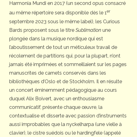
Harmonia Mundi en 2017 (un second opus consacré
er
au même répertoire sera disponible dès le 1
septembre 2023 sous le même label), les Curious
Bards proposent sous le titre
Sublimation
une
plongée dans la musique nordique qui est
l’aboutissement de tout un méticuleux travail de
récolement de partitions qui, pour la plupart, n’ont
jamais été imprimées et sommeillaient sur les pages
manuscrites de carnets conservés dans les
bibliothèques d’Oslo et de Stockholm. Il en résulte
un concert éminemment pédagogique au cours
duquel Alix Boivert, avec un enthousiasme
communicatif, présente chaque œuvre, la
contextualise et disserte avec passion d’instruments
aussi improbables que la nyckelharpa (une vielle à
clavier), le cistre suédois ou le hardingfele (appelé