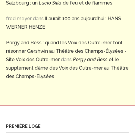
Salzbourg : un
Lucio Silla
de feu et de flammes
fred meyer
dans
Il aurait 100 ans aujourd’hui : HANS
WERNER HENZE
Porgy and Bess : quand les Voix des Outre-mer font
résonner Gershwin au Théâtre des Champs-Élysées -
Site Voix des Outre-mer
dans
Porgy and Bess
et le
supplément d’âme des Voix des Outre-mer au Théâtre
des Champs-Elysées
PREMIÈRE LOGE