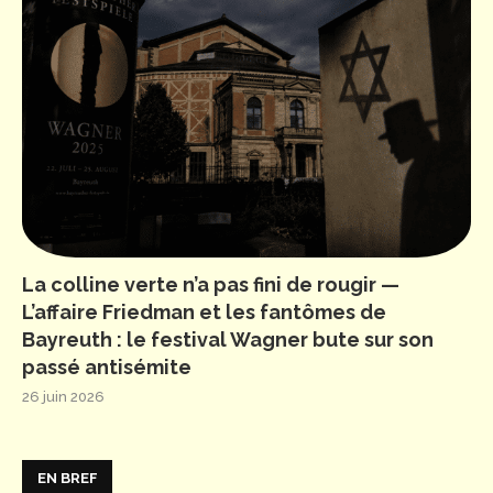
La colline verte n’a pas fini de rougir —
L’affaire Friedman et les fantômes de
Bayreuth : le festival Wagner bute sur son
passé antisémite
26 juin 2026
EN BREF