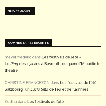
SUIVEZ-NOUS…
COMMENTAIRES RÉCENTS
meyer frederic
dans
Les festivals de l’été –
Le
Ring
des 150 ans à Bayreuth, ou quand l’IA oublie le
théâtre
CHRISTINE FRANCEZON
dans
Les festivals de l’été –
Salzbourg : un
Lucio Silla
de feu et de flammes
Kediha
dans
Les festivals de l’été –