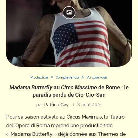
Production
Compte rendu
Vu pour vous
Madama Butterfly
au
Circo Massimo
de Rome : le
paradis perdu de Cio-Cio-San
par
Patrice Gay
8 août 2021
Pour sa saison estivale au Circus Maximus, le Teatro
dell’Opera di Roma reprend une production de
« Madama Butterfly » déjà donnée aux Thermes de