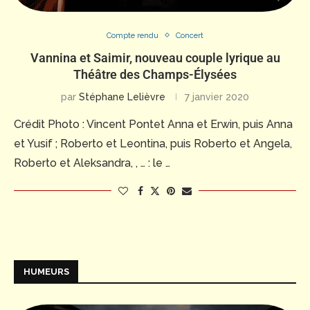
Compte rendu
Concert
Vannina et Saimir, nouveau couple lyrique au
Théâtre des Champs-Élysées
par
Stéphane Lelièvre
7 janvier 2020
Crédit Photo : Vincent Pontet Anna et Erwin, puis Anna
et Yusif ; Roberto et Leontina, puis Roberto et Angela,
Roberto et Aleksandra, , … : le …
HUMEURS