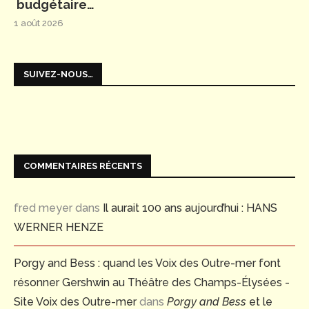
budgétaire…
1 août 2026
SUIVEZ-NOUS…
COMMENTAIRES RÉCENTS
fred meyer
dans
Il aurait 100 ans aujourd’hui : HANS
WERNER HENZE
Porgy and Bess : quand les Voix des Outre-mer font
résonner Gershwin au Théâtre des Champs-Élysées -
Site Voix des Outre-mer
dans
Porgy and Bess
et le