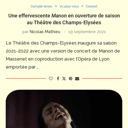
Compte rendu
Vu pour vous
Concert
Une effervescente
Manon
en ouverture de saison
au Théâtre des Champs-Elysées
par
Nicolas Mathieu
19 septembre 2021
Le Théâtre des Champs-Elysées inaugure sa saison
2021-2022 avec une version de concert de Manon de
Massenet en coproduction avec l’Opéra de Lyon
emportée par …