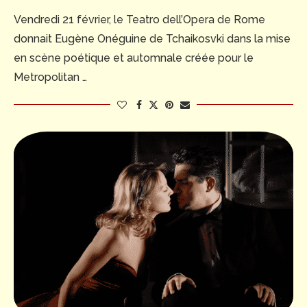
Vendredi 21 février, le Teatro dell’Opera de Rome
donnait Eugène Onéguine de Tchaikosvki dans la mise
en scène poétique et automnale créée pour le
Metropolitan …