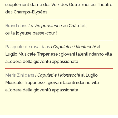
supplément d’âme des Voix des Outre-mer au Théâtre
des Champs-Elysées
Brand
dans
La Vie parisienne
au Châtelet,
ou la joyeuse basse-cour !
Pasquale de rosa
dans
I Capuleti e i Montecchi
al
Luglio Musicale Trapanese : giovani talenti ridanno vita
all’opera della gioventù appassionata
Meris Zini
dans
I Capuleti e i Montecchi
al Luglio
Musicale Trapanese : giovani talenti ridanno vita
all’opera della gioventù appassionata