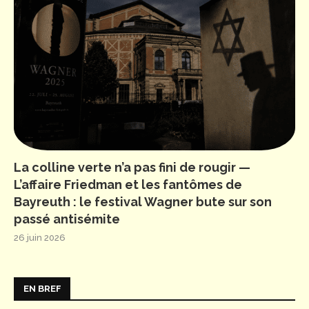
La colline verte n’a pas fini de rougir —
L’affaire Friedman et les fantômes de
Bayreuth : le festival Wagner bute sur son
passé antisémite
26 juin 2026
EN BREF