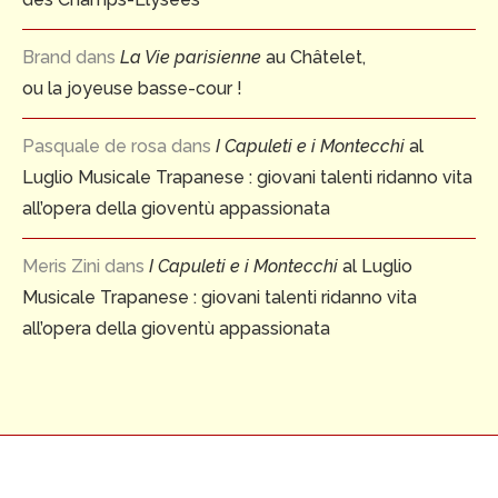
Brand
dans
La Vie parisienne
au Châtelet,
ou la joyeuse basse-cour !
Pasquale de rosa
dans
I Capuleti e i Montecchi
al
Luglio Musicale Trapanese : giovani talenti ridanno vita
all’opera della gioventù appassionata
Meris Zini
dans
I Capuleti e i Montecchi
al Luglio
Musicale Trapanese : giovani talenti ridanno vita
all’opera della gioventù appassionata