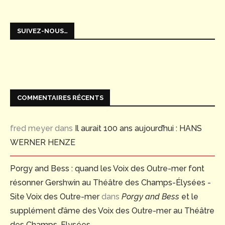
SUIVEZ-NOUS…
COMMENTAIRES RÉCENTS
fred meyer
dans
Il aurait 100 ans aujourd’hui : HANS
WERNER HENZE
Porgy and Bess : quand les Voix des Outre-mer font
résonner Gershwin au Théâtre des Champs-Élysées -
Site Voix des Outre-mer
dans
Porgy and Bess
et le
supplément d’âme des Voix des Outre-mer au Théâtre
des Champs-Elysées