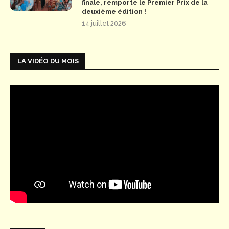
finale, remporte le Premier Prix de la
deuxième édition !
14 juillet 2026
LA VIDÉO DU MOIS