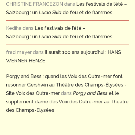
CHRISTINE FRANCEZON
dans
Les festivals de l’été –
Salzbourg : un
Lucio Silla
de feu et de flammes
Kediha
dans
Les festivals de l’été –
Salzbourg : un
Lucio Silla
de feu et de flammes
fred meyer
dans
Il aurait 100 ans aujourd’hui : HANS
WERNER HENZE
Porgy and Bess : quand les Voix des Outre-mer font
résonner Gershwin au Théâtre des Champs-Élysées -
Site Voix des Outre-mer
dans
Porgy and Bess
et le
supplément d’âme des Voix des Outre-mer au Théâtre
des Champs-Elysées