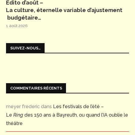
Édito d’août –
La culture, éternelle variable d’ajustement
budgétaire…
1 août 2026
SUIVEZ-NOUS…
COMMENTAIRES RÉCENTS
meyer frederic
dans
Les festivals de l’été –
Le
Ring
des 150 ans à Bayreuth, ou quand l’IA oublie le
théâtre