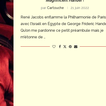
Magnificent Handel
!
par
Cartouche
21 juin 2022
René Jacobs enflamme la Philharmonie de Paris
avec l’Israël en Égypte de George Frideric Hand
Qu’on me pardonne ce petit préambule mais je
m’étonne de …