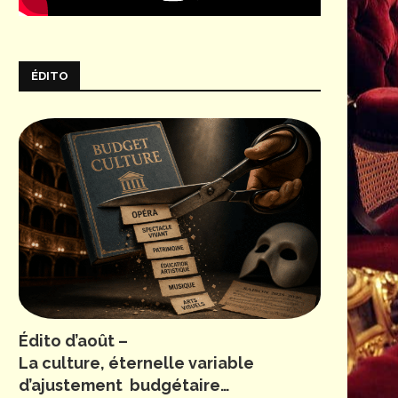
ÉDITO
Édito d’août –
La culture, éternelle variable
d’ajustement budgétaire…