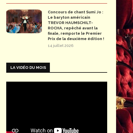
Concours de chant Sumi Jo :
Le baryton américain
TREVOR HAUMSCHILT-
ROCHA, repêché avant la
finale, remporte le Premier
Prix de la deuxième édition !
14 juillet 2026
LA VIDÉO DU MOIS