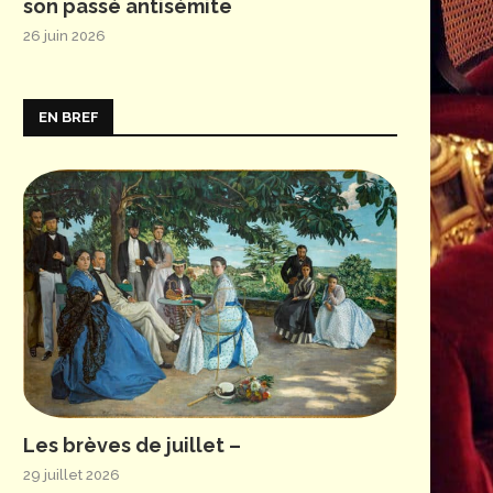
son passé antisémite
26 juin 2026
EN BREF
Les brèves de juillet –
29 juillet 2026