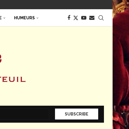
E
HUMEURS