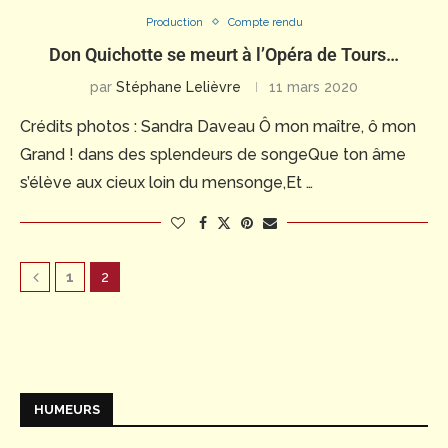
Production
Compte rendu
Don Quichotte se meurt à l’Opéra de Tours…
par
Stéphane Lelièvre
11 mars 2020
Crédits photos : Sandra Daveau Ô mon maître, ô mon
Grand ! dans des splendeurs de songeQue ton âme
s’élève aux cieux loin du mensonge,Et …
1
2
HUMEURS