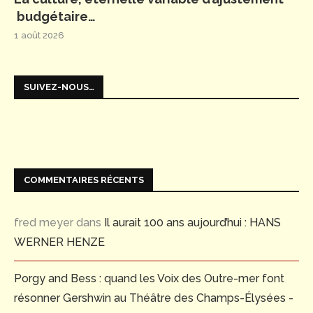
budgétaire…
1 août 2026
SUIVEZ-NOUS…
COMMENTAIRES RÉCENTS
fred meyer
dans
Il aurait 100 ans aujourd’hui : HANS
WERNER HENZE
Porgy and Bess : quand les Voix des Outre-mer font
résonner Gershwin au Théâtre des Champs-Élysées -