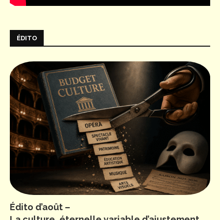
ÉDITO
Édito d’août –
La culture, éternelle variable d’ajustement