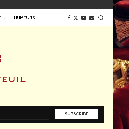
E
HUMEURS