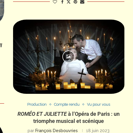
I
Production
Compte rendu
Vu pour vous
ROMÉO ET JULIETTE
à l’Opéra de Paris : un
triomphe musical et scénique
par
François Desbouvries
18 juin 2023