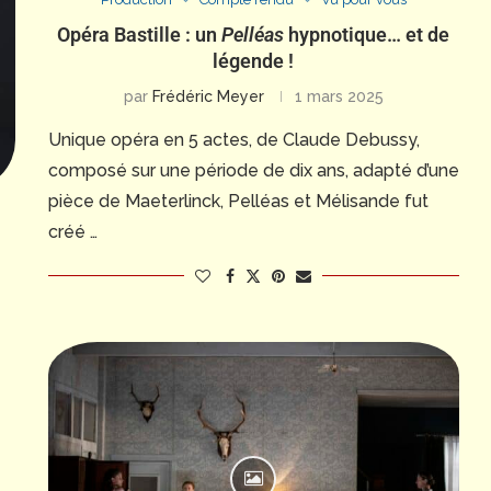
Opéra Bastille : un
Pelléas
hypnotique… et de
légende !
par
Frédéric Meyer
1 mars 2025
Unique opéra en 5 actes, de Claude Debussy,
composé sur une période de dix ans, adapté d’une
pièce de Maeterlinck, Pelléas et Mélisande fut
créé …