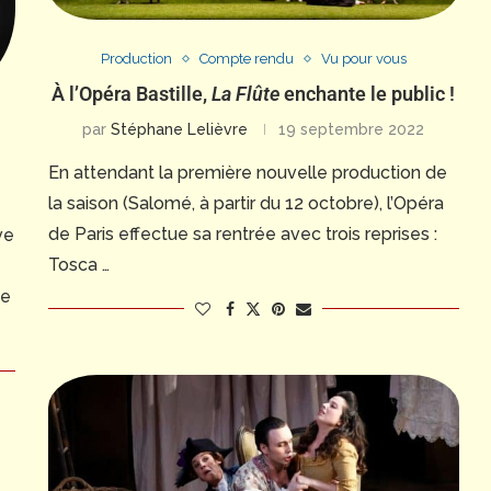
Production
Compte rendu
Vu pour vous
À l’Opéra Bastille,
La Flûte
enchante le public !
par
Stéphane Lelièvre
19 septembre 2022
En attendant la première nouvelle production de
la saison (Salomé, à partir du 12 octobre), l’Opéra
de Paris effectue sa rentrée avec trois reprises :
ve
Tosca …
ue