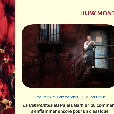
HUW MONT
Production
Compte rendu
Vu pour vous
La Cenerentola
au Palais Garnier, ou comme
s’enflammer encore pour un classique