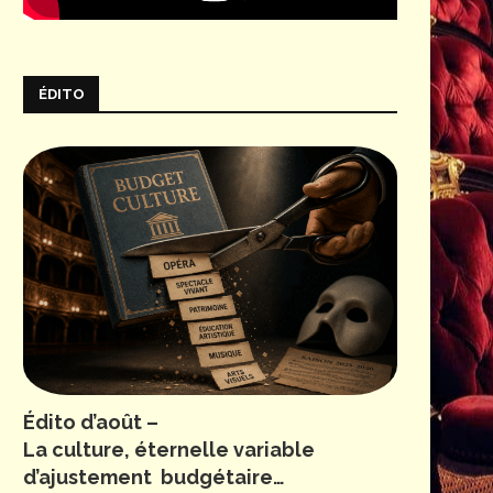
ÉDITO
Édito d’août –
La culture, éternelle variable
d’ajustement budgétaire…