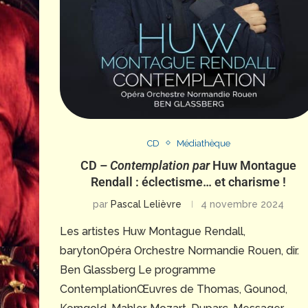
CD
Médiathèque
CD –
Contemplation par
Huw Montague
Rendall : éclectisme… et charisme !
par
Pascal Lelièvre
4 novembre 2024
Les artistes Huw Montague Rendall,
barytonOpéra Orchestre Normandie Rouen, dir.
Ben Glassberg Le programme
ContemplationŒuvres de Thomas, Gounod,