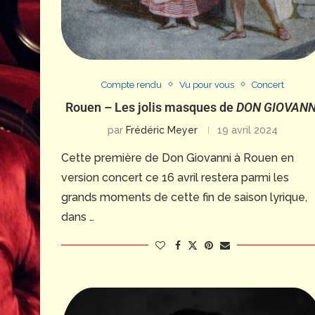
Compte rendu
Vu pour vous
Concert
Rouen – Les jolis masques de
DON GIOVANN
par
Frédéric Meyer
19 avril 2024
Cette première de Don Giovanni à Rouen en
version concert ce 16 avril restera parmi les
grands moments de cette fin de saison lyrique,
dans …