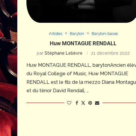
Artistes
Baryton
Baryton-basse
Huw MONTAGUE RENDALL
par
Stéphane Lelièvre
21 décembre 2022
Huw MONTAGUE RENDALL, barytonAncien élè
du Royal College of Music, Huw MONTAGUE
RENDALL est le fils de la mezzo Diana Montag
et du ténor David Rendall, …