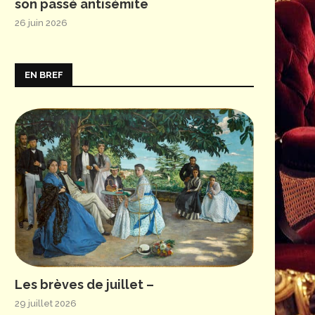
son passé antisémite
26 juin 2026
EN BREF
Les brèves de juillet –
29 juillet 2026