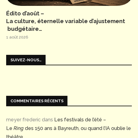
Édito d’août –
La culture, éternelle variable d’ajustement
budgétaire…
1 août 2026
SUIVEZ-NOUS…
COMMENTAIRES RÉCENTS
meyer frederic
dans
Les festivals de l’été –
Le
Ring
des 150 ans à Bayreuth, ou quand l’IA oublie le
théâtre