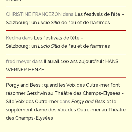
CHRISTINE FRANCEZON
dans
Les festivals de l’été –
Salzbourg : un
Lucio Silla
de feu et de flammes
Kediha
dans
Les festivals de l’été –
Salzbourg : un
Lucio Silla
de feu et de flammes
fred meyer
dans
Il aurait 100 ans aujourd’hui : HANS
WERNER HENZE
Porgy and Bess : quand les Voix des Outre-mer font
résonner Gershwin au Théâtre des Champs-Élysées -
Site Voix des Outre-mer
dans
Porgy and Bess
et le
supplément d’âme des Voix des Outre-mer au Théâtre
des Champs-Elysées