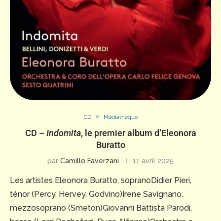
CD
Médiathèque
CD –
Indomita
, le premier album d’Eleonora
Buratto
par
Camillo Faverzani
11 avril 2025
Les artistes Eleonora Buratto, sopranoDidier Pieri,
ténor (Percy, Hervey, Godvino)Irene Savignano,
mezzosoprano (Smeton)Giovanni Battista Parodi,