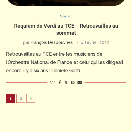
Concert
Requiem de Verdi au TCE – Retrouvailles au
sommet
par
François Desbouvries
4 février 2022
Retrouvailles au TCE entre les musiciens de
l’Orchestre National de France et celui qui les dirigeait
encore il y a six ans : Daniele Gatti. …
1
2