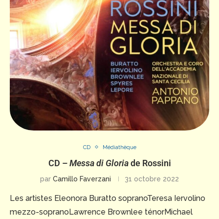
CD
Médiathèque
CD –
Messa di Gloria
de Rossini
par
Camillo Faverzani
31 octobre 2022
Les artistes Eleonora Buratto sopranoTeresa Iervolino
mezzo-sopranoLawrence Brownlee ténorMichael