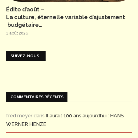
Édito d’août –
La culture, éternelle variable d’ajustement
budgétaire…
1 août 2026
SUIVEZ-NOUS…
COMMENTAIRES RÉCENTS
fred meyer
dans
Il aurait 100 ans aujourd’hui : HANS
WERNER HENZE