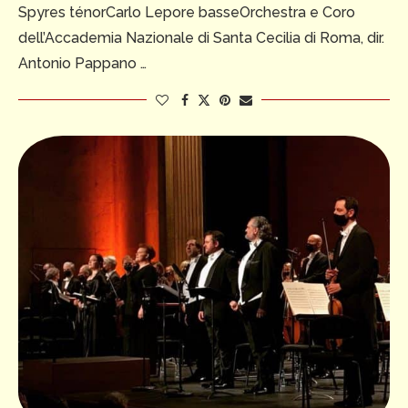
Spyres ténorCarlo Lepore basseOrchestra e Coro
dell’Accademia Nazionale di Santa Cecilia di Roma, dir.
Antonio Pappano …