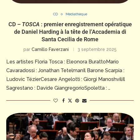
CD
Médiathèque
CD –
TOSCA
: premier enregistrement opératique
de Daniel Harding à la tête de l’Accademia di
Santa Cecilia de Rome
par
Camillo Faverzani
3 septembre 2025
Les artistes Floria Tosca : Eleonora BurattoMario
Cavaradossi : Jonathan TetelmanIl Barone Scarpia :
Ludovic TézierCesare Angelotti : Giorgi ManoshviliIl
Sagrestano : Davide GiangregorioSpoletta : …