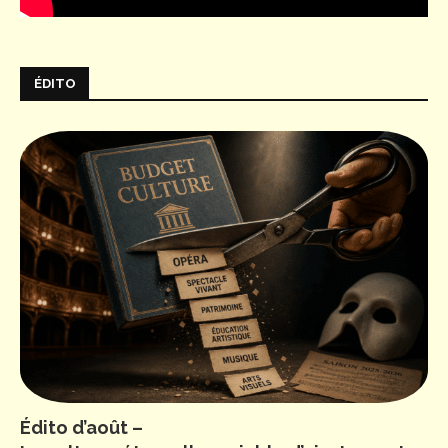
ÉDITO
Édito d’août –