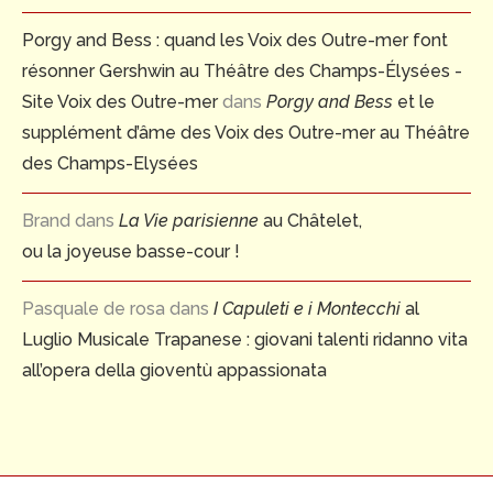
Porgy and Bess : quand les Voix des Outre-mer font
résonner Gershwin au Théâtre des Champs-Élysées -
Site Voix des Outre-mer
dans
Porgy and Bess
et le
supplément d’âme des Voix des Outre-mer au Théâtre
des Champs-Elysées
Brand
dans
La Vie parisienne
au Châtelet,
ou la joyeuse basse-cour !
Pasquale de rosa
dans
I Capuleti e i Montecchi
al
Luglio Musicale Trapanese : giovani talenti ridanno vita
all’opera della gioventù appassionata