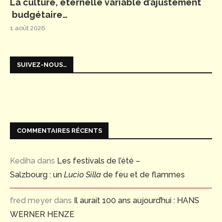
La culture, éternelle variable d’ajustement
budgétaire…
1 août 2026
SUIVEZ-NOUS…
COMMENTAIRES RÉCENTS
Kediha
dans
Les festivals de l’été –
Salzbourg : un
Lucio Silla
de feu et de flammes
fred meyer
dans
Il aurait 100 ans aujourd’hui : HANS
WERNER HENZE