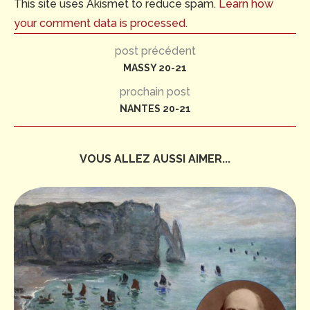
This site uses Akismet to reduce spam.
Learn how
your comment data is processed.
post précédent
MASSY 20-21
prochain post
NANTES 20-21
VOUS ALLEZ AUSSI AIMER...