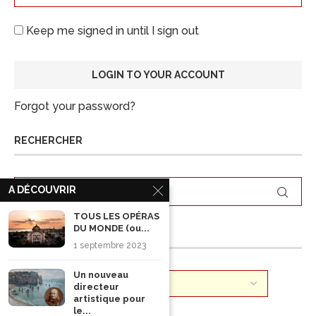
Keep me signed in until I sign out
Forgot your password?
RECHERCHER
A DÉCOUVRIR
TOUS LES OPÉRAS
DU MONDE (ou...
ARCHIVES
1 septembre 2023
Un nouveau
directeur
artistique pour
le...