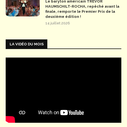
Le baryton américain TREVOR
HAUMSCHILT-ROCHA, repêché avant la
finale, remporte le Premier Prix de la
deuxième édition !
14 juillet 2026
LA VIDÉO DU MOIS