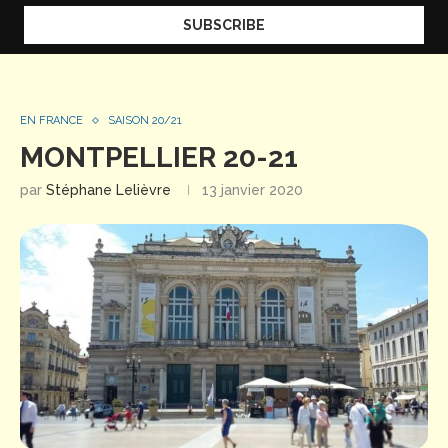
EN FRANCE
SAISON 20/21
MONTPELLIER 20-21
par
Stéphane Lelièvre
13 janvier 2020