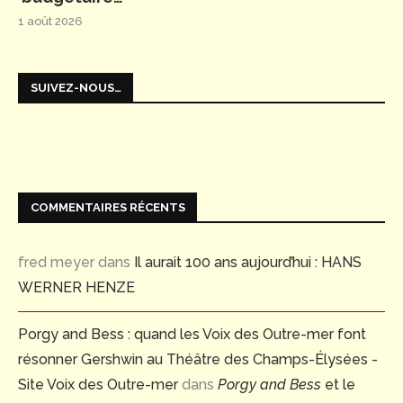
1 août 2026
SUIVEZ-NOUS…
COMMENTAIRES RÉCENTS
fred meyer
dans
Il aurait 100 ans aujourd’hui : HANS
WERNER HENZE
Porgy and Bess : quand les Voix des Outre-mer font
résonner Gershwin au Théâtre des Champs-Élysées -
Site Voix des Outre-mer
dans
Porgy and Bess
et le