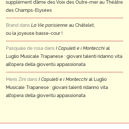
supplément d’âme des Voix des Outre-mer au Théâtre
des Champs-Elysées
Brand
dans
La Vie parisienne
au Châtelet,
ou la joyeuse basse-cour !
Pasquale de rosa
dans
I Capuleti e i Montecchi
al
Luglio Musicale Trapanese : giovani talenti ridanno vita
all’opera della gioventù appassionata
Meris Zini
dans
I Capuleti e i Montecchi
al Luglio
Musicale Trapanese : giovani talenti ridanno vita
all’opera della gioventù appassionata