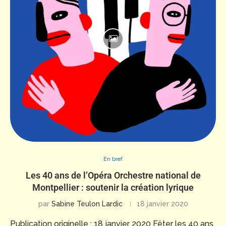
En bref
Les 40 ans de l’Opéra Orchestre national de
Montpellier : soutenir la création lyrique
par
Sabine Teulon Lardic
18 janvier 2020
Publication originelle : 18 janvier 2020 Fêter les 40 ans