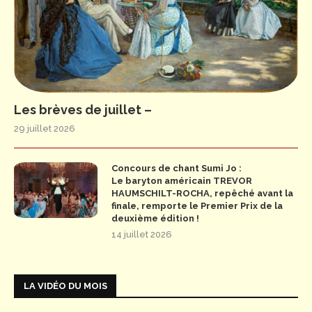
Les brèves de juillet –
29 juillet 2026
Concours de chant Sumi Jo :
Le baryton américain TREVOR
HAUMSCHILT-ROCHA, repêché avant la
finale, remporte le Premier Prix de la
deuxième édition !
14 juillet 2026
LA VIDÉO DU MOIS