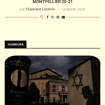
MONTPELLIER 20-21
par
Stéphane Lelièvre
13 janvier 2020
HUMEURS