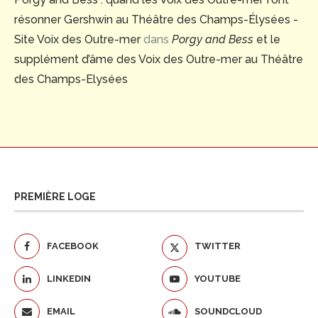
résonner Gershwin au Théâtre des Champs-Élysées -
Site Voix des Outre-mer
dans
Porgy and Bess
et le
supplément d’âme des Voix des Outre-mer au Théâtre
des Champs-Elysées
PREMIÈRE LOGE
FACEBOOK
TWITTER
LINKEDIN
YOUTUBE
EMAIL
SOUNDCLOUD